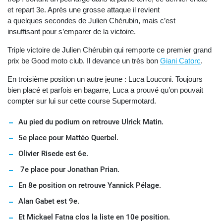
et repart 3e. Après une grosse attaque il revient
a quelques secondes de Julien Chérubin, mais c’est
insuffisant pour s’emparer de la victoire.
Triple victoire de Julien Chérubin qui remporte ce premier grand
prix be Good moto club. Il devance un très bon
Giani Catorc
.
En troisième position un autre jeune : Luca Louconi. Toujours
bien placé et parfois en bagarre, Luca a prouvé qu’on pouvait
compter sur lui sur cette course Supermotard.
Au pied du podium on retrouve Ulrick Matin.
5e place pour Mattéo Querbel.
Olivier Risede est 6e.
7e place pour Jonathan Prian.
En 8e position on retrouve Yannick Pélage.
Alan Gabet est 9e.
Et Mickael Fatna clos la liste en 10e position.