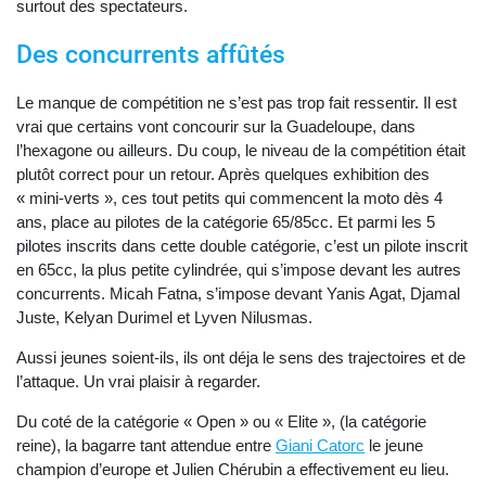
surtout des spectateurs.
Des concurrents affûtés
Le manque de compétition ne s’est pas trop fait ressentir. Il est
vrai que certains vont concourir sur la Guadeloupe, dans
l’hexagone ou ailleurs. Du coup, le niveau de la compétition était
plutôt correct pour un retour. Après quelques exhibition des
« mini-verts », ces tout petits qui commencent la moto dès 4
ans, place au pilotes de la catégorie 65/85cc. Et parmi les 5
pilotes inscrits dans cette double catégorie, c’est un pilote inscrit
en 65cc, la plus petite cylindrée, qui s’impose devant les autres
concurrents. Micah Fatna, s’impose devant Yanis Agat, Djamal
Juste, Kelyan Durimel et Lyven Nilusmas.
Aussi jeunes soient-ils, ils ont déja le sens des trajectoires et de
l’attaque. Un vrai plaisir à regarder.
Du coté de la catégorie « Open » ou « Elite », (la catégorie
reine), la bagarre tant attendue entre
Giani Catorc
le jeune
champion d’europe et Julien Chérubin a effectivement eu lieu.