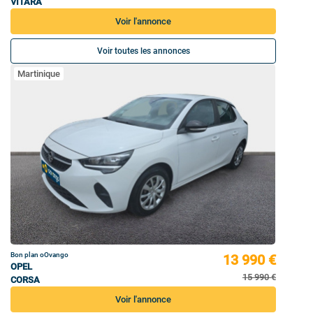
VITARA
Voir l'annonce
Voir toutes les annonces
Martinique
Bon plan oOvango
13 990 €
OPEL
15 990 €
CORSA
Voir l'annonce