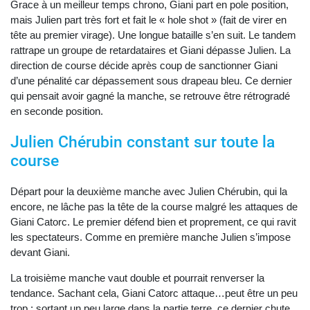
Grace à un meilleur temps chrono, Giani part en pole position,
mais Julien part très fort et fait le « hole shot » (fait de virer en
tête au premier virage). Une longue bataille s’en suit. Le tandem
rattrape un groupe de retardataires et Giani dépasse Julien. La
direction de course décide après coup de sanctionner Giani
d’une pénalité car dépassement sous drapeau bleu. Ce dernier
qui pensait avoir gagné la manche, se retrouve être rétrogradé
en seconde position.
Julien Chérubin constant sur toute la
course
Départ pour la deuxième manche avec Julien Chérubin, qui la
encore, ne lâche pas la tête de la course malgré les attaques de
Giani Catorc. Le premier défend bien et proprement, ce qui ravit
les spectateurs. Comme en première manche Julien s’impose
devant Giani.
La troisième manche vaut double et pourrait renverser la
tendance. Sachant cela, Giani Catorc attaque…peut être un peu
trop : sortant un peu large dans la partie terre, ce dernier chute