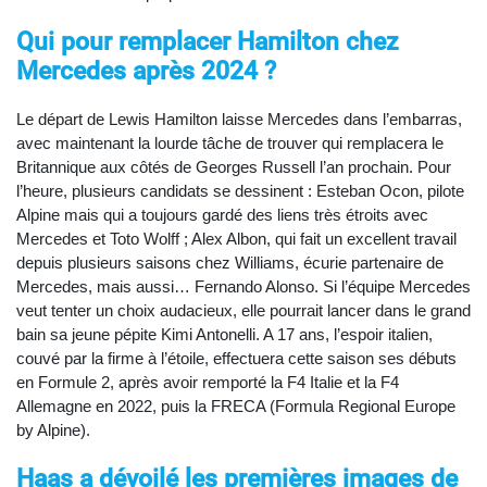
Qui pour remplacer Hamilton chez
Mercedes après 2024 ?
Le départ de Lewis Hamilton laisse Mercedes dans l’embarras,
avec maintenant la lourde tâche de trouver qui remplacera le
Britannique aux côtés de Georges Russell l’an prochain. Pour
l’heure, plusieurs candidats se dessinent : Esteban Ocon, pilote
Alpine mais qui a toujours gardé des liens très étroits avec
Mercedes et Toto Wolff ; Alex Albon, qui fait un excellent travail
depuis plusieurs saisons chez Williams, écurie partenaire de
Mercedes, mais aussi… Fernando Alonso. Si l’équipe Mercedes
veut tenter un choix audacieux, elle pourrait lancer dans le grand
bain sa jeune pépite Kimi Antonelli. A 17 ans, l’espoir italien,
couvé par la firme à l’étoile, effectuera cette saison ses débuts
en Formule 2, après avoir remporté la F4 Italie et la F4
Allemagne en 2022, puis la FRECA (Formula Regional Europe
by Alpine).
Haas a dévoilé les premières images de