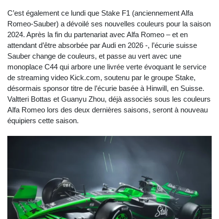
C’est également ce lundi que Stake F1 (anciennement Alfa
Romeo-Sauber) a dévoilé ses nouvelles couleurs pour la saison
2024. Après la fin du partenariat avec Alfa Romeo – et en
attendant d’être absorbée par Audi en 2026 -, l’écurie suisse
Sauber change de couleurs, et passe au vert avec une
monoplace C44 qui arbore une livrée verte évoquant le service
de streaming video Kick.com, soutenu par le groupe Stake,
désormais sponsor titre de l’écurie basée à Hinwill, en Suisse.
Valtteri Bottas et Guanyu Zhou, déjà associés sous les couleurs
Alfa Romeo lors des deux dernières saisons, seront à nouveau
équipiers cette saison.