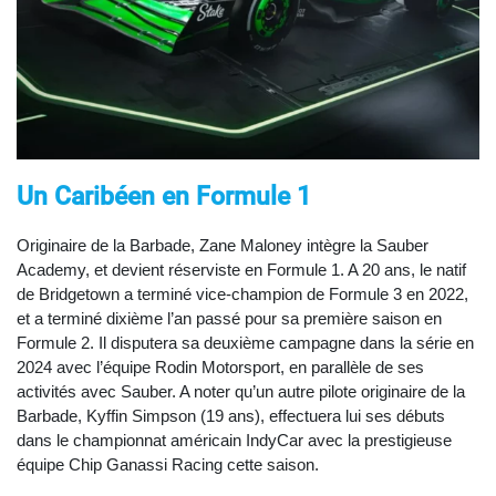
Un Caribéen en Formule 1
Originaire de la Barbade, Zane Maloney intègre la Sauber
Academy, et devient réserviste en Formule 1. A 20 ans, le natif
de Bridgetown a terminé vice-champion de Formule 3 en 2022,
et a terminé dixième l’an passé pour sa première saison en
Formule 2. Il disputera sa deuxième campagne dans la série en
2024 avec l’équipe Rodin Motorsport, en parallèle de ses
activités avec Sauber. A noter qu’un autre pilote originaire de la
Barbade, Kyffin Simpson (19 ans), effectuera lui ses débuts
dans le championnat américain IndyCar avec la prestigieuse
équipe Chip Ganassi Racing cette saison.