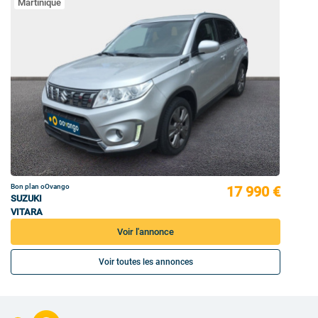
Martinique
Bon plan oOvango
17 990 €
SUZUKI
VITARA
Voir l'annonce
Voir toutes les annonces