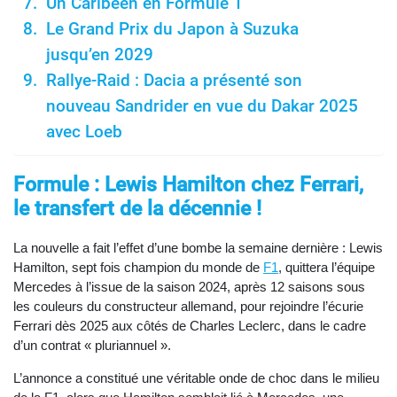
Un Caribéen en Formule 1
Le Grand Prix du Japon à Suzuka
jusqu’en 2029
Rallye-Raid : Dacia a présenté son
nouveau Sandrider en vue du Dakar 2025
avec Loeb
Formule : Lewis Hamilton chez Ferrari,
le transfert de la décennie !
La nouvelle a fait l’effet d’une bombe la semaine dernière : Lewis
Hamilton, sept fois champion du monde de
F1
, quittera l’équipe
Mercedes à l’issue de la saison 2024, après 12 saisons sous
les couleurs du constructeur allemand, pour rejoindre l’écurie
Ferrari dès 2025 aux côtés de Charles Leclerc, dans le cadre
d’un contrat « pluriannuel ».
L’annonce a constitué une véritable onde de choc dans le milieu