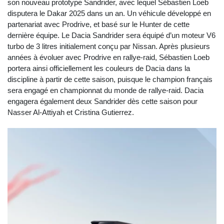
son nouveau prototype Sandrider, avec lequel Sébastien Loeb
disputera le Dakar 2025 dans un an. Un véhicule développé en
partenariat avec Prodrive, et basé sur le Hunter de cette
dernière équipe. Le Dacia Sandrider sera équipé d’un moteur V6
turbo de 3 litres initialement conçu par Nissan. Après plusieurs
années à évoluer avec Prodrive en rallye-raid, Sébastien Loeb
portera ainsi officiellement les couleurs de Dacia dans la
discipline à partir de cette saison, puisque le champion français
sera engagé en championnat du monde de rallye-raid. Dacia
engagera également deux Sandrider dès cette saison pour
Nasser Al-Attiyah et Cristina Gutierrez.