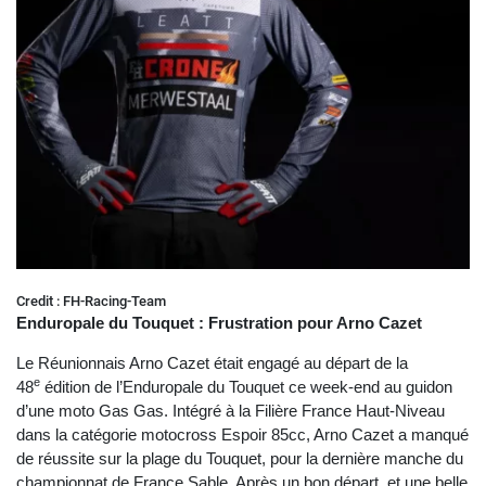
Credit : FH-Racing-Team
Enduropale du Touquet : Frustration pour Arno Cazet
Le Réunionnais Arno Cazet était engagé au départ de la
e
48
édition de l’Enduropale du Touquet ce week-end au guidon
d’une moto Gas Gas. Intégré à la Filière France Haut-Niveau
dans la catégorie motocross Espoir 85cc, Arno Cazet a manqué
de réussite sur la plage du Touquet, pour la dernière manche du
championnat de France Sable. Après un bon départ, et une belle