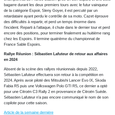
bagarre durant les deux premiers tours avec le futur vainqueur
de la catégorie Espoir, Sleny Goyer, il est percuté par un
retardataire ayant perdu le contrôle de sa moto. Cazet éprouve
des difficultés à repartir, et perd un temps énorme dans
l’incident. Reparti à l’attaque, il chute dans le dernier tour et perd
encore des positions, pour terminer finalement au huitième rang
chez les Espoirs. Il termine quatrième du championnat de
France Sable Espoirs.
Rallye Réunion : Sébastien Lafuteur de retour aux affaires
en 2024
Absent de la scène des rallyes réunionnais depuis 2022,
Sébastien Lafuteur effectuera son retour à la compétition en
2024. Après avoir piloté des Mitsubishi Lancer Evo IX, Skoda
Fabia R5 puis une Volkswagen Polo GTI R5, ce dernier a opté
pour une Citroën C3 Rally 2 en provenance de Citroën Suède.
Sébastien Lafuteur n’a pas encore communiqué le nom de son
copilote pour cette saison.
Article de la semaine dernière