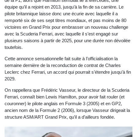
de la F1, alors que Hamilton semblait lié à Mercedes, une
équipe qu’il a rejoint en 2013, jusqu’à la fin de sa carrière. Le
pilote britannique laisse donc une écurie avec laquelle il a
remporté six de ses sept titres mondiaux, et pas moins de 80
victoires en Grand Prix pour embrasser un nouveau challenge
avec la Scuderia Ferrari, avec laquelle il s’est engagé sur
plusieurs saisons à partir de 2025, pour une durée non dévoilée
toutefois.
Cette annonce sensationnelle fait suite à l’officialisation la
semaine dernière de la reconduction de contrat de Charles
Leclerc chez Ferrari, un accord qui pourrait s’étendre jusqu’à fin
2029.
On rappellera que Frédéric Vasseur, le directeur de la Scuderia
Ferrari, connaît bien Lewis Hamilton, pour avoir fait rouler (et
couronner) le pilote anglais en Formule 3 (2005) et en GP2,
ancien nom de la Formule 2 (2006), lorsque Vasseur dirigeait la
structure ASM/ART Grand Prix, qu’il a d’ailleurs fondée.