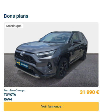
Bons plans
Martinique
Bon plan oOvango
31 990 €
TOYOTA
RAV4
Voir l'annonce