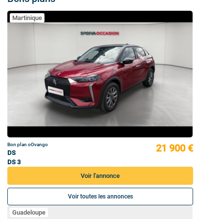
Martinique
Bon plan oOvango
21 900 €
DS
DS 3
Voir l'annonce
Voir toutes les annonces
Guadeloupe