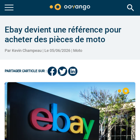
search
Ebay devient une référence pour
acheter des pièces de moto
Par Kevin Champeau | Le 05/06/2026 |
Moto
PARTAGER L'ARTICLE SUR :