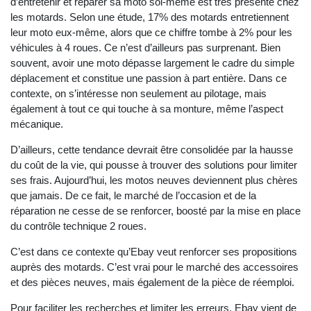
d’entretenir et réparer sa moto soi-même est très présente chez
les motards. Selon une étude, 17% des motards entretiennent
leur moto eux-même, alors que ce chiffre tombe à 2% pour les
véhicules à 4 roues. Ce n’est d’ailleurs pas surprenant. Bien
souvent, avoir une moto dépasse largement le cadre du simple
déplacement et constitue une passion à part entière. Dans ce
contexte, on s’intéresse non seulement au pilotage, mais
également à tout ce qui touche à sa monture, même l’aspect
mécanique.
D’ailleurs, cette tendance devrait être consolidée par la hausse
du coût de la vie, qui pousse à trouver des solutions pour limiter
ses frais. Aujourd’hui, les motos neuves deviennent plus chères
que jamais. De ce fait, le marché de l’occasion et de la
réparation ne cesse de se renforcer, boosté par la mise en place
du contrôle technique 2 roues.
C’est dans ce contexte qu’Ebay veut renforcer ses propositions
auprès des motards. C’est vrai pour le marché des accessoires
et des pièces neuves, mais également de la pièce de réemploi.
Pour faciliter les recherches et limiter les erreurs, Ebay vient de