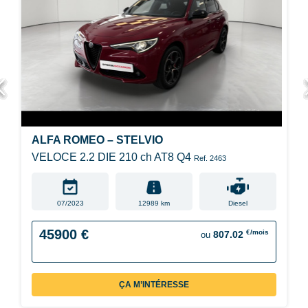
ALFA ROMEO – STELVIO
VELOCE 2.2 DIE 210 ch AT8 Q4
Ref. 2463
07/2023
12989 km
Diesel
45900 €
€/mois
807.02
ou
ÇA M’INTÉRESSE