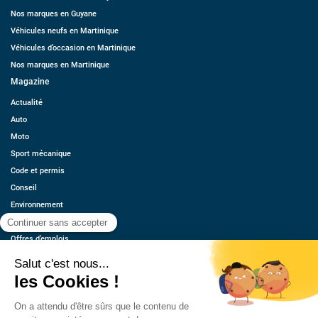
Nos marques en Guyane
Véhicules neufs en Martinique
Véhicules d’occasion en Martinique
Nos marques en Martinique
Magazine
Actualité
Auto
Moto
Sport mécanique
Code et permis
Conseil
Environnement
Économie
Offres d’emplois
Ressources
Contact
Qui sommes-nous ?
Estimez votre voiture