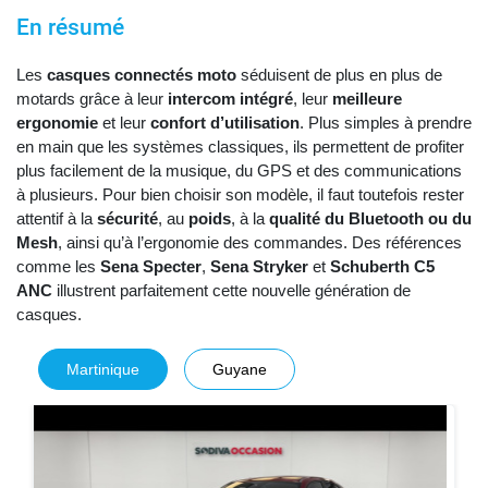
En résumé
Les
casques connectés moto
séduisent de plus en plus de
motards grâce à leur
intercom intégré
, leur
meilleure
ergonomie
et leur
confort d’utilisation
. Plus simples à prendre
en main que les systèmes classiques, ils permettent de profiter
plus facilement de la musique, du GPS et des communications
à plusieurs. Pour bien choisir son modèle, il faut toutefois rester
attentif à la
sécurité
, au
poids
, à la
qualité du Bluetooth ou du
Mesh
, ainsi qu’à l’ergonomie des commandes. Des références
comme les
Sena Specter
,
Sena Stryker
et
Schuberth C5
ANC
illustrent parfaitement cette nouvelle génération de
casques.
Martinique
Guyane