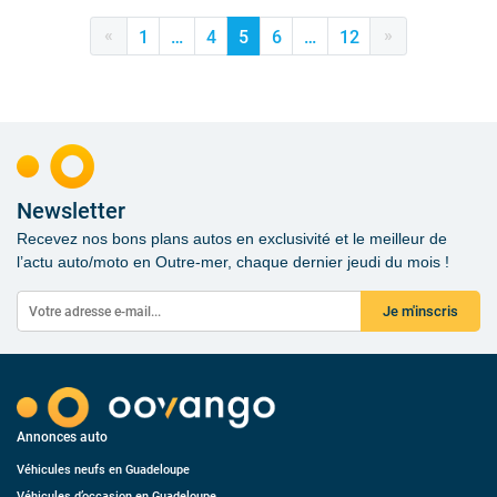
«
»
1
…
4
5
6
…
12
Newsletter
Recevez nos bons plans autos en exclusivité et le meilleur de
l’actu auto/moto en Outre-mer, chaque dernier jeudi du mois !
Je m'inscris
Annonces auto
Véhicules neufs en Guadeloupe
Véhicules d’occasion en Guadeloupe