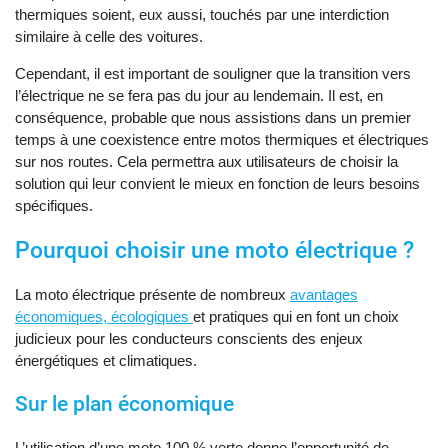
thermiques soient, eux aussi, touchés par une interdiction
similaire à celle des voitures.
Cependant, il est important de souligner que la transition vers
l’électrique ne se fera pas du jour au lendemain. Il est, en
conséquence, probable que nous assistions dans un premier
temps à une coexistence entre motos thermiques et électriques
sur nos routes. Cela permettra aux utilisateurs de choisir la
solution qui leur convient le mieux en fonction de leurs besoins
spécifiques.
Pourquoi choisir une moto électrique ?
La moto électrique présente de nombreux
avantages
économiques, écologiques
et pratiques qui en font un choix
judicieux pour les conducteurs conscients des enjeux
énergétiques et climatiques.
Sur le plan économique
L’utilisation d’une moto 100 % verte donne l’opportunité de