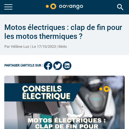
search
Motos électriques : clap de fin pour
les motos thermiques ?
Par Hélène Luz | Le 17/10/2023 |
Moto
PARTAGER L'ARTICLE SUR :