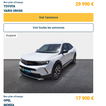
Bon plan oOvango
29 990 €
TOYOTA
YARIS CROSS
Voir l'annonce
Voir toutes les annonces
Guyane
Bon plan oOvango
17 900 €
OPEL
MOKKA