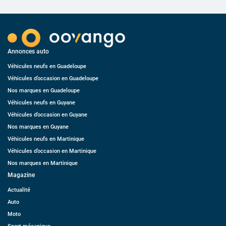
Annonces auto
Véhicules neufs en Guadeloupe
Véhicules d’occasion en Guadeloupe
Nos marques en Guadeloupe
Véhicules neufs en Guyane
Véhicules d’occasion en Guyane
Nos marques en Guyane
Véhicules neufs en Martinique
Véhicules d’occasion en Martinique
Nos marques en Martinique
Magazine
Actualité
Auto
Moto