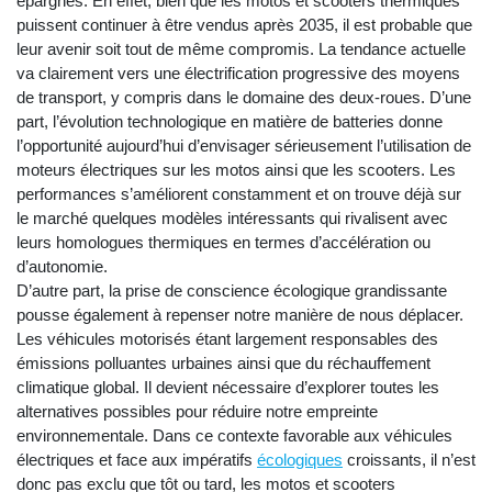
épargnés. En effet, bien que les motos et scooters thermiques
puissent continuer à être vendus après 2035, il est probable que
leur avenir soit tout de même compromis. La tendance actuelle
va clairement vers une électrification progressive des moyens
de transport, y compris dans le domaine des deux-roues. D’une
part, l’évolution technologique en matière de batteries donne
l’opportunité aujourd’hui d’envisager sérieusement l’utilisation de
moteurs électriques sur les motos ainsi que les scooters. Les
performances s’améliorent constamment et on trouve déjà sur
le marché quelques modèles intéressants qui rivalisent avec
leurs homologues thermiques en termes d’accélération ou
d’autonomie.
D’autre part, la prise de conscience écologique grandissante
pousse également à repenser notre manière de nous déplacer.
Les véhicules motorisés étant largement responsables des
émissions polluantes urbaines ainsi que du réchauffement
climatique global. Il devient nécessaire d’explorer toutes les
alternatives possibles pour réduire notre empreinte
environnementale. Dans ce contexte favorable aux véhicules
électriques et face aux impératifs
écologiques
croissants, il n’est
donc pas exclu que tôt ou tard, les motos et scooters