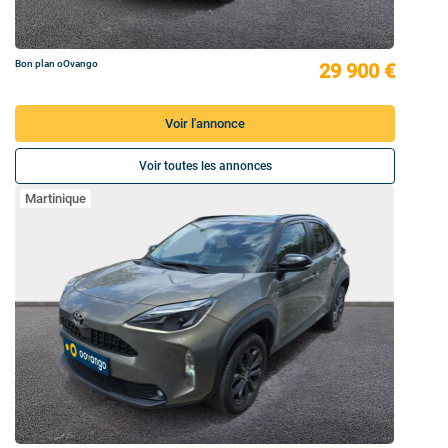
Bon plan oOvango
29 900 €
Voir l'annonce
Voir toutes les annonces
Martinique