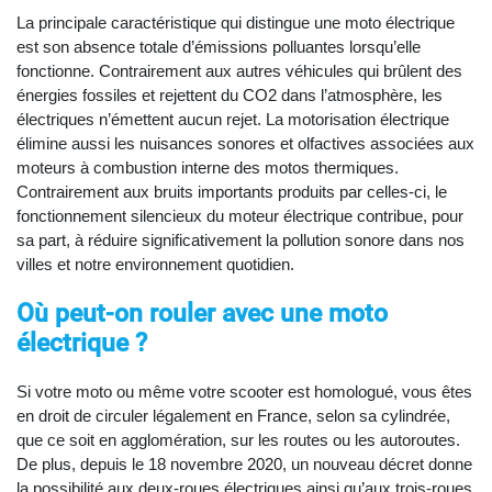
La principale caractéristique qui distingue une moto électrique
est son absence totale d’émissions polluantes lorsqu’elle
fonctionne. Contrairement aux autres véhicules qui brûlent des
énergies fossiles et rejettent du CO2 dans l’atmosphère, les
électriques n’émettent aucun rejet. La motorisation électrique
élimine aussi les nuisances sonores et olfactives associées aux
moteurs à combustion interne des motos thermiques.
Contrairement aux bruits importants produits par celles-ci, le
fonctionnement silencieux du moteur électrique contribue, pour
sa part, à réduire significativement la pollution sonore dans nos
villes et notre environnement quotidien.
Où peut-on rouler avec une moto
électrique ?
Si votre moto ou même votre scooter est homologué, vous êtes
en droit de circuler légalement en France, selon sa cylindrée,
que ce soit en agglomération, sur les routes ou les autoroutes.
De plus, depuis le 18 novembre 2020, un nouveau décret donne
la possibilité aux deux-roues électriques ainsi qu’aux trois-roues