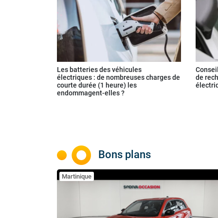
Les batteries des véhicules
Conseil
électriques : de nombreuses charges de
de rech
courte durée (1 heure) les
électri
endommagent-elles ?
Bons plans
Martinique