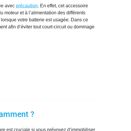
sée avec
précaution
. En effet, cet accessoire
 moteur et à l’alimentation des différents
 lorsque votre batterie est usagée. Dans ce
ent afin d’éviter tout court-circuit ou dommage
otamment ?
sure est cruciale si vous prévoyez d’immobiliser