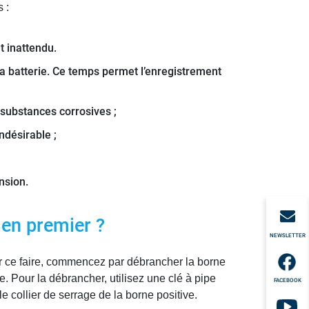
 :
t inattendu.
 batterie. Ce temps permet l’enregistrement
 substances corrosives ;
ndésirable ;
nsion.
r en premier ?
NEWSLETTER
ur ce faire, commencez par débrancher la borne
. Pour la débrancher, utilisez une clé à pipe
FACEBOOK
le collier de serrage de la borne positive.