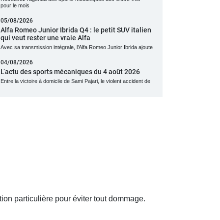
pour le mois
05/08/2026
Alfa Romeo Junior Ibrida Q4 : le petit SUV italien
qui veut rester une vraie Alfa
Avec sa transmission intégrale, l’Alfa Romeo Junior Ibrida ajoute
04/08/2026
L’actu des sports mécaniques du 4 août 2026
Entre la victoire à domicile de Sami Pajari, le violent accident de
ion particulière pour éviter tout dommage.