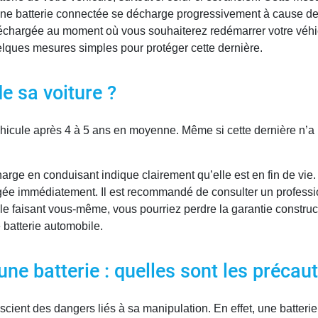
 une batterie connectée se décharge progressivement à cause de 
échargée au moment où vous souhaiterez redémarrer votre véhicul
ques mesures simples pour protéger cette dernière.
e sa voiture ?
éhicule après 4 à 5 ans en moyenne. Même si cette dernière n’a
charge en conduisant indique clairement qu’elle est en fin de vie
changée immédiatement. Il est recommandé de consulter un profess
 faisant vous-même, vous pourriez perdre la garantie construct
 batterie automobile.
ne batterie : quelles sont les précaut
cient des dangers liés à sa manipulation. En effet, une batterie