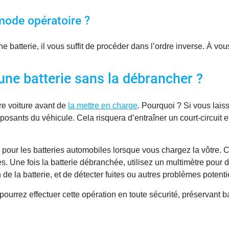
 mode opératoire ?
 batterie, il vous suffit de procéder dans l’ordre inverse. À vous
une batterie sans la débrancher ?
tre voiture avant de
la mettre en charge
. Pourquoi ? Si vous lais
composants du véhicule. Cela risquera d’entraîner un court-circui
ue pour les batteries automobiles lorsque vous chargez la vôtre. 
s. Une fois la batterie débranchée, utilisez un multimètre pour d
n de la batterie, et de détecter fuites ou autres problèmes potenti
ourrez effectuer cette opération en toute sécurité, préservant ba