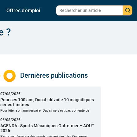
Offres d’emploi
e ?
Dernières publications
07/08/2026
Pour ses 100 ans, Ducati dévoile 10 magnifiques
séries limitées
Pour fêter son anniversaire, Ducati ne s’est pas contenté de
06/08/2026
AGENDA : Sports Mécaniques Outre-mer – AOUT
2026
Retrouvez l'agenda des sports mécaniques des Outre-mer