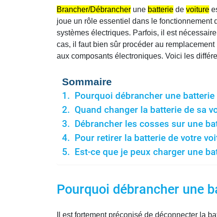
Brancher/Débrancher
une
batterie
de
voiture
es
joue un rôle essentiel dans le fonctionnement 
systèmes électriques. Parfois, il est nécessair
cas, il faut bien sûr procéder au remplacement 
aux composants électroniques. Voici les différ
Sommaire
Pourquoi débrancher une batterie 
Quand changer la batterie de sa vo
Débrancher les cosses sur une batt
Pour retirer la batterie de votre v
Est-ce que je peux charger une bat
Pourquoi débrancher une ba
Il est fortement préconisé de déconnecter la bat