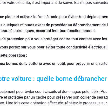
er votre sécurité, il est important de suivre les étapes suivantes
ce plane et activez le frein à main pour éviter tout déplacemen
ez quelques minutes avant de procéder au débranchement de la
lateurs électroniques, assurant leur bon fonctionnement.
s de protection pour vous protéger contre tout contact avec les
vous portez sur vous pour éviter toute conductivité électrique i
cette opération ;
ux bornes de la batterie avec un outil, pour prévenir une surte
votre voiture : quelle borne débranche
rectement pour éviter court-circuits et dommages potentiels. Po
e et protégée par un cache pour préserver son collier de serrage
ive. Une fois cette opération effectuée, répétez le processus sur 