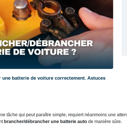
ne batterie de voiture correctement. Astuces
ne tâche qui peut paraître simple, requiert néanmoins une attent
nt
brancher/débrancher une batterie auto
de manière sûre.