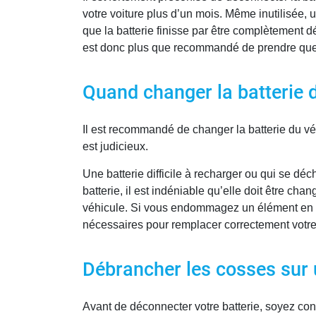
votre voiture plus d’un mois. Même inutilisée,
que la batterie finisse par être complètement d
est donc plus que recommandé de prendre quel
Quand changer la batterie d
Il est recommandé de changer la batterie du v
est judicieux.
Une batterie difficile à recharger ou qui se dé
batterie, il est indéniable qu’elle doit être 
véhicule. Si vous endommagez un élément en le
nécessaires pour remplacer correctement votre
Débrancher les cosses sur u
Avant de déconnecter votre batterie, soyez cons