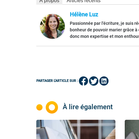
À propos
Articles récents
Hélène Luz
Passionnée par l'écriture, je suis 
bonheur de pouvoir marier grâce à c
donc mon expertise et mon enthous
PARTAGER L'ARTICLE SUR :
À lire également