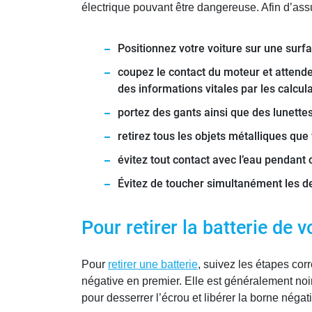
électrique pouvant être dangereuse. Afin d’assur
Positionnez votre voiture sur une surfa
coupez le contact du moteur et attend
des informations vitales par les calcu
portez des gants ainsi que des lunette
retirez tous les objets métalliques que 
évitez tout contact avec l’eau pendant 
Évitez de toucher simultanément les de
Pour retirer la batterie de 
Pour
retirer une batterie
, suivez les étapes cor
négative en premier. Elle est généralement noir
pour desserrer l’écrou et libérer la borne négat