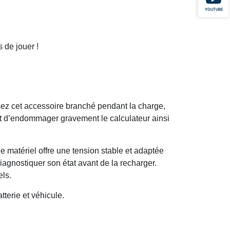
YOUTUBE
 de jouer !
sez cet accessoire branché pendant la charge,
t et d’endommager gravement le calculateur ainsi
Ce matériel offre une tension stable et adaptée
iagnostiquer son état avant de la recharger.
els.
tterie et véhicule.