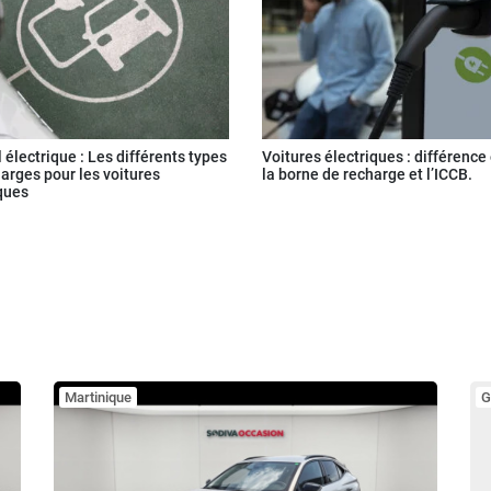
 électrique : Les différents types
Voitures électriques : différence
arges pour les voitures
la borne de recharge et l’ICCB.
ques
Martinique
G