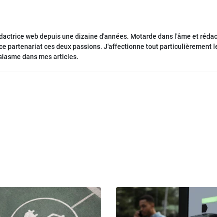
rédactrice web depuis une dizaine d'années. Motarde dans l'âme et rédac
e partenariat ces deux passions. J'affectionne tout particulièrement les
iasme dans mes articles.