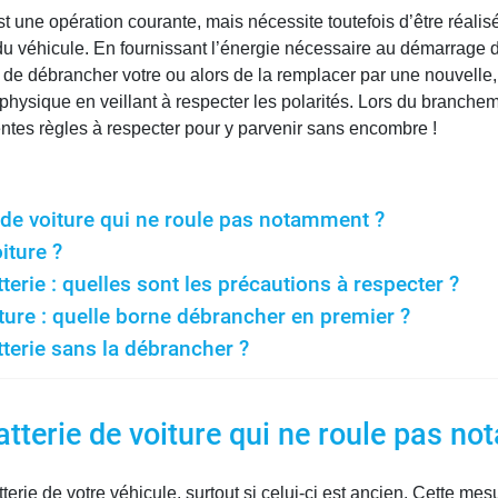
t une opération courante, mais nécessite toutefois d’être réali
du véhicule. En fournissant l’énergie nécessaire au démarrage du
e de débrancher votre ou alors de la remplacer par une nouvelle,
physique en veillant à respecter les polarités. Lors du branchem
entes règles à respecter pour y parvenir sans encombre !
de voiture qui ne roule pas notamment ?
iture ?
erie : quelles sont les précautions à respecter ?
oiture : quelle borne débrancher en premier ?
terie sans la débrancher ?
tterie de voiture qui ne roule pas n
terie de votre véhicule, surtout si celui-ci est ancien. Cette me