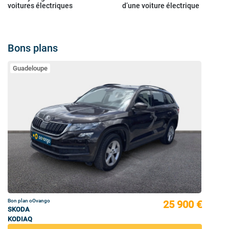
voitures électriques
d’une voiture électrique
Bons plans
Guadeloupe
Bon plan oOvango
25 900 €
SKODA
KODIAQ