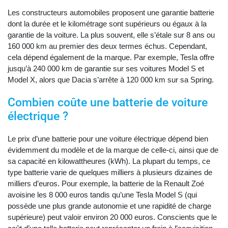
Les constructeurs automobiles proposent une garantie batterie
dont la durée et le kilométrage sont supérieurs ou égaux à la
garantie de la voiture. La plus souvent, elle s’étale sur 8 ans ou
160 000 km au premier des deux termes échus. Cependant,
cela dépend également de la marque. Par exemple, Tesla offre
jusqu’à 240 000 km de garantie sur ses voitures Model S et
Model X, alors que Dacia s’arrête à 120 000 km sur sa Spring.
Combien coûte une batterie de voiture
électrique ?
Le prix d’une batterie pour une voiture électrique dépend bien
évidemment du modèle et de la marque de celle-ci, ainsi que de
sa capacité en kilowattheures (kWh). La plupart du temps, ce
type batterie varie de quelques milliers à plusieurs dizaines de
milliers d’euros. Pour exemple, la batterie de la Renault Zoé
avoisine les 8 000 euros tandis qu’une Tesla Model S (qui
possède une plus grande autonomie et une rapidité de charge
supérieure) peut valoir environ 20 000 euros. Conscients que le