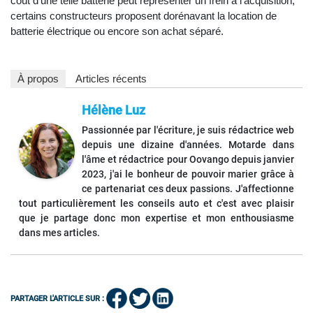
coût d’une telle batterie peut représenter un frein à l’acquisition,
certains constructeurs proposent dorénavant la location de
batterie électrique ou encore son achat séparé.
À propos
Articles récents
Hélène Luz
Passionnée par l'écriture, je suis rédactrice web
depuis une dizaine d'années. Motarde dans
l'âme et rédactrice pour Oovango depuis janvier
2023, j'ai le bonheur de pouvoir marier grâce à
ce partenariat ces deux passions. J'affectionne
tout particulièrement les conseils auto et c'est avec plaisir
que je partage donc mon expertise et mon enthousiasme
dans mes articles.
PARTAGER L'ARTICLE SUR :