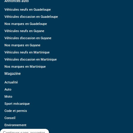
Annonces auto
Véhicules neufs en Guadeloupe
Véhicules d’occasion en Guadeloupe
Nos marques en Guadeloupe
Véhicules neufs en Guyane
Véhicules d’occasion en Guyane
Nos marques en Guyane
Véhicules neufs en Martinique
Véhicules d’occasion en Martinique
Nos marques en Martinique
Magazine
Actualité
Auto
Moto
Sport mécanique
Code et permis
Conseil
Environnement
Économie