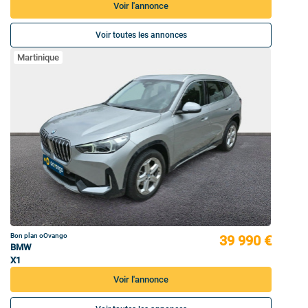
Voir l'annonce
Voir toutes les annonces
Martinique
Bon plan oOvango
39 990 €
BMW
X1
Voir l'annonce