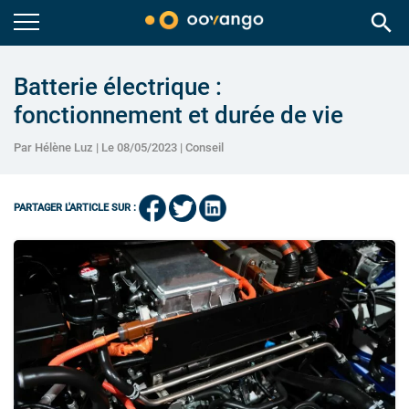
search
Batterie électrique :
fonctionnement et durée de vie
Par Hélène Luz | Le 08/05/2023 |
Conseil
PARTAGER L'ARTICLE SUR :