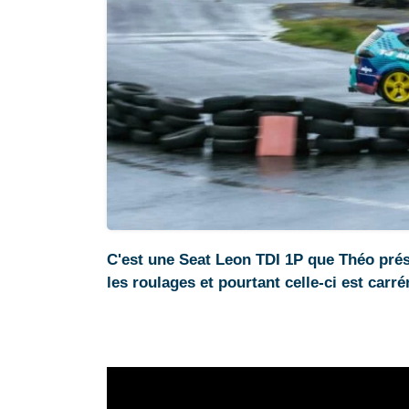
C'est une Seat Leon TDI 1P que Théo présen
les roulages et pourtant celle-ci est carr