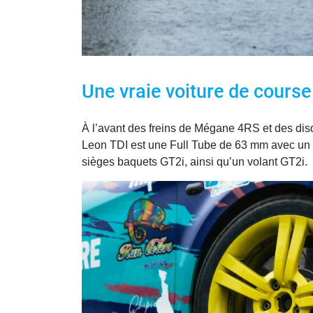
Une vraie voiture de course
À l’avant des freins de Mégane 4RS et des di
Leon TDI est une Full Tube de 63 mm avec un em
sièges baquets GT2i, ainsi qu’un volant GT2i.