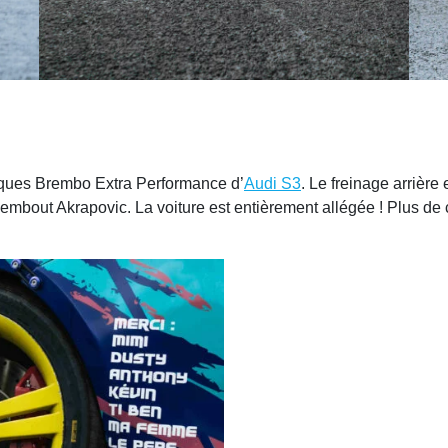
sques Brembo Extra Performance d’
Audi S3
. Le freinage arrière
bout Akrapovic. La voiture est entièrement allégée ! Plus de c