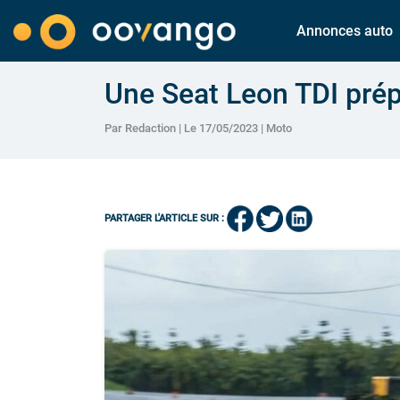
Annonces auto
Une Seat Leon TDI prépa
Par Redaction | Le 17/05/2023 |
Moto
PARTAGER L'ARTICLE SUR :