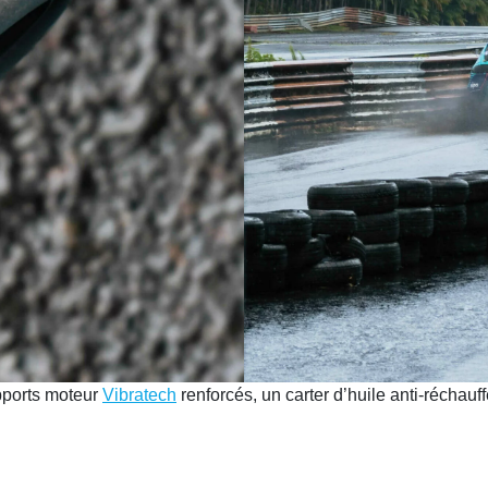
pports moteur
Vibratech
renforcés, un carter d’huile anti-réchauf