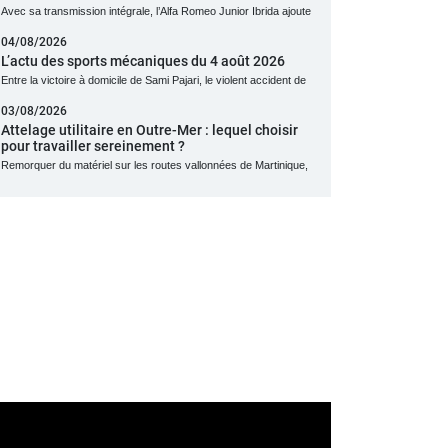
Avec sa transmission intégrale, l’Alfa Romeo Junior Ibrida ajoute
04/08/2026
L’actu des sports mécaniques du 4 août 2026
Entre la victoire à domicile de Sami Pajari, le violent accident de
03/08/2026
Attelage utilitaire en Outre-Mer : lequel choisir
pour travailler sereinement ?
Remorquer du matériel sur les routes vallonnées de Martinique,