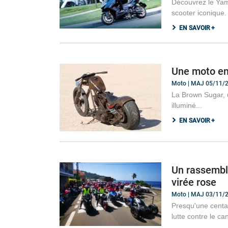
Découvrez le Yam
scooter iconique.
EN SAVOIR +
Une moto en
Moto | MAJ 05/11/
La Brown Sugar, 
illuminé...
EN SAVOIR +
Un rassemble
virée rose
Moto | MAJ 03/11/
Presqu'une centai
lutte contre le ca