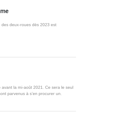
amme
ue des deux-roues dès 2023 est
 avant la mi-août 2021. Ce sera le seul
 sont parvenus à s’en procurer un.