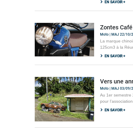
EN SAVOIR +
Zontes Café
Moto | MAJ 22/10/
La marque chinoi
125cm3 à la Réu
EN SAVOIR +
Vers une an
Moto | MAJ 03/09/
Au 1er semestre 
pour l’association
EN SAVOIR +