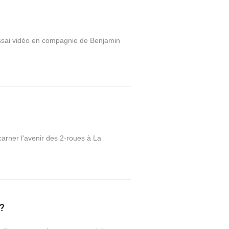
ssai vidéo en compagnie de Benjamin
carner l'avenir des 2-roues à La
?