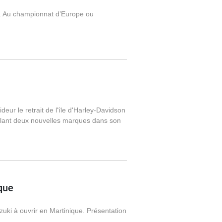
rd. Au championnat d’Europe ou
deur le retrait de l'île d'Harley-Davidson
illant deux nouvelles marques dans son
que
uki à ouvrir en Martinique. Présentation