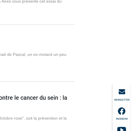
ires vous présente cet essai du
ait de Pascal, un ex-motard un peu
tre le cancer du sein : la
NEWSLETTER
obre rose", soit la prévention et la
FACEBOOK