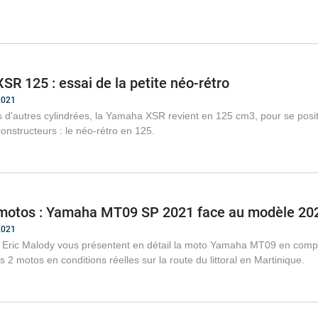
R 125 : essai de la petite néo-rétro
2021
 d'autres cylindrées, la Yamaha XSR revient en 125 cm3, pour se pos
constructeurs : le néo-rétro en 125.
motos : Yamaha MT09 SP 2021 face au modèle 20
2021
t Eric Malody vous présentent en détail la moto Yamaha MT09 en comp
 2 motos en conditions réelles sur la route du littoral en Martinique.