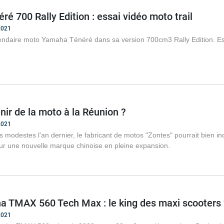
ré 700 Rally Edition : essai vidéo moto trail
2021
endaire moto Yamaha Ténéré dans sa version 700cm3 Rally Edition. E
enir de la moto à la Réunion ?
2021
 modestes l'an dernier, le fabricant de motos "Zontes" pourrait bien in
r une nouvelle marque chinoise en pleine expansion.
a TMAX 560 Tech Max : le king des maxi scooters 
2021