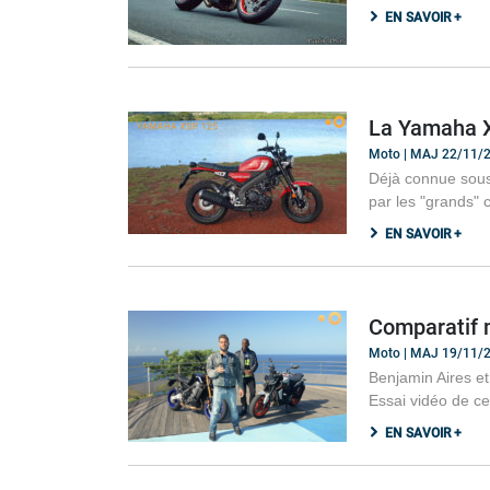
EN SAVOIR +
La Yamaha XS
Moto | MAJ 22/11/
Déjà connue sous
par les "grands" 
EN SAVOIR +
Comparatif 
Moto | MAJ 19/11/
Benjamin Aires e
Essai vidéo de ces
EN SAVOIR +