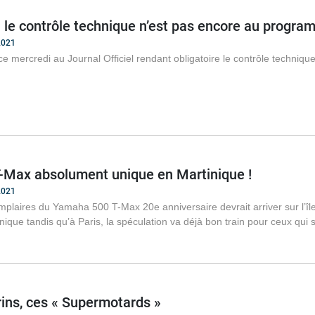
 le contrôle technique n’est pas encore au progr
2021
ce mercredi au Journal Officiel rendant obligatoire le contrôle techniq
T-Max absolument unique en Martinique !
2021
plaires du Yamaha 500 T-Max 20e anniversaire devrait arriver sur l’île
inique tandis qu’à Paris, la spéculation va déjà bon train pour ceux qui
rins, ces « Supermotards »