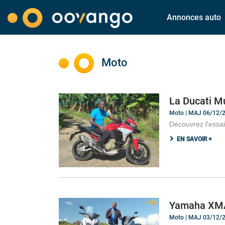
Annonces auto
Moto
La Ducati Mu
Moto | MAJ 06/12/
Découvrez l'essai
EN SAVOIR +
Yamaha XMA
Moto | MAJ 03/12/