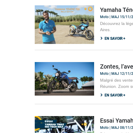
Yamaha Téné
Moto | MAJ 15/11/
Découvrez la lég
Aires.
EN SAVOIR +
Zontes, l’av
Moto | MAJ 12/11/
Malgré des ventes
Réunion. Zoom su
EN SAVOIR +
Essai Yamah
Moto | MAJ 08/11/