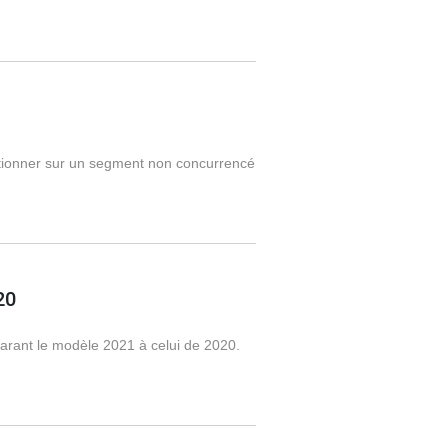
itionner sur un segment non concurrencé
20
arant le modèle 2021 à celui de 2020.