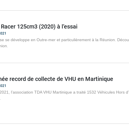
 Racer 125cm3 (2020) à l’essai
2021
se se développe en Outre-mer et particulièrement à la Réunion. Découv
nion.
née record de collecte de VHU en Martinique
2021
2021, l’association TDA VHU Martinique a traité 1532 Véhicules Hors
.