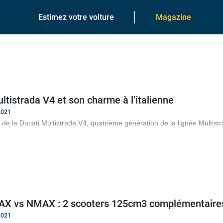
Estimez votre voiture
Magazine
ltistrada V4 et son charme à l’italienne
2021
 de la Ducati Multistrada V4, quatrième génération de la lignée Multis
X vs NMAX : 2 scooters 125cm3 complémentaire
2021