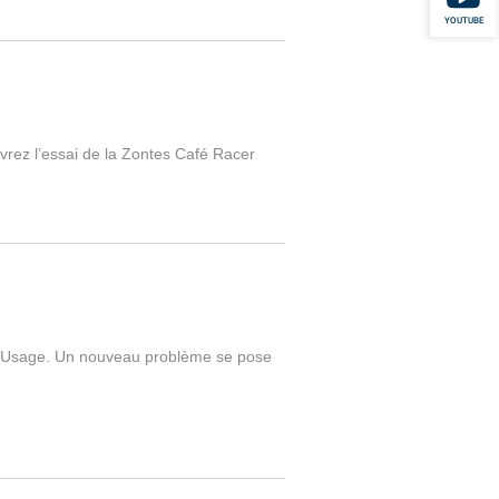
YOUTUBE
rez l’essai de la Zontes Café Racer
 d’Usage. Un nouveau problème se pose