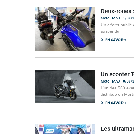
Deux-roues :
Moto | MAJ 11/08/
Un décret publié 
suspendu.
EN SAVOIR +
Un scooter 
Moto | MAJ 10/08/
L’un des 560 exem
distribué en Mart
EN SAVOIR +
Les ultrama