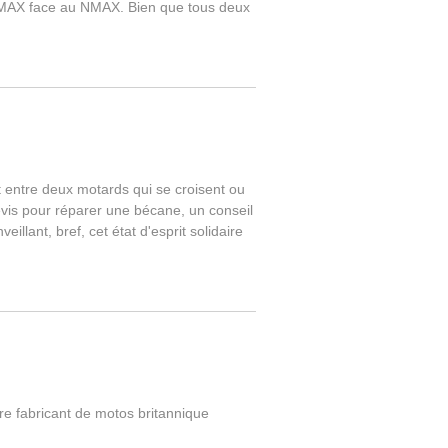
XMAX face au NMAX. Bien que tous deux
ut entre deux motards qui se croisent ou
evis pour réparer une bécane, un conseil
llant, bref, cet état d'esprit solidaire
re fabricant de motos britannique