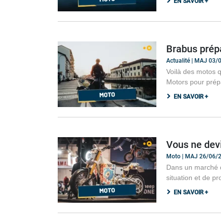
EN SAVOIR +
Brabus prépa
Actualité | MAJ 03
Voilà des motos qu
Motors pour prépa
EN SAVOIR +
Vous ne devi
Moto | MAJ 26/06/
Dans un marché d
situation et de p
EN SAVOIR +