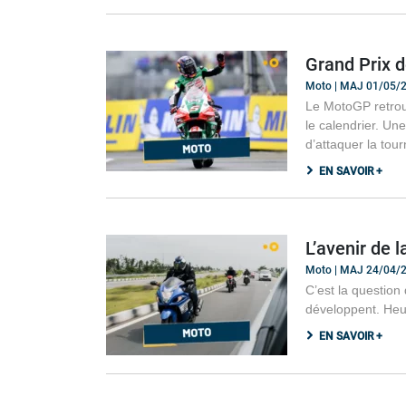
Grand Prix 
Moto | MAJ 01/05/
Le MotoGP retrou
le calendrier. Un
d’attaquer la to
EN SAVOIR +
L’avenir de l
Moto | MAJ 24/04/
C’est la question
développent. Heur
EN SAVOIR +