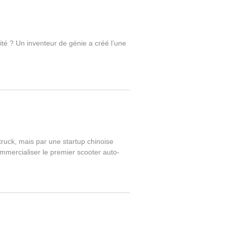
ité ? Un inventeur de génie a créé l’une
ruck, mais par une startup chinoise
commercialiser le premier scooter auto-