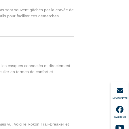
ts sont souvent gâchés par la corvée de
ls pour faciliter ces démarches.
nt les casques connectés et directement
culier en termes de confort et
NEWSLETTER
FACEBOOK
ais vu. Voici le Rokon Trail-Breaker et