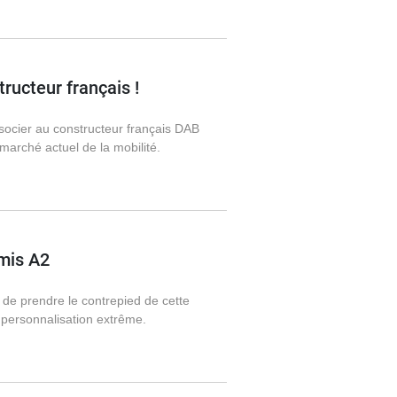
ructeur français !
associer au constructeur français DAB
marché actuel de la mobilité.
rmis A2
de prendre le contrepied de cette
 personnalisation extrême.