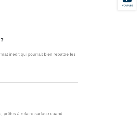
YOUTUBE
 ?
at inédit qui pourrait bien rebattre les
ns, prêtes à refaire surface quand