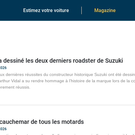
Estimez votre voiture
Magazine
a dessiné les deux derniers roadster de Suzuki
2026
ux dernières réussites du constructeur historique Suzuki ont été dessi
rthur Vidal a su rendre hommage à l’histoire de la marque lors de la
ièrement réussis.
e cauchemar de tous les motards
2026