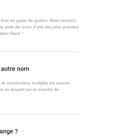
 bois en guise de guidon. Mais certains,
 la piste de cross d’une des plus grandes
ctator Race !
n autre nom
le constructeur multiplie les succès
urs se lançant sur le marché de
range ?