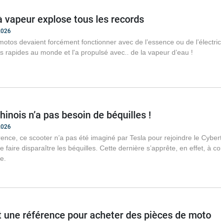
 vapeur explose tous les records
2026
 motos devaient forcément fonctionner avec de l’essence ou de l’électric
s rapides au monde et l'a propulsé avec.. de la vapeur d’eau !
hinois n’a pas besoin de béquilles !
2026
nce, ce scooter n’a pas été imaginé par Tesla pour rejoindre le Cybert
e faire disparaître les béquilles. Cette dernière s’apprête, en effet, à 
de.
t une référence pour acheter des pièces de moto