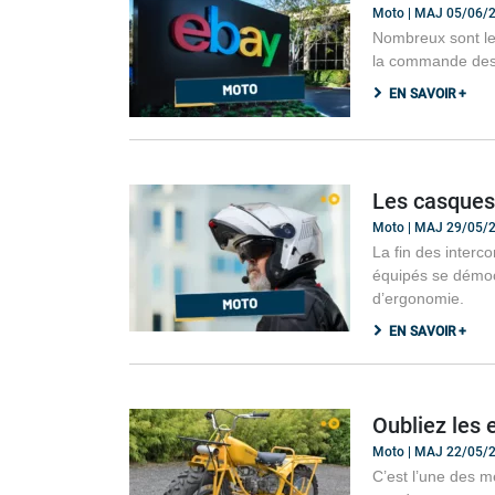
Moto | MAJ 05/06/
Nombreux sont le
la commande des 
EN SAVOIR +
Les casques 
Moto | MAJ 29/05/
La fin des interc
équipés se démocr
d’ergonomie.
EN SAVOIR +
Oubliez les 
Moto | MAJ 22/05/
C’est l’une des m