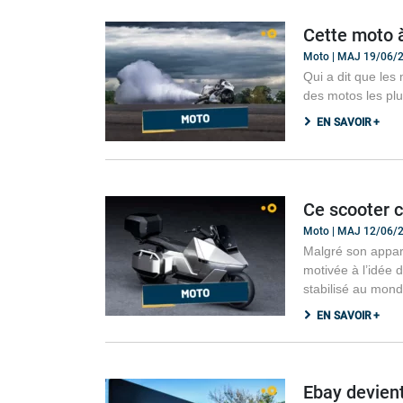
Cette moto à
Moto | MAJ 19/06/
Qui a dit que les
des motos les plu
EN SAVOIR +
Ce scooter c
Moto | MAJ 12/06/
Malgré son appare
motivée à l’idée d
stabilisé au mon
EN SAVOIR +
Ebay devien