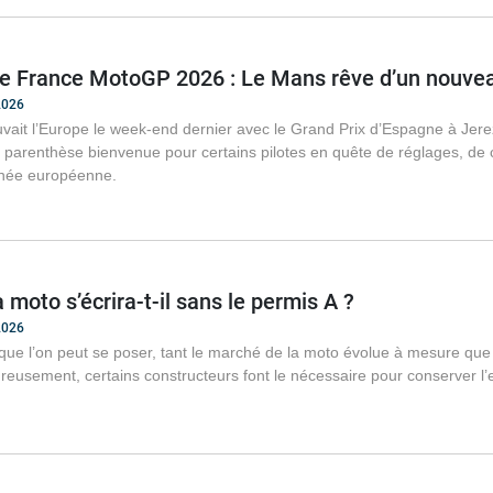
de France MotoGP 2026 : Le Mans rêve d’un nouvea
2026
vait l’Europe le week-end dernier avec le Grand Prix d’Espagne à Jer
e parenthèse bienvenue pour certains pilotes en quête de réglages, de
urnée européenne.
a moto s’écrira-t-il sans le permis A ?
2026
 que l’on peut se poser, tant le marché de la moto évolue à mesure que
eusement, certains constructeurs font le nécessaire pour conserver l’