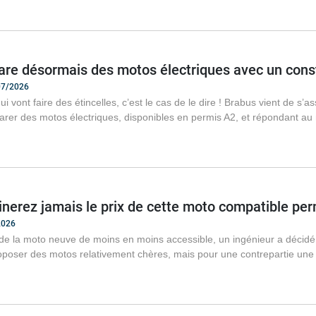
re désormais des motos électriques avec un const
/07/2026
i vont faire des étincelles, c’est le cas de le dire ! Brabus vient de s’
rer des motos électriques, disponibles en permis A2, et répondant au 
nerez jamais le prix de cette moto compatible pe
2026
e la moto neuve de moins en moins accessible, un ingénieur a décidé 
roposer des motos relativement chères, mais pour une contrepartie une