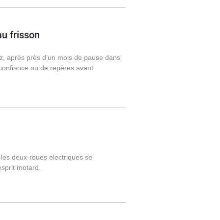
u frisson
ez, après près d’un mois de pause dans
 confiance ou de repères avant
 les deux-roues électriques se
esprit motard.