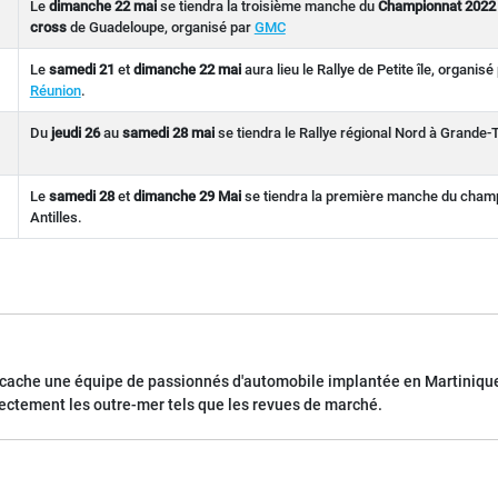
Le
dimanche 22 mai
se tiendra la troisième manche du
Championnat 2022
cross
de Guadeloupe, organisé par
GMC
Le
samedi 21
et
dimanche 22 mai
aura lieu le Rallye de Petite île, organisé
Réunion
.
Du
jeudi 26
au
samedi 28 mai
se tiendra le Rallye régional Nord à Grande-
Le
samedi 28
et
dimanche 29 Mai
se tiendra la première manche du cham
Antilles.
 cache une équipe de passionnés d'automobile implantée en Martinique
rectement les outre-mer tels que les revues de marché.