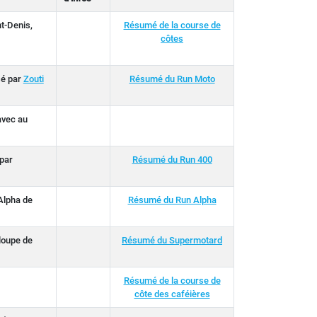
t-Denis,
Résumé de la course de
côtes
sé par
Zouti
Résumé du Run Moto
avec au
 par
Résumé du Run 400
 Alpha de
Résumé du Run Alpha
loupe de
Résumé du Supermotard
Résumé de la course de
côte des caféières