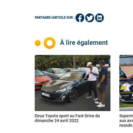
PARTAGER L'ARTICLE SUR :
À lire également
Deux Toyota sport au Fast Drive du
Supermo
dimanche 24 avril 2022
aux av
monde