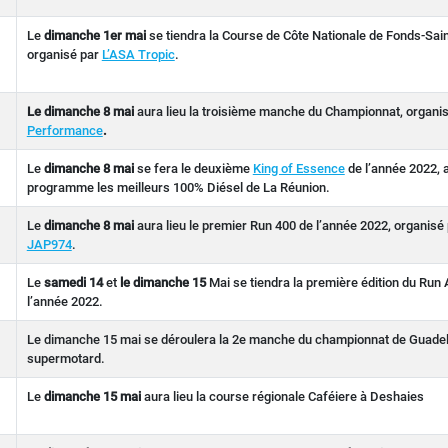
Le
dimanche 1er mai
se tiendra la Course de Côte Nationale de Fonds-Sain
organisé par
L’ASA Tropic
.
Le dimanche 8 mai
aura lieu la troisième manche du Championnat, organi
Performance
.
Le
dimanche 8 mai
se fera le deuxième
King of Essence
de l’année 2022, 
programme les meilleurs 100% Diésel de La Réunion.
Le
dimanche 8 mai
aura lieu le premier Run 400 de l’année 2022, organisé
JAP974
.
Le
samedi 14
et
le dimanche 15
Mai se tiendra la première édition du Run
l’année 2022.
Le dimanche 15 mai se déroulera la 2e manche du championnat de Guade
supermotard.
Le
dimanche 15 mai
aura lieu la course régionale Caféiere à Deshaies