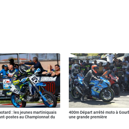
tard : les jeunes martiniquais
400m Départ arrêté moto à Gourb
ant-postes au Championnat du
une grande première