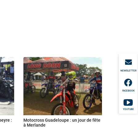
NEWSLETTER
FACEBOOK
YOUTUBE
eyre :
Motocross Guadeloupe : un jour de fête
à Merlande