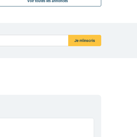
Voir toutes les annonces
Je m'inscris