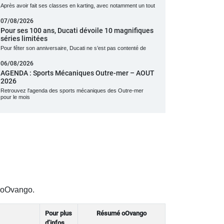
Après avoir fait ses classes en karting, avec notamment un tout
07/08/2026
Pour ses 100 ans, Ducati dévoile 10 magnifiques
séries limitées
Pour fêter son anniversaire, Ducati ne s’est pas contenté de
06/08/2026
AGENDA : Sports Mécaniques Outre-mer – AOUT
2026
Retrouvez l'agenda des sports mécaniques des Outre-mer
pour le mois
c oOvango.
Pour plus
Résumé oOvango
d’infos