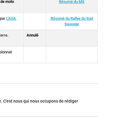
 de moto
Résumé du MX
 par
L’ASA
Résumé du Rallye du Sud
Sauvage
Terre.
Annulé
pionnat
. C'est nous qui nous occupons de rédiger