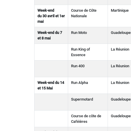
Week-end
Course de Côte
Martinique
du 30 avril et 1er
Nationale
mai
Week-end du 7
Run Moto
Guadeloupe
et 8 mai
Run King of
La Réunion
Essence
Run 400
La Réunion
Week-end du 14
Run Alpha
La Réunion
et 15 Mai
Supermotard
Guadeloupe
Course de côte de
Guadeloupe
Caféières