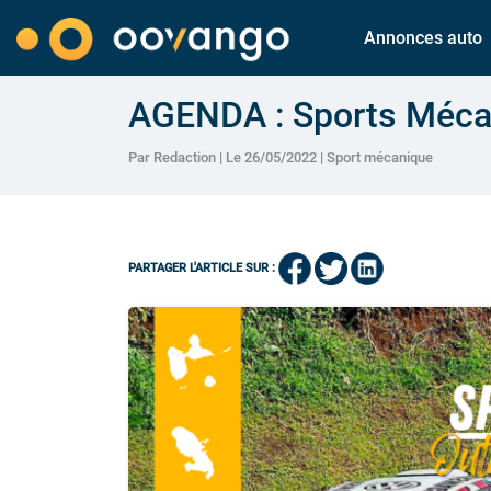
Annonces auto
AGENDA : Sports Méca
Par Redaction | Le 26/05/2022 |
Sport mécanique
PARTAGER L'ARTICLE SUR :