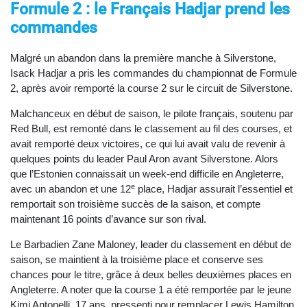
Formule 2 : le Français Hadjar prend les
commandes
Malgré un abandon dans la première manche à Silverstone,
Isack Hadjar a pris les commandes du championnat de Formule
2, après avoir remporté la course 2 sur le circuit de Silverstone.
Malchanceux en début de saison, le pilote français, soutenu par
Red Bull, est remonté dans le classement au fil des courses, et
avait remporté deux victoires, ce qui lui avait valu de revenir à
quelques points du leader Paul Aron avant Silverstone. Alors
que l’Estonien connaissait un week-end difficile en Angleterre,
e
avec un abandon et une 12
place, Hadjar assurait l’essentiel et
remportait son troisième succès de la saison, et compte
maintenant 16 points d’avance sur son rival.
Le Barbadien Zane Maloney, leader du classement en début de
saison, se maintient à la troisième place et conserve ses
chances pour le titre, grâce à deux belles deuxièmes places en
Angleterre. A noter que la course 1 a été remportée par le jeune
Kimi Antonelli, 17 ans, pressenti pour remplacer Lewis Hamilton