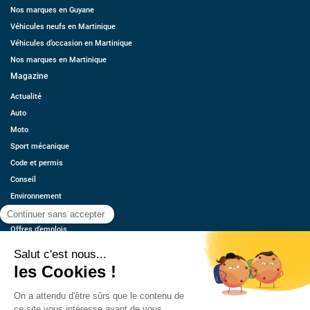
Nos marques en Guyane
Véhicules neufs en Martinique
Véhicules d’occasion en Martinique
Nos marques en Martinique
Magazine
Actualité
Auto
Moto
Sport mécanique
Code et permis
Conseil
Environnement
Économie
Offres d’emplois
Ressources
Contact
Qui sommes-nous ?
Estimez votre voiture