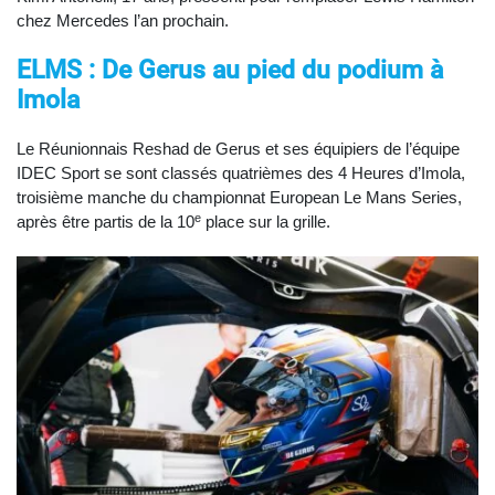
chez Mercedes l’an prochain.
ELMS : De Gerus au pied du podium à
Imola
Le Réunionnais Reshad de Gerus et ses équipiers de l’équipe
IDEC Sport se sont classés quatrièmes des 4 Heures d’Imola,
troisième manche du championnat European Le Mans Series,
e
après être partis de la 10
place sur la grille.