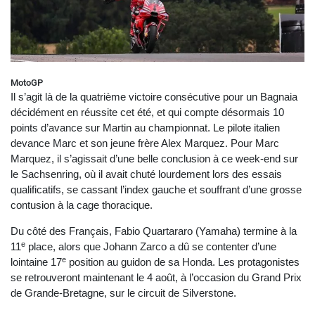
MotoGP
Il s’agit là de la quatrième victoire consécutive pour un Bagnaia
décidément en réussite cet été, et qui compte désormais 10
points d’avance sur Martin au championnat. Le pilote italien
devance Marc et son jeune frère Alex Marquez. Pour Marc
Marquez, il s’agissait d’une belle conclusion à ce week-end sur
le Sachsenring, où il avait chuté lourdement lors des essais
qualificatifs, se cassant l’index gauche et souffrant d’une grosse
contusion à la cage thoracique.
Du côté des Français, Fabio Quartararo (Yamaha) termine à la
e
11
place, alors que Johann Zarco a dû se contenter d’une
e
lointaine 17
position au guidon de sa Honda. Les protagonistes
se retrouveront maintenant le 4 août, à l’occasion du Grand Prix
de Grande-Bretagne, sur le circuit de Silverstone.