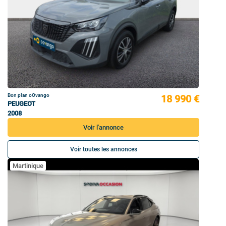
Bon plan oOvango
18 990 €
PEUGEOT
2008
Voir l'annonce
Voir toutes les annonces
Martinique