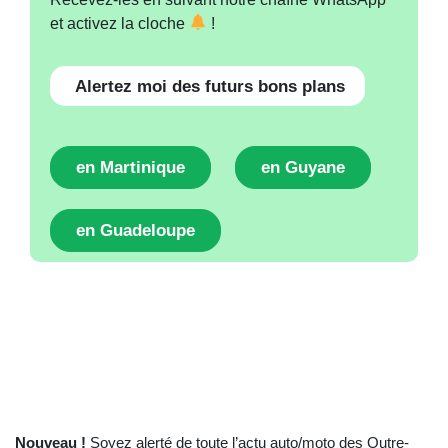
et activez la cloche
!
Alertez moi des futurs bons plans
en Martinique
en Guyane
en Guadeloupe
Nouveau !
Soyez alerté de toute l’actu auto/moto des Outre-