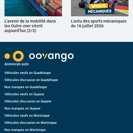
L’avenir de la mobilité dans
L’actu des sports mécaniques
les Outre-mer s’écrit
du 16 juillet 2026
aujourd’hui (2/3)
Annonces auto
Véhicules neufs en Guadeloupe
Véhicules d’occasion en Guadeloupe
Nos marques en Guadeloupe
Véhicules neufs en Guyane
Véhicules d’occasion en Guyane
Nos marques en Guyane
Véhicules neufs en Martinique
Véhicules d’occasion en Martinique
Nos marques en Martinique