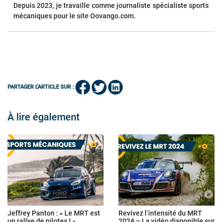
Depuis 2023, je travaille comme journaliste spécialiste sports
mécaniques pour le site Oovango.com.
PARTAGER L'ARTICLE SUR :
À lire également
Jeffrey Panton : « Le MRT est
Revivez l’intensité du MRT
un rallye de pilotes ! »
2024 – La vidéo disponible sur