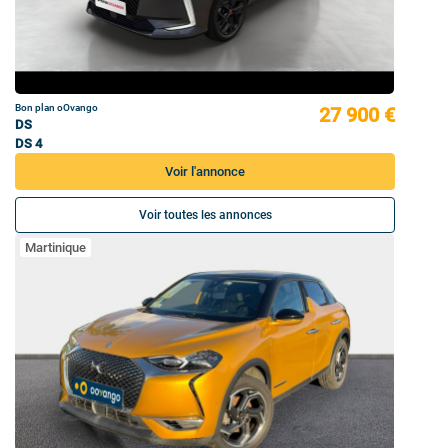
Bon plan oOvango
27 900 €
DS
DS 4
Voir l'annonce
Voir toutes les annonces
Martinique