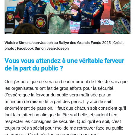
Victoire Simon Jean-Joseph au Rallye des Grands Fonds 2025 | Crédit
photo : Facebook Simon Jean-Joseph
Vous vous attendez à une véritable ferveur
de la part du public ?
Oui, j’espère que ce sera un beau moment de fête. Je sais que
les organisateurs ont fait de gros efforts pour la sécurité.
J’espère que la ferveur du public sera maîtrisée par un
minimum de raison de la part des gens. Il y a on le sait
énormément de passion, il faut que chacun soit conscient qu’il
faut faire attention afin que la fête soit belle, et surtout bien
respecter les consignes de sécurité. Quoi qu’il en soit, c’est
toujours très spécial pour moi de me retrouver face au public
comme ça. C’est très fort en émotions pour moi.