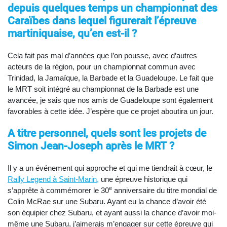
depuis quelques temps un championnat des
Caraïbes dans lequel figurerait l’épreuve
martiniquaise, qu’en est-il ?
Cela fait pas mal d’années que l’on pousse, avec d’autres
acteurs de la région, pour un championnat commun avec
Trinidad, la Jamaïque, la Barbade et la Guadeloupe. Le fait que
le MRT soit intégré au championnat de la Barbade est une
avancée, je sais que nos amis de Guadeloupe sont également
favorables à cette idée. J’espère que ce projet aboutira un jour.
A titre personnel, quels sont les projets de
Simon Jean-Joseph après le MRT ?
Il y a un événement qui approche et qui me tiendrait à cœur, le
Rally Legend à Saint-Marin,
une épreuve historique qui
e
s’apprête à commémorer le 30
anniversaire du titre mondial de
Colin McRae sur une Subaru. Ayant eu la chance d’avoir été
son équipier chez Subaru, et ayant aussi la chance d’avoir moi-
même une Subaru, j’aimerais m’engager sur cette épreuve qui