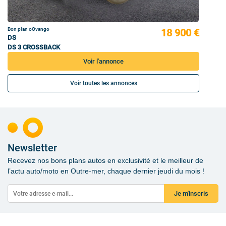
Bon plan oOvango
18 900 €
DS
DS 3 CROSSBACK
Voir l'annonce
Voir toutes les annonces
Newsletter
Recevez nos bons plans autos en exclusivité et le meilleur de
l’actu auto/moto en Outre-mer, chaque dernier jeudi du mois !
Je m'inscris