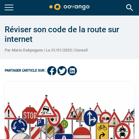
search
Réviser son code de la route sur
internet
Par Mario Dakpogans | Le 31/01/2023 |
Conseil
PARTAGER L'ARTICLE SUR :