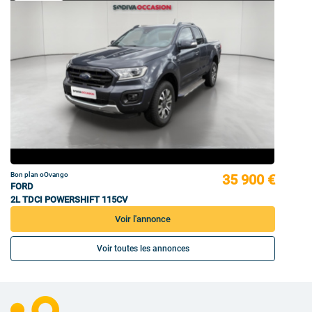
Bon plan oOvango
35 900 €
FORD
2L TDCI POWERSHIFT 115CV
Voir l'annonce
Voir toutes les annonces