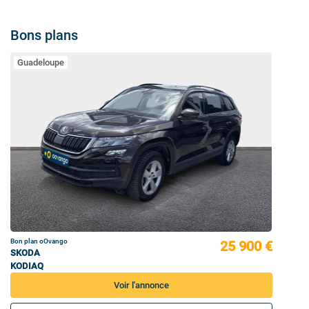
Bons plans
Guadeloupe
Bon plan oOvango
25 900 €
SKODA
KODIAQ
Voir l'annonce