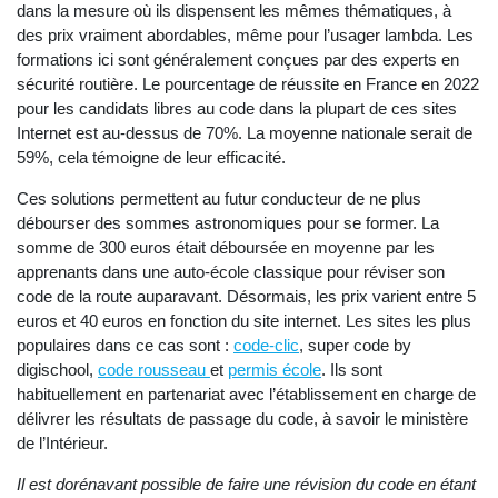
dans la mesure où ils dispensent les mêmes thématiques, à
des prix vraiment abordables, même pour l’usager lambda. Les
formations ici sont généralement conçues par des experts en
sécurité routière. Le pourcentage de réussite en France en 2022
pour les candidats libres au code dans la plupart de ces sites
Internet est au-dessus de 70%. La moyenne nationale serait de
59%, cela témoigne de leur efficacité.
Ces solutions permettent au futur conducteur de ne plus
débourser des sommes astronomiques pour se former. La
somme de 300 euros était déboursée en moyenne par les
apprenants dans une auto-école classique pour réviser son
code de la route auparavant. Désormais, les prix varient entre 5
euros et 40 euros en fonction du site internet. Les sites les plus
populaires dans ce cas sont :
code-clic
, super code by
digischool,
code rousseau
et
permis école
. Ils sont
habituellement en partenariat avec l’établissement en charge de
délivrer les résultats de passage du code, à savoir le ministère
de l’Intérieur.
Il est dorénavant possible de faire une révision du code en étant