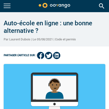
search
Auto-école en ligne : une bonne
alternative ?
Par Laurent Dubois | Le 05/08/2021 |
Code et permis
PARTAGER L'ARTICLE SUR :