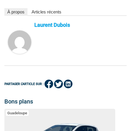
À propos
Articles récents
Laurent Dubois
PARTAGER L'ARTICLE SUR :
Bons plans
Guadeloupe