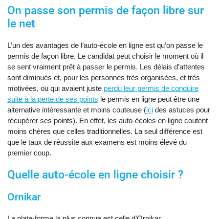
On passe son permis de façon libre sur
le net
L’un des avantages de l’auto-école en ligne est qu’on passe le
permis de façon libre. Le candidat peut choisir le moment où il
se sent vraiment prêt à passer le permis. Les délais d’attentes
sont diminués et, pour les personnes très organisées, et très
motivées, ou qui avaient juste
perdu leur permis de conduire
suite à la perte de ses points
le permis en ligne peut être une
alternative intéressante et moins couteuse (
ici
des astuces pour
récupérer ses points). En effet, les auto-écoles en ligne coutent
moins chères que celles traditionnelles. La seul différence est
que le taux de réussite aux examens est moins élevé du
premier coup.
Quelle auto-école en ligne choisir ?
Ornikar
La plate-forme la plus connue est celle d’Ornikar