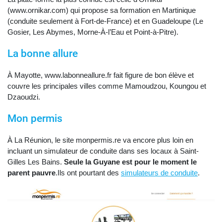
(www.ornikar.com) qui propose sa formation en Martinique
(conduite seulement à Fort-de-France) et en Guadeloupe (Le
Gosier, Les Abymes, Morne-À-l’Eau et Point-à-Pitre).
La bonne allure
À Mayotte, www.labonneallure.fr fait figure de bon élève et
couvre les principales villes comme Mamoudzou, Koungou et
Dzaoudzi.
Mon permis
À La Réunion, le site monpermis.re va encore plus loin en
incluant un simulateur de conduite dans ses locaux à Saint-
Gilles Les Bains.
Seule la Guyane est pour le moment le
parent pauvre
.Ils ont pourtant des
simulateurs de conduite
.