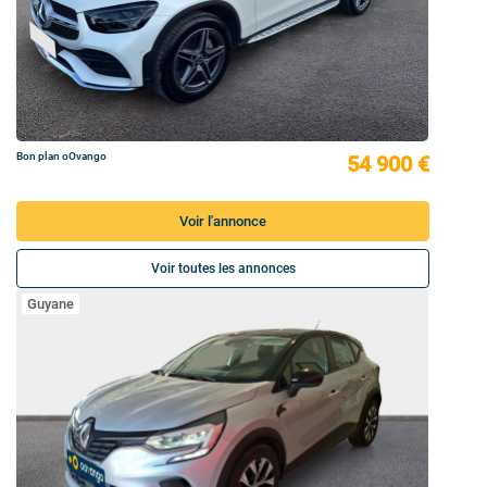
Bon plan oOvango
54 900 €
Voir l'annonce
Voir toutes les annonces
Guyane