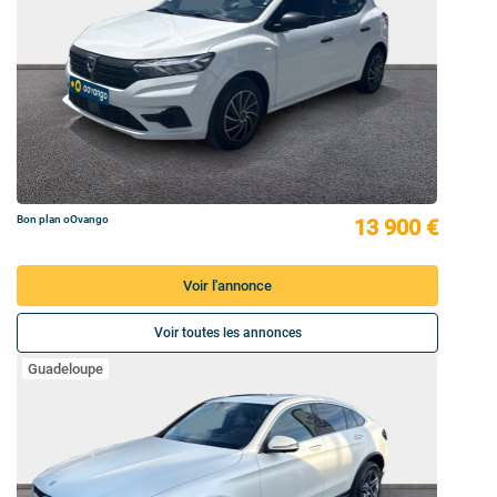
Bon plan oOvango
13 900 €
Voir l'annonce
Voir toutes les annonces
Guadeloupe