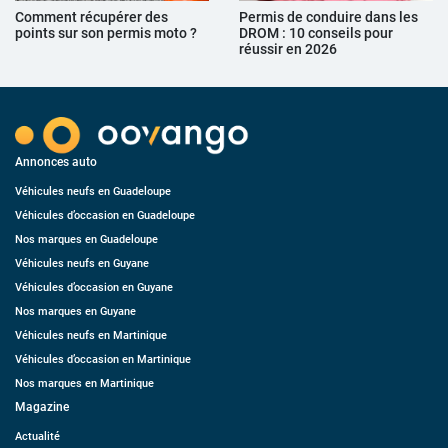
Comment récupérer des
Permis de conduire dans les
points sur son permis moto ?
DROM : 10 conseils pour
réussir en 2026
Annonces auto
Véhicules neufs en Guadeloupe
Véhicules d’occasion en Guadeloupe
Nos marques en Guadeloupe
Véhicules neufs en Guyane
Véhicules d’occasion en Guyane
Nos marques en Guyane
Véhicules neufs en Martinique
Véhicules d’occasion en Martinique
Nos marques en Martinique
Magazine
Actualité