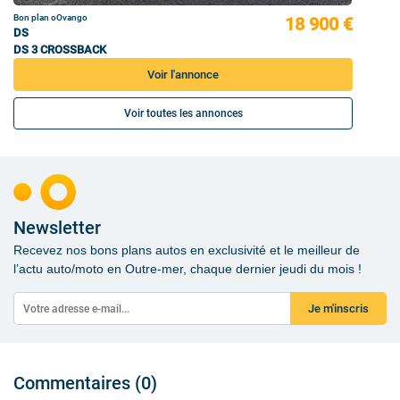
Bon plan oOvango
18 900 €
DS
DS 3 CROSSBACK
Voir l'annonce
Voir toutes les annonces
Newsletter
Recevez nos bons plans autos en exclusivité et le meilleur de
l’actu auto/moto en Outre-mer, chaque dernier jeudi du mois !
Je m'inscris
Commentaires (0)