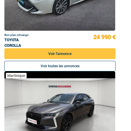
Bon plan oOvango
24 990 €
TOYOTA
COROLLA
Voir l'annonce
Voir toutes les annonces
Martinique