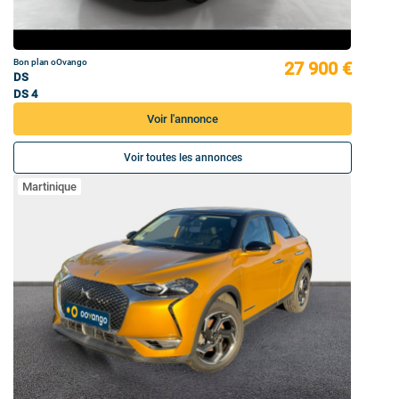
Bon plan oOvango
27 900 €
DS
DS 4
Voir l'annonce
Voir toutes les annonces
Martinique