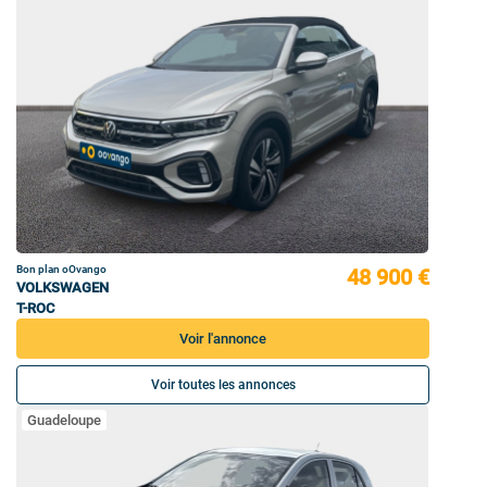
Bon plan oOvango
48 900 €
VOLKSWAGEN
T-ROC
Voir l'annonce
Voir toutes les annonces
Guadeloupe