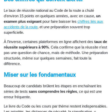
Le taux de réussite national au Code de la route a chuté
d’environ 15 points en quelques années, avec en cause,
un
examen plus exigeant
pour faire baisser les
chiffres liés aux
accidents de la route
, et une préparation souvent trop
superficielle.
À l’inverse, certaines plateformes en ligne affichent des
taux de
réussite supérieurs à 90%
. Cela confirme que la réussite n’est
pas une question de chance, mais de méthode. Une préparation
structurée, même sur quelques semaines, fait toute la
différence.
Miser sur les fondamentaux
Beaucoup de candidats brûlent les étapes en enchaînant les
séries de tests
sans comprendre les règles
, ce qui est une
erreur fréquente.
Le livre du Code ou les cours par thème restent indispensables.
Les priorités, les distances de sécurité, la signalisation, y