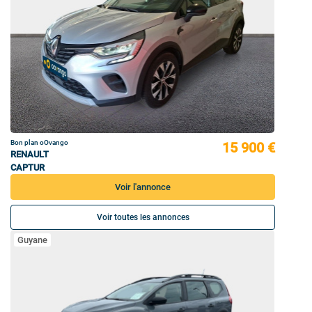
Bon plan oOvango
15 900 €
RENAULT
CAPTUR
Voir l'annonce
Voir toutes les annonces
Guyane