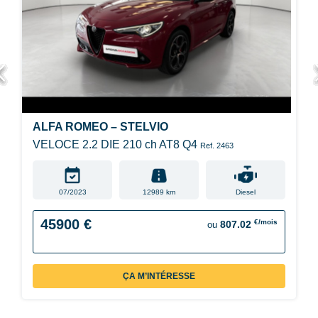
ALFA ROMEO – STELVIO
VELOCE 2.2 DIE 210 ch AT8 Q4
Ref. 2463
07/2023
12989 km
Diesel
45900 €
€/mois
807.02
ou
ÇA M’INTÉRESSE