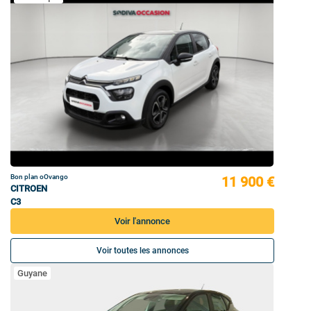
Bon plan oOvango
11 900 €
CITROEN
C3
Voir l'annonce
Voir toutes les annonces
Guyane