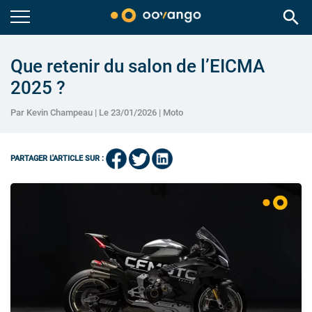
search
Que retenir du salon de l’EICMA
2025 ?
Par Kevin Champeau | Le 23/01/2026 |
Moto
PARTAGER L'ARTICLE SUR :