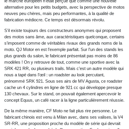
le marché européen n’était perçue que comme une nouvelle
alternative pour les petits budgets, avec la perspective de motos
neuves peu chères, mais peu performantes, à la qualité de
fabrication médiocre. Ce temps est désormais révolu.
S’il existe toujours des constructeurs anonymes qui proposent
des motos sans âme, aux caractéristiques quelconque, certains
s’imposent comme de véritables rivaux des grands noms de la
moto. QJ Motor en est l’exemple parfait. Sur l’un des stands les
plus grands du salon, le fabricant présentait pas moins de 86
modèles ! On y retrouve de tout, comme une sportive avec la
SRK 421 RR, ou plusieurs trails. Mais c’est un autre modèle qui
nous a tapé dans l’œil : un roadster au look percutant,
prénommé SRK 921. Sous ses airs de MV Agusta, ce roadster
cache un 4 cylindres en ligne de 921 cc qui développe presque
130 chevaux. Sur le stand, on pouvait également apercevoir le
concept Equus, un café racer à la ligne particulièrement réussie.
De la même manière, CF Moto ne fait plus rire personne. Le
fabricant chinois est venu à Milan avec, dans ses valises, la V4
SR-RR, une proposition proche du modèle de série qui devrait