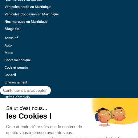
Véhicules neufs en Martinique
Véhicules d’occasion en Martinique
Nos marques en Martinique
Magazine
Actualité
Auto
Moto
Sport mécanique
Code et permis
Conseil
Environnement
Économie
Offres d’emplois
Ressources
Contact
Qui sommes-nous ?
Estimez votre voiture
FAQ