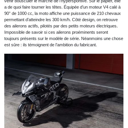
venir bousculer le marché de l’hypersportive. Sur le papier, elle
a de quoi faire tourner les têtes. Équipée d’un moteur V4 calé à
90° de 1000 cc, la moto affiche une puissance de 210 chevaux
permettant d’atteindre les 300 km/h. Côté design, on retrouve
des ailerons actifs, pilotés par des petits moteurs électriques.
Impossible de savoir si ces ailerons proéminents seront
toujours présents sur le modèle de série. Néanmoins une chose
est sûre : ils témoignent de l’ambition du fabricant.