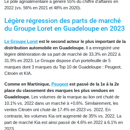
Le pôle agroalimentaire a généré 55% du chiffre d'affaires en
2022 (vs. 56% en 2021 et 48% en 2020).
Légère régression des parts de marché
du Groupe Loret en Guadeloupe en 2023
Le Groupe Loret
est le second acteur le plus important de la
distribution automobile en Guadeloupe.
Il a enregistré une
légère détérioration de sa part de marché de 33.3% en 2022 à
31.9% en 2023. Le Groupe dispose d'un portefeuille de 5
marques dont 3 marques du Top 10 de Guadeloupe : Peugeot,
Citroën et KIA.
Comme en Martinique,
Peugeot
est passé de la 1e à la 2e
place du classement des marques les plus vendues en
Guadeloupe.
Les volumes de la marque au lion ont chuté de
10.1% vs. 2022 dans un marché à +0.6%. Similairement, les
ventes Citroën ont chuté de 17.4% en 2023 vs. 2022. En
contraste, les volumes Kia ont augmenté de 35% vs. 2022. La
part de marché Kia est ainsi passé de 4.6% en 2022 à 6.1% en
2023.