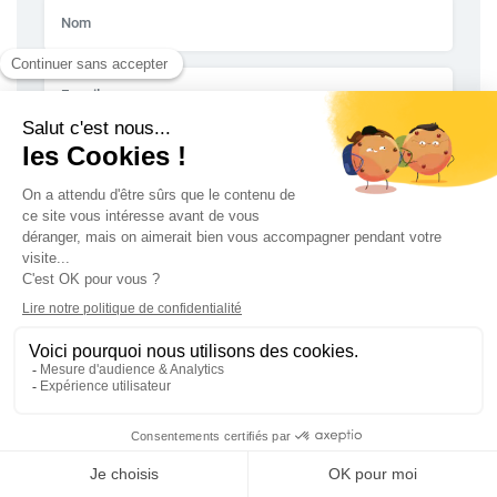
Envoyer
D'autres articles pourraient vous intéresser