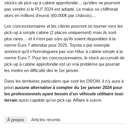
stocks de pick-up à cabine approfondie… qu’elles ne pourront
pas vendre si le PLF 2024 est adopté. Le malus se chiffrerait
alors en millions d’euros (60.000€ par châssis)…
Les concessionnaires et les clients pourront se tourner vers les
pick-up à simple cabine (2 places uniquement) mais ils sont
plus rares… et il n’est pas sûrs qu’ils soient disponibles à la
norme Euro 7 attendue pour 2025. Toyota a par exemple
annoncé qu’il n’homologuera pas son Hilux à cabine simple à la
norme Euro 7. Pour les concessionnaires, le stock accumulé de
pick-up à cabine approfondie est un vrai problème qui pourrait
les mettre en difficulté dès le 1er janvier.
Dans les territoires particuliers que sont les DROM, il n’y aura à
priori
aucune alternative à compter du 1er janvier 2024 pour
les professionnels ayant besoin d’un véhicule utilitaire tout-
terrain
aussi capable qu’un pick-up. Affaire à suivre.
À propos
Articles récents