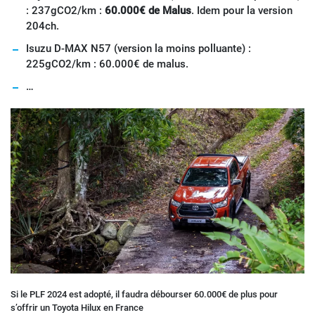
: 237gCO2/km :
60.000€ de Malus
. Idem pour la version
204ch.
Isuzu D-MAX N57 (version la moins polluante) :
225gCO2/km : 60.000€ de malus.
…
Si le PLF 2024 est adopté, il faudra débourser 60.000€ de plus pour
s’offrir un Toyota Hilux en France