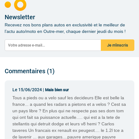
Newsletter
Recevez nos bons plans autos en exclusivité et le meilleur de
l’actu auto/moto en Outre-mer, chaque dernier jeudi du mois !
Je m'inscris
Commentaires (1)
Le 15/06/2024 |
Mais bien sur
Tous a pieds ou a velo sauf les decideurs Elle est belle la
france... a quand les radars a pietons et a velos ? Cest sa
un pays libre ? En plus qui ne respecte pas ses dom tom
qui ont fait sa puissance actuelle..... qui est a la tete de
stellantis qui detruit dodge et leurs v8 hemi ? Carlos
taveres Un francais ex renault ex peugeot.... le 1.2l tce a
de lavenir ... aux garages....pauvre amerique pauvre