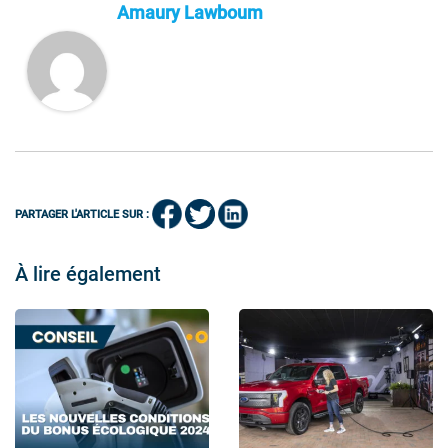
Amaury Lawboum
PARTAGER L'ARTICLE SUR :
À lire également