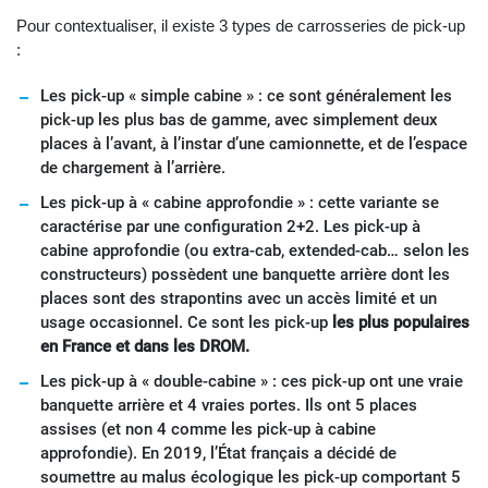
Pour contextualiser, il existe 3 types de carrosseries de pick-up
:
Les pick-up « simple cabine » : ce sont généralement les
pick-up les plus bas de gamme, avec simplement deux
places à l’avant, à l’instar d’une camionnette, et de l’espace
de chargement à l’arrière.
Les pick-up à « cabine approfondie » : cette variante se
caractérise par une configuration 2+2. Les pick-up à
cabine approfondie (ou extra-cab, extended-cab… selon les
constructeurs) possèdent une banquette arrière dont les
places sont des strapontins avec un accès limité et un
usage occasionnel. Ce sont les pick-up
les plus populaires
en France et dans les DROM.
Les pick-up à « double-cabine » : ces pick-up ont une vraie
banquette arrière et 4 vraies portes. Ils ont 5 places
assises (et non 4 comme les pick-up à cabine
approfondie). En 2019, l’État français a décidé de
soumettre au malus écologique les pick-up comportant 5