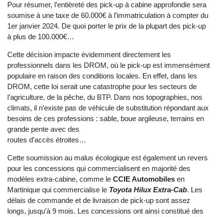
Pour résumer, l’entièreté des pick-up à cabine approfondie sera
soumise à une taxe de 60.000€ à l’immatriculation à compter du
1er janvier 2024. De quoi porter le prix de la plupart des pick-up
à plus de 100.000€…
Cette décision impacte évidemment directement les
professionnels dans les DROM, où le pick-up est immensément
populaire en raison des conditions locales. En effet, dans les
DROM, cette loi serait une catastrophe pour les secteurs de
l’agriculture, de la pêche, du BTP. Dans nos topographies, nos
climats, il n’existe pas de véhicule de substitution répondant aux
besoins de ces professions : sable, boue argileuse, terrains en
grande pente avec des
routes d’accès étroites…
Cette soumission au malus écologique est également un revers
pour les concessions qui commercialisent en majorité des
modèles extra-cabine, comme le
CCIE Automobiles
en
Martinique qui commercialise le
Toyota Hilux Extra-Cab
. Les
délais de commande et de livraison de pick-up sont assez
longs, jusqu’à 9 mois. Les concessions ont ainsi constitué des