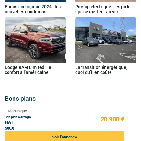
Bonus écologique 2024 : les
Pick up électrique : les pick-
nouvelles conditions
ups se mettent au vert
Dodge RAM Limited : le
La transition énergétique,
confort à l’américaine
quoi qu’il en coûte
Bons plans
Martinique
Bon plan oOvango
20 900 €
FIAT
500X
Voir l'annonce