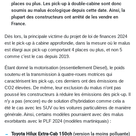
places ou plus. Les pick-up à double-cabine sont donc
soumis au malus écologique depuis cette date. Ainsi, la
plupart des constructeurs ont arrêté de les vendre en
France.
Dès lors, la principale victime du projet de loi de finances 2024
est le pick-up à cabine approfondie, dans la mesure où le malus
est élargi aux pick-up comportant 4 places ou plus, et non 5
comme c’est le cas depuis 2019.
Étant donné la motorisation (essentiellement Diesel), le poids
soutenu et la transmission à quatre-roues motrices qui
caractérisent les pick-up, ces derniers ont des émissions de
CO2 élevées. De même, leur exclusion du malus n’ont pas
poussé les constructeurs à réduire les émissions des pick-up. Il
n’y a pas (encore) eu de solution d’hybridation comme cela a
été le cas avec les SUV ou les voitures particulières de manière
générale. Ainsi, certains modèles pourraient avec des malus
exorbitants avec le PLF 2024 (modèles martiniquais) :
Toyota Hilux Extra-Cab 150ch
(version la moins polluante)