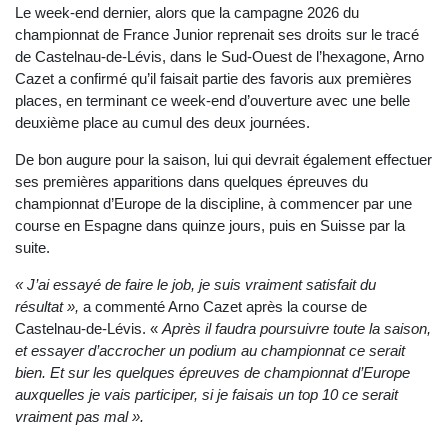
Le week-end dernier, alors que la campagne 2026 du
championnat de France Junior reprenait ses droits sur le tracé
de Castelnau-de-Lévis, dans le Sud-Ouest de l’hexagone, Arno
Cazet a confirmé qu’il faisait partie des favoris aux premières
places, en terminant ce week-end d’ouverture avec une belle
deuxième place au cumul des deux journées.
De bon augure pour la saison, lui qui devrait également effectuer
ses premières apparitions dans quelques épreuves du
championnat d’Europe de la discipline, à commencer par une
course en Espagne dans quinze jours, puis en Suisse par la
suite.
« J’ai essayé de faire le job, je suis vraiment satisfait du
résultat »,
a commenté Arno Cazet après la course de
Castelnau-de-Lévis. «
Après il faudra poursuivre toute la saison,
et essayer d’accrocher un podium au championnat ce serait
bien. Et sur les quelques épreuves de championnat d’Europe
auxquelles je vais participer, si je faisais un top 10 ce serait
vraiment pas mal ».