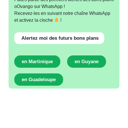
oOvango sur WhatsApp !
Recevez-les en suivant notre chaîne WhatsApp
et activez la cloche
!
Alertez moi des futurs bons plans
en Martinique
en Guyane
en Guadeloupe