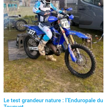
Le test grandeur nature : l’Enduropale du
Touquet