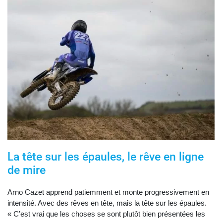
La tête sur les épaules, le rêve en ligne
de mire
Arno Cazet apprend patiemment et monte progressivement en
intensité. Avec des rêves en tête, mais la tête sur les épaules.
« C’est vrai que les choses se sont plutôt bien présentées les