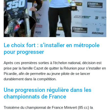
Le choix fort : s’installer en métropole
pour progresser
Après ces premières sorties à l’échelon national, décision est
prise par la famille Cazet de quitter la Réunion pour s’installer en
Picardie, afin de permettre au jeune pilote de se lancer
durablement dans la compétition.
Une progression régulière dans les
championnats de France
Troisième du championnat de France Minivert (85 cc) la