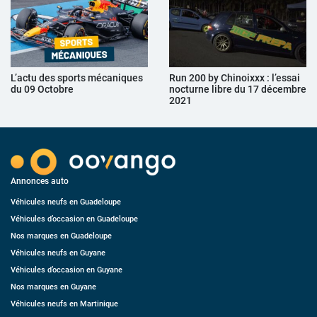
L’actu des sports mécaniques
Run 200 by Chinoixxx : l’essai
du 09 Octobre
nocturne libre du 17 décembre
2021
Annonces auto
Véhicules neufs en Guadeloupe
Véhicules d’occasion en Guadeloupe
Nos marques en Guadeloupe
Véhicules neufs en Guyane
Véhicules d’occasion en Guyane
Nos marques en Guyane
Véhicules neufs en Martinique