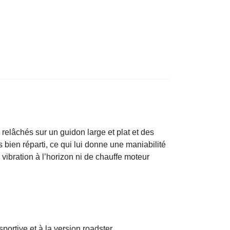
s relâchés sur un guidon large et plat et des
bien réparti, ce qui lui donne une maniabilité
vibration à l’horizon ni de chauffe moteur
portive et à la version roadster.