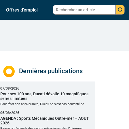
Offres d’emploi
Dernières publications
07/08/2026
Pour ses 100 ans, Ducati dévoile 10 magnifiques
séries limitées
Pour fêter son anniversaire, Ducati ne s’est pas contenté de
06/08/2026
AGENDA : Sports Mécaniques Outre-mer – AOUT
2026
Retrouvez l'agenda des sports mécaniques des Outre-mer