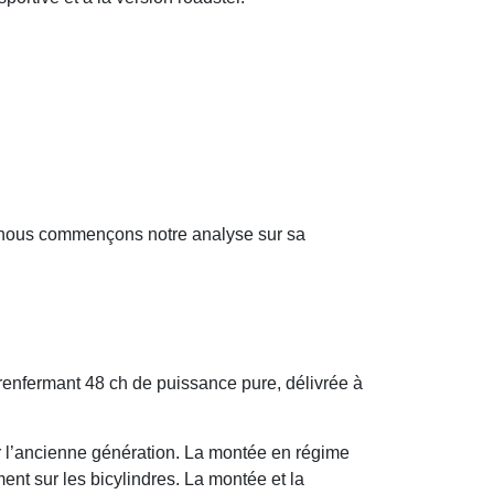
e, nous commençons notre analyse sur sa
nfermant 48 ch de puissance pure, délivrée à
sur l’ancienne génération. La montée en régime
ent sur les bicylindres. La montée et la