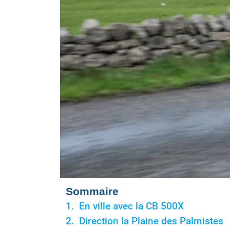
Sommaire
En ville avec la CB 500X
Direction la Plaine des Palmistes