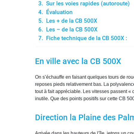
Sur les voies rapides (autoroute)
Évaluation
Les + de la CB 500X
Les – de la CB 500X
Fiche technique de la CB 500X :
En ville avec la CB 500X
On s’échauffe en faisant quelques tours de roue e
reposes pieds relativement bas. La polyvalence
tout à fait appréciable. Les vitesses passent «
inutile. Que des points positifs sur cette CB 50
Direction la Plaine des Pal
Arrivée dans les hauteurs de l’île, jetons un c