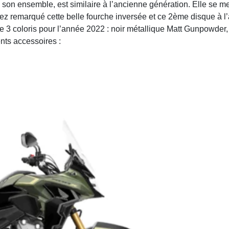
 son ensemble, est similaire à l’ancienne génération. Elle se m
ez remarqué cette belle fourche inversée et ce 2ème disque à l’
e 3 coloris pour l’année 2022 : noir métallique Matt Gunpowder, 
nts accessoires :