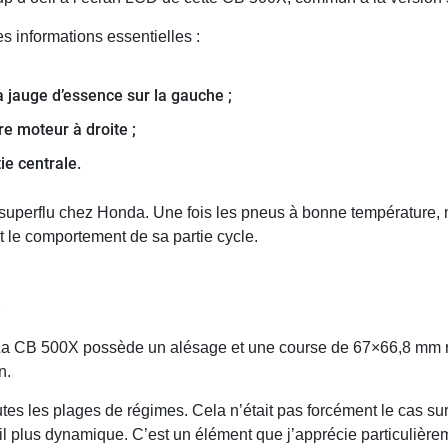
s informations essentielles :
a jauge d’essence sur la gauche ;
re moteur à droite ;
tie centrale.
 de superflu chez Honda. Une fois les pneus à bonne températur
t le comportement de sa partie cycle.
X
La CB 500X possède un alésage et une course de 67×66,8 mm re
n.
toutes les plages de régimes. Cela n’était pas forcément le cas 
ail plus dynamique. C’est un élément que j’apprécie particulièrem