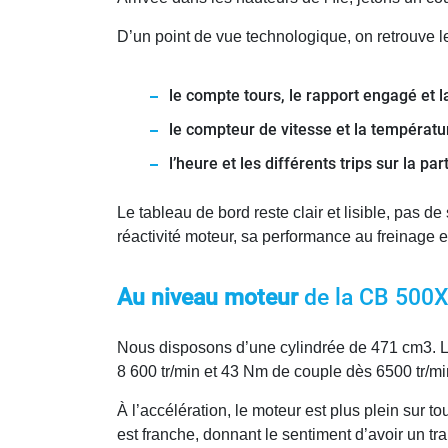
D’un point de vue technologique, on retrouve le
le compte tours, le rapport engagé et l
le compteur de vitesse et la températu
l’heure et les différents trips sur la par
Le tableau de bord reste clair et lisible, pas
réactivité moteur, sa performance au freinage e
Au niveau moteur
de la CB 500
Nous disposons d’une cylindrée de 471 cm3. 
8 600 tr/min et 43 Nm de couple dès 6500 tr/mi
À l’accélération, le moteur est plus plein sur 
est franche, donnant le sentiment d’avoir un tr