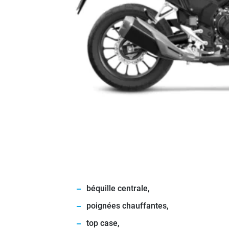
béquille centrale,
poignées chauffantes,
top case,