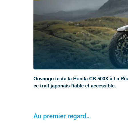
Oovango teste la Honda CB 500X à La Réu
ce trail japonais fiable et accessible.
Au premier regard…