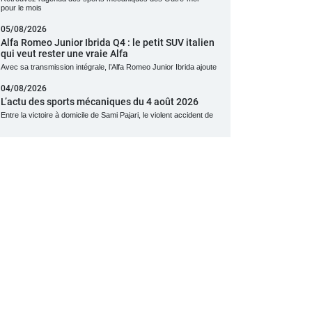
pour le mois
05/08/2026
Alfa Romeo Junior Ibrida Q4 : le petit SUV italien
qui veut rester une vraie Alfa
Avec sa transmission intégrale, l’Alfa Romeo Junior Ibrida ajoute
04/08/2026
L’actu des sports mécaniques du 4 août 2026
Entre la victoire à domicile de Sami Pajari, le violent accident de