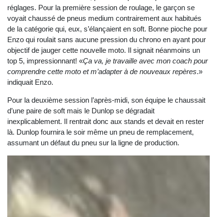
réglages. Pour la première session de roulage, le garçon se
voyait chaussé de pneus medium contrairement aux habitués
de la catégorie qui, eux, s’élançaient en soft. Bonne pioche pour
Enzo qui roulait sans aucune pression du chrono en ayant pour
objectif de jauger cette nouvelle moto. Il signait néanmoins un
top 5, impressionnant! «
Ça va, je travaille avec mon coach pour
comprendre cette moto et m’adapter à de nouveaux repères
.»
indiquait Enzo.
Pour la deuxième session l’après-midi, son équipe le chaussait
d’une paire de soft mais le Dunlop se dégradait
inexplicablement. Il rentrait donc aux stands et devait en rester
là. Dunlop fournira le soir même un pneu de remplacement,
assumant un défaut du pneu sur la ligne de production.