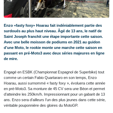
Enzo «fasty foxy» Hoarau fait indéniablement partie des
surdoués au plus haut niveau. Âgé de 13 ans, le natif de
Saint Joseph franchit une étape importante cette saison.
Avec une belle moisson de podiums en 2021 au guidon
d’une Moto, le rookie monte une marche cette saison en
passant en pré-Moto3 avec deux séries majeures en ligne
de mire.
Engagé en ESBK (Championnat Espagnol de Superbike) tout
comme un certain Fabio Quartararo en son temps, Enzo
Hoarau, aussi surnommé « fasty foxy », évoluera cette année
en pré-Moto3. Sa monture de 45 CV sera une Béon et permet
d’atteindre les 250km/h. Impressionnant pour un gabarit de 13
ans. Enzo sera d’ailleurs l’un des plus jeunes dans cette série,
véritable pouponnière des gloires du MotoGP.