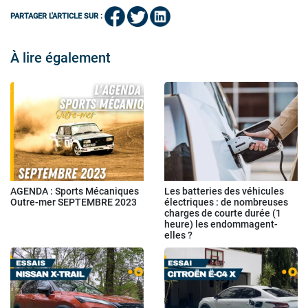
PARTAGER L'ARTICLE SUR :
À lire également
AGENDA : Sports Mécaniques
Les batteries des véhicules
Outre-mer SEPTEMBRE 2023
électriques : de nombreuses
charges de courte durée (1
heure) les endommagent-
elles ?