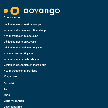
Annonces auto
Véhicules neufs en Guadeloupe
Véhicules d’occasion en Guadeloupe
Nos marques en Guadeloupe
Véhicules neufs en Guyane
Véhicules d’occasion en Guyane
Nos marques en Guyane
Véhicules neufs en Martinique
Véhicules d’occasion en Martinique
Nos marques en Martinique
Magazine
Actualité
Auto
Moto
Sport mécanique
Code et permis