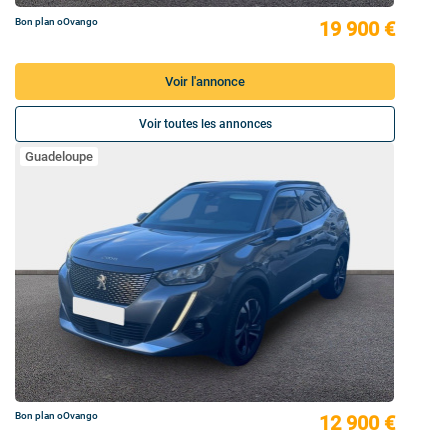
Bon plan oOvango
19 900 €
Voir l'annonce
Voir toutes les annonces
Guadeloupe
Bon plan oOvango
12 900 €