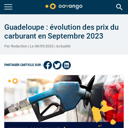
search
Guadeloupe : évolution des prix du
carburant en Septembre 2023
Par Redaction | Le 08/09/2023 |
Actualité
PARTAGER L'ARTICLE SUR :