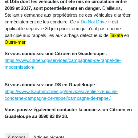
et DS5 dont les véhicules ont été mis en circulation entre
2009 et 2017, sont potentiellement en danger.
D’ailleurs,
Stellantis demande aux propriétaires de ces véhicules d’arrêter
immédiatement de les conduire. Ce «
D
o Not Drive
» est
applicable depuis le 30 juin pour ceux qui n’ont pas encore
participé aux rappels liés aux airbags défectueux de
Takata
en
Outre-mer
.
Si vous conduisez une Citroën en Guadeloupe :
https://www.citroen.gp/services/campagnes-de-rappel-de-
modernisation/
Si vous conduisez une DS en Guadeloupe :
https://www.dsautomobiles.gp/services/verifier-vehicule-
concerne-campagne-de-rappel/campagne-de-rappel/
Vous pouvez également contacter la concession Citroën en
Guadeloupe au 0590 93 89 38.
À propos
Articles récents