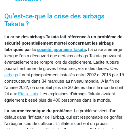
Qu’est-ce-que la crise des airbags
Takata ?
La crise des airbags Takata fait référence à un problème de
sécurité potentiellement mortel
concernant les airbags
fabriqués par la
société japonaise Takata
.
La crise a émergé
lorsque l’on a découvert que certains airbags Takata pouvaient
éventuellement se rompre lors du déploiement. Ladite rupture
pourrait entraîner de graves blessures, voire des décès. Ces
airbags
furent principalement installés entre 2002 et 2015 par 19
constructeurs dans 34 marques au niveau mondial. A la fin de
l’année 2022, on comptait plus de 30 décès dans le monde dont
24 aux
Etats-Unis
. Les explosions d’airbags Takata avaient
également blessé plus de 400 personnes dans le monde.
La source technique du problème.
Le problème vient d’un
défaut dans l’inflateur de l’airbag, qui est responsable de gonfler
l’airbag en cas de collision. L’inflateur contient un produit