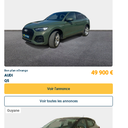
Bon plan oOvango
49 900 €
AUDI
Q5
Voir l'annonce
Voir toutes les annonces
Guyane