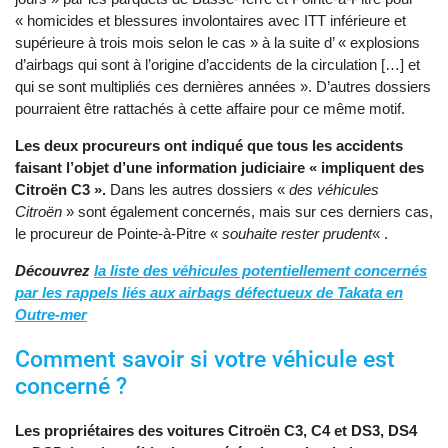
« homicides et blessures involontaires avec ITT inférieure et
supérieure à trois mois selon le cas » à la suite d’ « explosions
d’airbags qui sont à l’origine d’accidents de la circulation […] et
qui se sont multipliés ces dernières années ». D’autres dossiers
pourraient être rattachés à cette affaire pour ce même motif.
Les deux procureurs ont indiqué que tous les accidents
faisant l’objet d’une information judiciaire « impliquent des
Citroën C3 ».
Dans les autres dossiers «
des véhicules
Citroën
» sont également concernés, mais sur ces derniers cas,
le procureur de Pointe-à-Pitre «
souhaite rester prudent
« .
Découvrez
la liste des véhicules potentiellement concernés
par les rappels liés aux airbags défectueux de Takata en
Outre-mer
Comment savoir si votre véhicule est
concerné ?
Les propriétaires des voitures Citroën C3, C4 et DS3, DS4