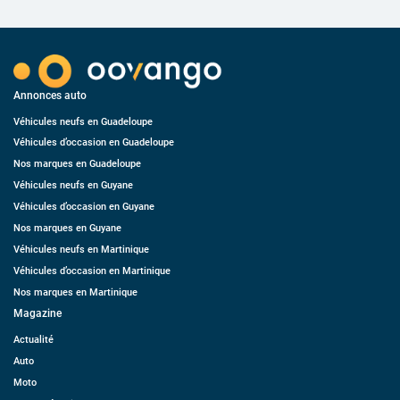
Annonces auto
Véhicules neufs en Guadeloupe
Véhicules d’occasion en Guadeloupe
Nos marques en Guadeloupe
Véhicules neufs en Guyane
Véhicules d’occasion en Guyane
Nos marques en Guyane
Véhicules neufs en Martinique
Véhicules d’occasion en Martinique
Nos marques en Martinique
Magazine
Actualité
Auto
Moto