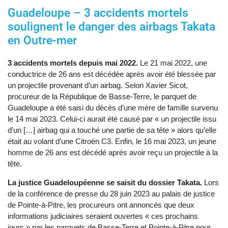
Guadeloupe – 3 accidents mortels
soulignent le danger des airbags Takata
en Outre-mer
3 accidents mortels depuis mai 2022.
Le 21 mai 2022, une
conductrice de 26 ans est décédée après avoir été blessée par
un projectile provenant d’un airbag. Selon Xavier Sicot,
procureur de la République de Basse-Terre, le parquet de
Guadeloupe a été saisi du décès d’une mère de famille survenu
le 14 mai 2023. Celui-ci aurait été causé par « un projectile issu
d’un […] airbag qui a touché une partie de sa tête » alors qu’elle
était au volant d’une Citroën C3. Enfin, le 16 mai 2023, un jeune
homme de 26 ans est décédé après avoir reçu un projectile à la
tête.
La justice Guadeloupéenne se saisit du dossier Takata.
Lors
de la conférence de presse du 28 juin 2023 au palais de justice
de Pointe-à-Pitre, les procureurs ont annoncés que deux
informations judiciaires seraient ouvertes « ces prochains
jours » par les parquets de Basse-Terre et Pointe-à-Pitre pour