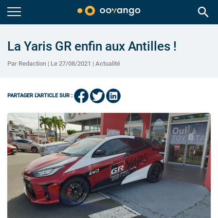
search
La Yaris GR enfin aux Antilles !
Par Redaction | Le 27/08/2021 |
Actualité
PARTAGER L'ARTICLE SUR :