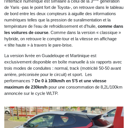
l’interface numérique est similaire à celui de la 3
génération
de Yaris -pas le point fort de Toyota-, on retrouve dans le tableau
de bord entre les deux compteurs à aiguille des informations
numériques telles que la pression de suralimentation et la
température de l’eau de refroidissement et d’huile,
comme dans
les voitures de course
. Comme dans la version « classique »
hybride, on retrouve le compte-tour et la vitesse en affichage
« tête haute » à travers le pare-brise.
La version livrée en Guadeloupe et Martinique est
exclusivement disponible en boîte manuelle à six rapports avec
trois modes de conduites : normal, track (motricité 50-50 avant
arrière, préconisée pour le circuit) et sport. Les
performances ?
De 0 à 100km/h en 5’5 et une vitesse
maximum de 230km/h
pour une consommation de 8,2L/100km
annoncée sur le cycle WLTP.