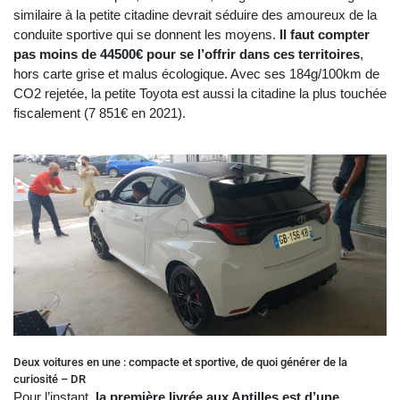
similaire à la petite citadine devrait séduire des amoureux de la
conduite sportive qui se donnent les moyens.
Il faut compter
pas moins de 44500€ pour se l’offrir dans ces territoires
,
hors carte grise et malus écologique. Avec ses 184g/100km de
CO2 rejetée, la petite Toyota est aussi la citadine la plus touchée
fiscalement (7 851€ en 2021).
Deux voitures en une : compacte et sportive, de quoi générer de la
curiosité – DR
Pour l’instant,
la première livrée aux Antilles est d’une