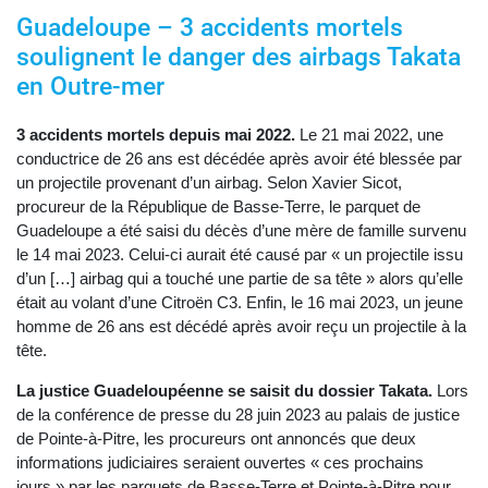
Guadeloupe – 3 accidents mortels
soulignent le danger des airbags Takata
en Outre-mer
3 accidents mortels depuis mai 2022.
Le 21 mai 2022, une
conductrice de 26 ans est décédée après avoir été blessée par
un projectile provenant d’un airbag. Selon Xavier Sicot,
procureur de la République de Basse-Terre, le parquet de
Guadeloupe a été saisi du décès d’une mère de famille survenu
le 14 mai 2023. Celui-ci aurait été causé par « un projectile issu
d’un […] airbag qui a touché une partie de sa tête » alors qu’elle
était au volant d’une Citroën C3. Enfin, le 16 mai 2023, un jeune
homme de 26 ans est décédé après avoir reçu un projectile à la
tête.
La justice Guadeloupéenne se saisit du dossier Takata.
Lors
de la conférence de presse du 28 juin 2023 au palais de justice
de Pointe-à-Pitre, les procureurs ont annoncés que deux
informations judiciaires seraient ouvertes « ces prochains
jours » par les parquets de Basse-Terre et Pointe-à-Pitre pour