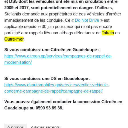
et DS5 dont les véhicules ont été mis en circulation entre
2009 et 2017, sont potentiellement en danger.
D’ailleurs,
Stellantis demande aux propriétaires de ces véhicules d’arrêter
immédiatement de les conduire. Ce «
D
o Not Drive
» est
applicable depuis le 30 juin pour ceux qui n’ont pas encore
participé aux rappels liés aux airbags défectueux de
Takata
en
Outre-mer
.
Si vous conduisez une Citroën en Guadeloupe :
https://www.citroen.gp/services/campagnes-de-rappel-de-
modernisation/
Si vous conduisez une DS en Guadeloupe :
https://www.dsautomobiles.gp/services/verifier-vehicule-
concerne-campagne-de-rappel/campagne-de-rappel/
Vous pouvez également contacter la concession Citroën en
Guadeloupe au 0590 93 89 38.
À propos
Articles récents