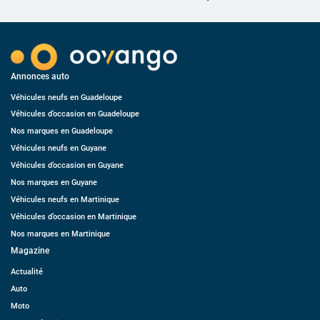
Annonces auto
Véhicules neufs en Guadeloupe
Véhicules d’occasion en Guadeloupe
Nos marques en Guadeloupe
Véhicules neufs en Guyane
Véhicules d’occasion en Guyane
Nos marques en Guyane
Véhicules neufs en Martinique
Véhicules d’occasion en Martinique
Nos marques en Martinique
Magazine
Actualité
Auto
Moto