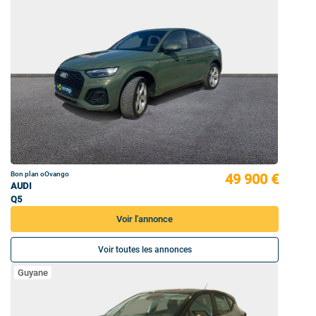
Bon plan oOvango
49 900 €
AUDI
Q5
Voir l'annonce
Voir toutes les annonces
Guyane