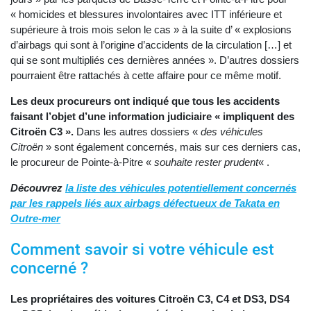
« homicides et blessures involontaires avec ITT inférieure et
supérieure à trois mois selon le cas » à la suite d’ « explosions
d’airbags qui sont à l’origine d’accidents de la circulation […] et
qui se sont multipliés ces dernières années ». D’autres dossiers
pourraient être rattachés à cette affaire pour ce même motif.
Les deux procureurs ont indiqué que tous les accidents
faisant l’objet d’une information judiciaire « impliquent des
Citroën C3 ».
Dans les autres dossiers «
des véhicules
Citroën
» sont également concernés, mais sur ces derniers cas,
le procureur de Pointe-à-Pitre «
souhaite rester prudent
« .
Découvrez
la liste des véhicules potentiellement concernés
par les rappels liés aux airbags défectueux de Takata en
Outre-mer
Comment savoir si votre véhicule est
concerné ?
Les propriétaires des voitures Citroën C3, C4 et DS3, DS4