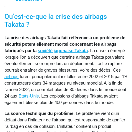
Qu’est-ce-que la crise des airbags
Takata ?
La crise des airbags Takata fait référence à un problème de
sécurité potentiellement mortel
concernant les airbags
fabriqués par la
société japonaise Takata
.
La crise a émergé
lorsque l’on a découvert que certains airbags Takata pouvaient
éventuellement se rompre lors du déploiement. Ladite rupture
pourrait entraîner de graves blessures, voire des décès. Ces
airbags
furent principalement installés entre 2002 et 2015 par 19
constructeurs dans 34 marques au niveau mondial. A la fin de
l’année 2022, on comptait plus de 30 décès dans le monde dont
24 aux
Etats-Unis
. Les explosions d’airbags Takata avaient
également blessé plus de 400 personnes dans le monde.
La source technique du problème.
Le problème vient d’un
défaut dans l’inflateur de l’airbag, qui est responsable de gonfler
l’airbag en cas de collision. L’inflateur contient un produit