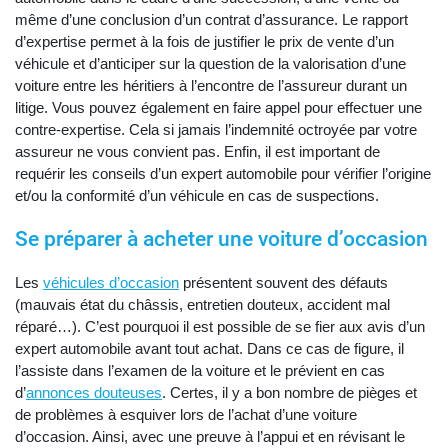
même d’une conclusion d’un contrat d’assurance. Le rapport
d’expertise permet à la fois de justifier le prix de vente d’un
véhicule et d’anticiper sur la question de la valorisation d’une
voiture entre les héritiers à l’encontre de l’assureur durant un
litige. Vous pouvez également en faire appel pour effectuer une
contre-expertise. Cela si jamais l’indemnité octroyée par votre
assureur ne vous convient pas. Enfin, il est important de
requérir les conseils d’un expert automobile pour vérifier l’origine
et/ou la conformité d’un véhicule en cas de suspections.
Se préparer à acheter une voiture d’occasion
Les
véhicules d’occasion
présentent souvent des défauts
(mauvais état du châssis, entretien douteux, accident mal
réparé…). C’est pourquoi il est possible de se fier aux avis d’un
expert automobile avant tout achat. Dans ce cas de figure, il
l’assiste dans l’examen de la voiture et le prévient en cas
d’
annonces douteuses
. Certes, il y a bon nombre de pièges et
de problèmes à esquiver lors de l’achat d’une voiture
d’occasion. Ainsi, avec une preuve à l’appui et en révisant le