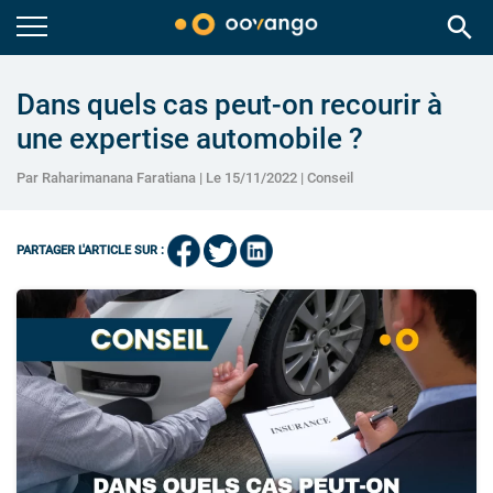
search
Dans quels cas peut-on recourir à
une expertise automobile ?
Par Raharimanana Faratiana | Le 15/11/2022 |
Conseil
PARTAGER L'ARTICLE SUR :