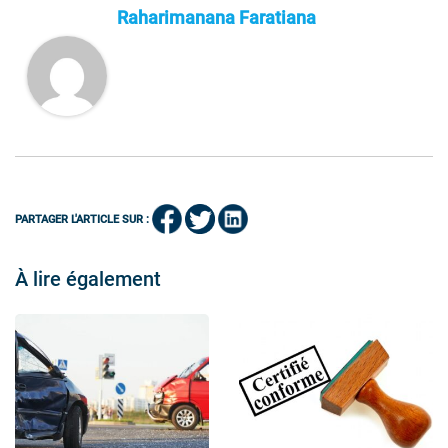
Raharimanana Faratiana
PARTAGER L'ARTICLE SUR :
À lire également