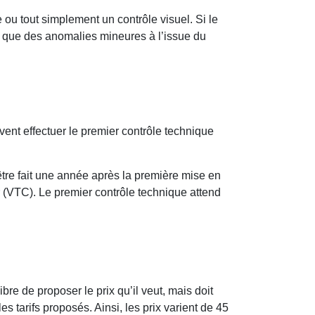
 ou tout simplement un contrôle visuel. Si le
e que des anomalies mineures à l’issue du
ivent effectuer le premier contrôle technique
 être fait une année après la première mise en
eur (VTC). Le premier contrôle technique attend
re de proposer le prix qu’il veut, mais doit
s tarifs proposés. Ainsi, les prix varient de 45