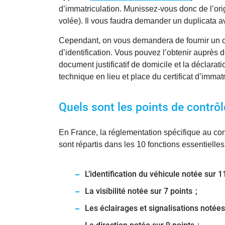
d’immatriculation. Munissez-vous donc de l’orig
volée). Il vous faudra demander un duplicata a
Cependant, on vous demandera de fournir un cont
d’identification. Vous pouvez l’obtenir auprès 
document justificatif de domicile et la déclarati
technique en lieu et place du certificat d’immatr
Quels sont les points de contrôl
En France, la réglementation spécifique au contr
sont répartis dans les 10 fonctions essentielle
L’identification du véhicule notée sur 1
La visibilité notée sur 7 points ;
Les éclairages et signalisations notées