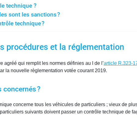
e technique ?
es sont les sanctions ?
ntrôle technique ?
es procédures et la réglementation
 agréé qui remplit les normes définies au I de l’
article R.323-1
ar la nouvelle règlementation votée courant 2019.
s concernés ?
hnique concerne tous les véhicules de particuliers ; vieux de plus
particuliers suivants doivent passer un contrôle technique de fa