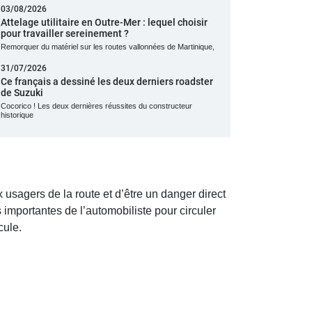
03/08/2026
Attelage utilitaire en Outre-Mer : lequel choisir
pour travailler sereinement ?
Remorquer du matériel sur les routes vallonnées de Martinique,
31/07/2026
Ce français a dessiné les deux derniers roadster
de Suzuki
Cocorico ! Les deux dernières réussites du constructeur
historique
 usagers de la route et d’être un danger direct
 importantes de l’automobiliste pour circuler
cule.