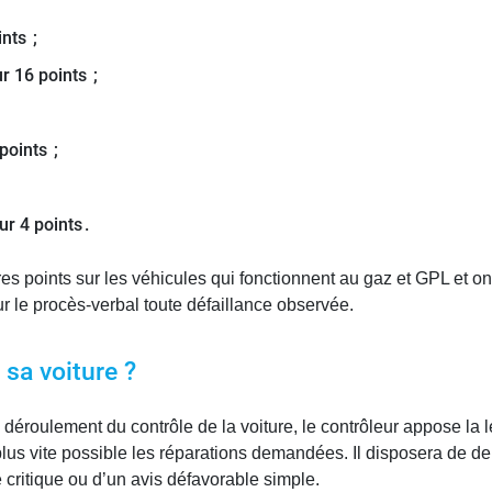
nts ;
r 16 points ;
points ;
r 4 points .
es points sur les véhicules qui fonctionnent au gaz et GPL et on
 sur le procès-verbal toute défaillance observée.
 sa voiture ?
éroulement du contrôle de la voiture, le contrôleur appose la let
plus vite possible les réparations demandées. Il disposera de deu
 critique ou d’un avis défavorable simple.