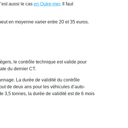
C’est aussi le cas
en Outre-mer
. Il faut
 peut en moyenne varier entre 20 et 35 euros.
égers, le contrôle technique est valide pour
ate du dernier CT.
annage. La durée de validité du contrôle
bout de deux ans pour les véhicules d’auto-
e 3,5 tonnes, la durée de validité est de 6 mois