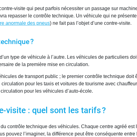
contre-visite qui peut parfois nécessiter un passage sur machine
vra repasser le contrôle technique. Un véhicule qui ne présent
re anormale des pneus
) ne fait pas l’objet d’une contre-visite.
technique ?
d’un type de véhicule à l’autre. Les véhicules de particuliers do
rsaire de la première mise en circulation.
véhicules de transport public ; le premier contrôle technique doit
 en circulation pour les taxis et voitures de tourisme avec chauff
 circulation pour les véhicules d’auto-école.
visite : quel sont les tarifs ?
 du contrôle technique des véhicules. Chaque centre agréé est lib
s pouvez l’imaginer, la différence peut être conséquente entre le