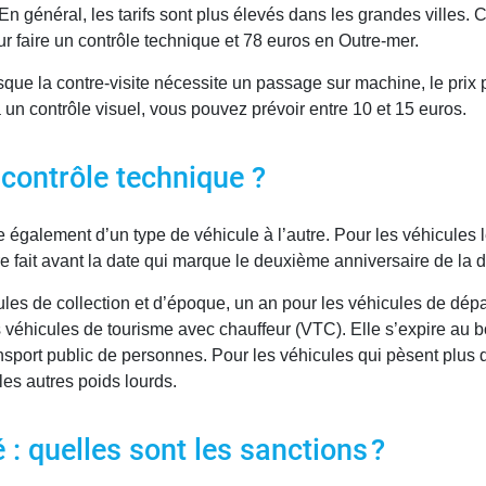
En général, les tarifs sont plus élevés dans les grandes villes. 
 faire un contrôle technique et 78 euros en Outre-mer.
rsque la contre-visite nécessite un passage sur machine, le prix
 un contrôle visuel, vous pouvez prévoir entre 10 et 15 euros.
contrôle technique ?
e également d’un type de véhicule à l’autre. Pour les véhicules l
e fait avant la date qui marque le deuxième anniversaire de la d
cules de collection et d’époque, un an pour les véhicules de dép
s véhicules de tourisme avec chauffeur (VTC). Elle s’expire au 
sport public de personnes. Pour les véhicules qui pèsent plus d
les autres poids lourds.
: quelles sont les sanctions ?