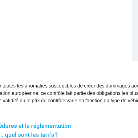
ier toutes les anomalies susceptibles de créer des dommages aux
ion européenne, ce contrôle fait partie des obligations les plus
e validité ou le prix du contrôle varie en fonction du type de véhi
édures et la réglementation
: quel sont les tarifs ?