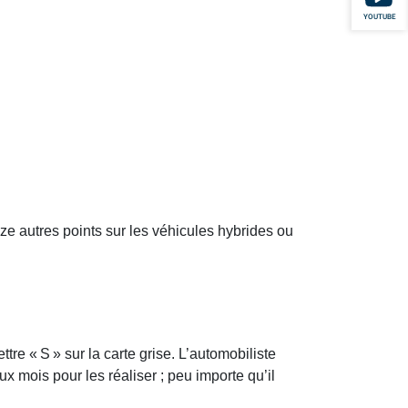
YOUTUBE
ze autres points sur les véhicules hybrides ou
tre « S » sur la carte grise. L’automobiliste
x mois pour les réaliser ; peu importe qu’il