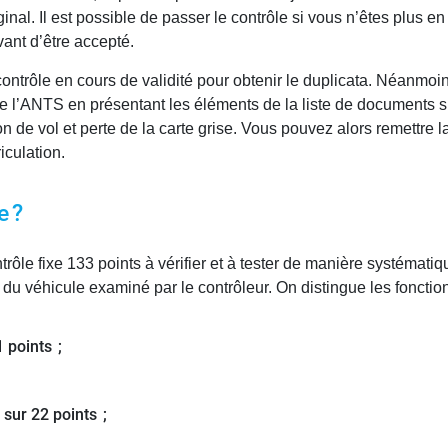
inal. Il est possible de passer le contrôle si vous n’êtes plus e
vant d’être accepté.
rôle en cours de validité pour obtenir le duplicata. Néanmoins, 
de l’ANTS en présentant les éléments de la liste de documents sui
on de vol et perte de la carte grise. Vous pouvez alors remettre la
iculation.
e ?
ôle fixe 133 points à vérifier et à tester de manière systématiqu
s du véhicule examiné par le contrôleur. On distingue les fonctio
1 points ;
 sur 22 points ;