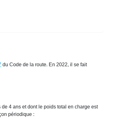
7
du Code de la route. En 2022, il se fait
 de 4 ans et dont le poids total en charge est
çon périodique :