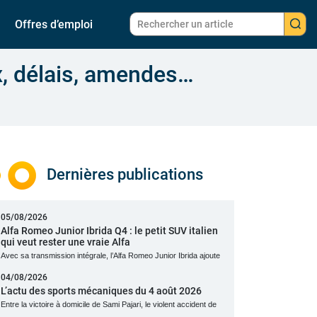
Offres d’emploi
x, délais, amendes…
Dernières publications
05/08/2026
Alfa Romeo Junior Ibrida Q4 : le petit SUV italien
qui veut rester une vraie Alfa
Avec sa transmission intégrale, l’Alfa Romeo Junior Ibrida ajoute
04/08/2026
L’actu des sports mécaniques du 4 août 2026
Entre la victoire à domicile de Sami Pajari, le violent accident de