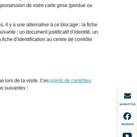
n possession de votre carte grise (perdue ou
il y a une alternative à ce blocage : la fiche
vante : un document justificatif d’identité, un
 fiche d’identification au centre de contrôle
e lors de la visite. Ces
points de contrôles
ns suivantes :
NEWSLETTER
FACEBOOK