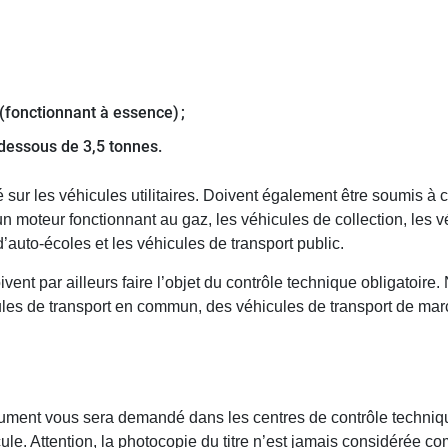
(fonctionnant à essence) ;
 dessous de 3,5 tonnes.
sé sur les véhicules utilitaires. Doivent également être soumis à
moteur fonctionnant au gaz, les véhicules de collection, les vé
d’auto-écoles et les véhicules de transport public.
vent par ailleurs faire l’objet du contrôle technique obligatoir
cules de transport en commun, des véhicules de transport de m
ument vous sera demandé dans les centres de contrôle technique ;
cule. Attention, la photocopie du titre n’est jamais considérée 