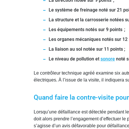
La direction notée sur 9 points ;
Le système de freinage noté sur 21 poi
La structure et la carrosserie notées su
Les équipements notés sur 9 points ;
Les organes mécaniques notés sur 12 
La liaison au sol notée sur 11 points ;
Le niveau de pollution et
sonore
noté su
Le contrôleur technique agréé examine six autr
électriques. À l’issue de la visite, il indiquera
Quand faire la contre-visite pour
Lorsqu’une défaillance est détectée pendant le d
doit alors prendre l’engagement d’effectuer le 
s’agisse d’un avis défavorable pour défaillance