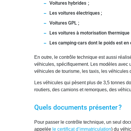
Voitures hybrides ;
Les voitures électriques ;
Voitures GPL ;
Les voitures à motorisation thermique 
Les camping-cars dont le poids est en
En outre, le contrôle technique est aussi réali
véhicules, spécifiquement. Les modèles avec un 
véhicules de tourisme, les taxis, les véhicules 
Les véhicules qui pèsent plus de 3,5 tonnes doi
routiers, des camions et remorques, des véhi
Quels documents présenter ?
Pour passer le contrôle technique, un seul doc
appelée
le certificat d’immatriculation
) du véhi