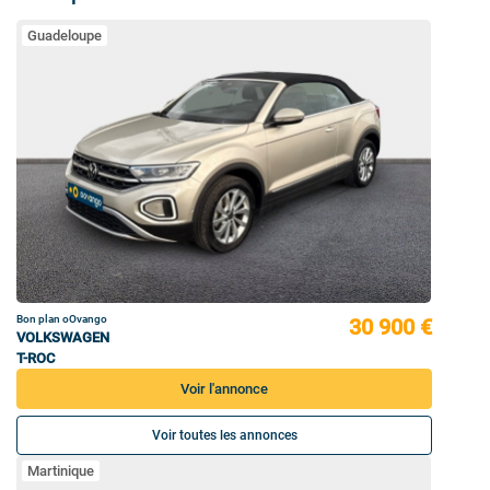
Guadeloupe
Bon plan oOvango
30 900 €
VOLKSWAGEN
T-ROC
Voir l'annonce
Voir toutes les annonces
Martinique