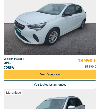
Bon plan oOvango
13 990 €
OPEL
15 990 €
CORSA
Voir l'annonce
Voir toutes les annonces
Martinique