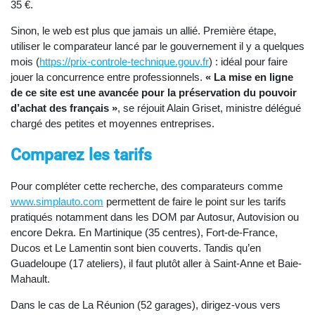
35 €.
Sinon, le web est plus que jamais un allié. Première étape,
utiliser le comparateur lancé par le gouvernement il y a quelques
mois (
https://prix-controle-technique.gouv.fr
) : idéal pour faire
jouer la concurrence entre professionnels.
« La mise en ligne
de ce site est une avancée pour la préservation du pouvoir
d’achat des français »
, se réjouit Alain Griset, ministre délégué
chargé des petites et moyennes entreprises.
Comparez les tarifs
Pour compléter cette recherche, des comparateurs comme
www.simplauto.com
permettent de faire le point sur les tarifs
pratiqués notamment dans les DOM par Autosur, Autovision ou
encore Dekra. En Martinique (35 centres), Fort-de-France,
Ducos et Le Lamentin sont bien couverts. Tandis qu’en
Guadeloupe (17 ateliers), il faut plutôt aller à Saint-Anne et Baie-
Mahault.
Dans le cas de La Réunion (52 garages), dirigez-vous vers