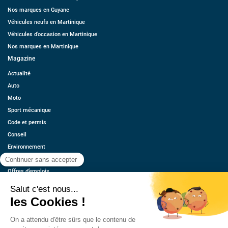
Nos marques en Guyane
Véhicules neufs en Martinique
Véhicules d’occasion en Martinique
Nos marques en Martinique
Magazine
Actualité
Auto
Moto
Sport mécanique
Code et permis
Conseil
Environnement
Économie
Offres d’emplois
Ressources
Contact
Qui sommes-nous ?
Estimez votre voiture