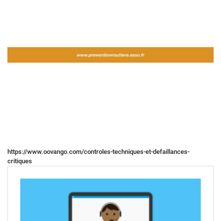
https://www.oovango.com/controles-techniques-et-defaillances-
critiques