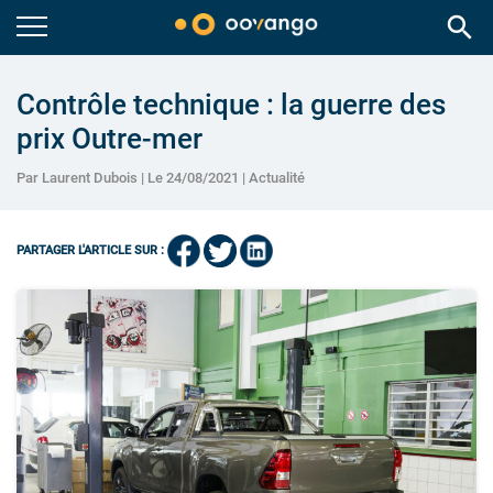
search
Contrôle technique : la guerre des
prix Outre-mer
Par Laurent Dubois | Le 24/08/2021 |
Actualité
PARTAGER L'ARTICLE SUR :