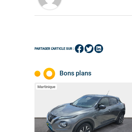
PARTAGER L'ARTICLE SUR :
Bons plans
Martinique