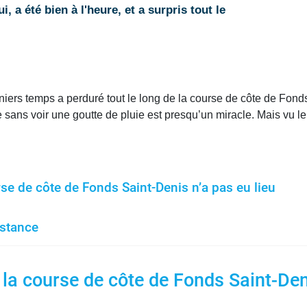
, a été bien à l'heure, et a surpris tout le
iers temps a perduré tout le long de la course de côte de Fonds
ère sans voir une goutte de pluie est presqu’un miracle. Mais vu 
rse de côte de Fonds Saint-Denis n’a pas eu lieu
istance
 la course de côte de Fonds Saint-Den