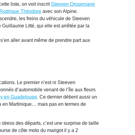
te liste, on voit inscrit
Steeven Orosemane
Rodrigue Théodore
avec son Alpine.
scendre, les freins du véhicule de Steeven
illaume Litté, qui elle est arrêtée par la
t s’en aller avant même de prendre part aux
tions. Le premier n’est ni Steeven
nés d’automobile venant de l’île aux fleurs
y en Guadeloupe
. Ce dernier détient aussi un
nu en Martinique… mais pas en termes de
stress des départs, c’est une surprise de taille
urse de côte moto du marigot il y a 2