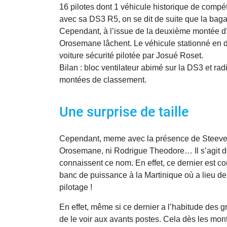
16 pilotes dont 1 véhicule historique de compéti
avec sa DS3 R5, on se dit de suite que la baga
Cependant, à l’issue de la deuxième montée d’
Orosemane lâchent. Le véhicule stationné en de
voiture sécurité pilotée par Josué Roset.
Bilan : bloc ventilateur abimé sur la DS3 et r
montées de classement.
Une surprise de taille
Cependant, meme avec la présence de Steeven 
Orosemane, ni Rodrigue Theodore… Il s’agit 
connaissent ce nom. En effet, ce dernier est c
banc de puissance à la Martinique où a lieu d
pilotage !
En effet, même si ce dernier a l’habitude des g
de le voir aux avants postes. Cela dès les mont