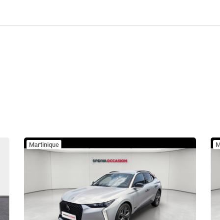
Martinique
M