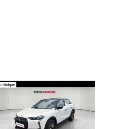
artinique