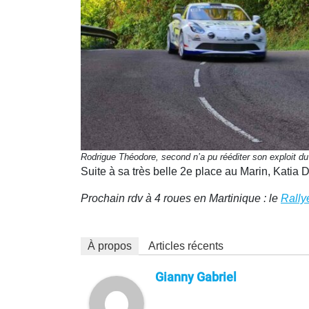
Rodrigue Théodore, second n’a pu rééditer son exploit du
Suite à sa très belle 2e place au Marin, Katia D
Prochain rdv à 4 roues en Martinique : le
Rally
À propos
Articles récents
Gianny Gabriel