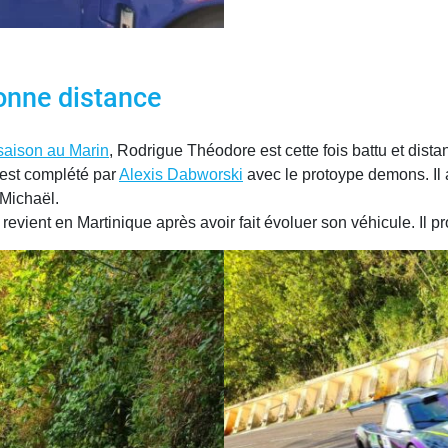
onne distance
saison au Marin
, Rodrigue Théodore est cette fois battu et dis
est complété par
Alexis Dabworski
avec le protoype demons. Il a
 Michaël.
ient en Martinique après avoir fait évoluer son véhicule. Il pro