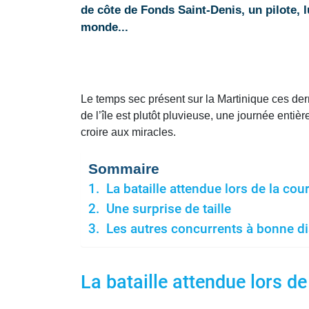
de côte de Fonds Saint-Denis, un pilote, lui
monde...
Le temps sec présent sur la Martinique ces dern
de l’île est plutôt pluvieuse, une journée enti
croire aux miracles.
Sommaire
La bataille attendue lors de la cou
Une surprise de taille
Les autres concurrents à bonne d
La bataille attendue lors de