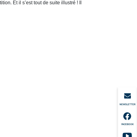
 Et il s’est tout de suite illustré ! Il
NEWSLETTER
FACEBOOK