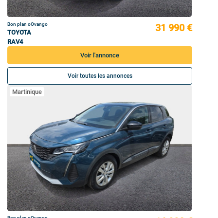
Bon plan oOvango
31 990 €
TOYOTA
RAV4
Voir l'annonce
Voir toutes les annonces
Martinique
Bon plan oOvango