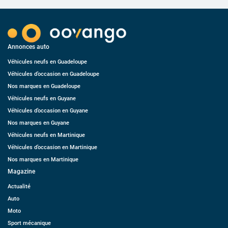
Annonces auto
Véhicules neufs en Guadeloupe
Véhicules d’occasion en Guadeloupe
Nos marques en Guadeloupe
Véhicules neufs en Guyane
Véhicules d’occasion en Guyane
Nos marques en Guyane
Véhicules neufs en Martinique
Véhicules d’occasion en Martinique
Nos marques en Martinique
Magazine
Actualité
Auto
Moto
Sport mécanique