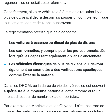
regarder plus en détail cette réforme…
Concrètement, si votre véhicule a été mis en circulation il y a
plus de dix ans, il devra désormais passer un contrôle technique
tous les ans, contre deux ans auparavant.
La réglementation précise que cela concerne :
Les
voitures à essence
ou
diesel
de plus de dix ans
Les
camionnettes
, y compris pour les professionnels, dès
lors qu’elles dépassent également dix ans d’ancienneté
Les
véhicules électriques
de plus de dix ans, qui devront
également se soumettre à des vérifications spécifiques
comme l’état de la batterie
Dans les DROM, où la durée de vie des véhicules est souvent
supérieure à la moyenne nationale
, cette réforme aura un
impact direct sur de nombreux automobilistes.
Par exemple, en Martinique ou en Guyane, il n’est pas rare de
croiser des véhicules de plus de dix ans, utilisés au quotidien