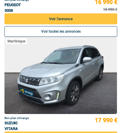
16 990 €
PEUGEOT
18 990 €
3008
Voir l'annonce
Voir toutes les annonces
Martinique
Bon plan oOvango
17 990 €
SUZUKI
VITARA