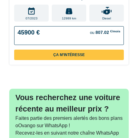
07/2023
12989 km
Diesel
45900 €
€/mois
807.02
ou
ÇA M’INTÉRESSE
Vous recherchez une voiture
récente au meilleur prix ?
Faites partie des premiers alertés des bons plans
oOvango sur WhatsApp !
Recevez-les en suivant notre chaîne WhatsApp