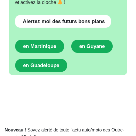
et activez la cloche
!
Alertez moi des futurs bons plans
en Martinique
en Guyane
en Guadeloupe
Nouveau !
Soyez alerté de toute l’actu auto/moto des Outre-