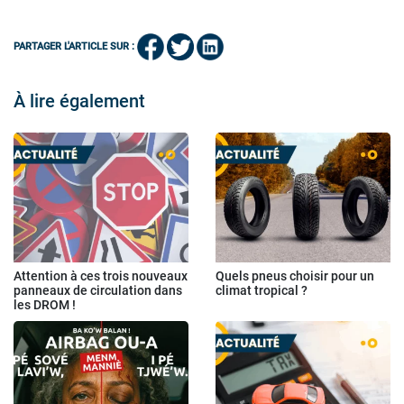
PARTAGER L'ARTICLE SUR :
À lire également
Attention à ces trois nouveaux
Quels pneus choisir pour un
panneaux de circulation dans
climat tropical ?
les DROM !