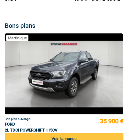
Bons plans
Martinique
Bon plan oOvango
35 900 €
FORD
2L TDCI POWERSHIFT 115CV
Voir l'annonce