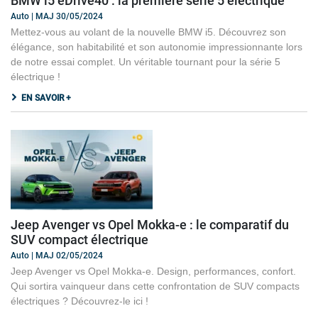
BMW i5 eDrive40 : la première série 5 électrique
Auto | MAJ 30/05/2024
Mettez-vous au volant de la nouvelle BMW i5. Découvrez son
élégance, son habitabilité et son autonomie impressionnante lors
de notre essai complet. Un véritable tournant pour la série 5
électrique !
EN SAVOIR +
Jeep Avenger vs Opel Mokka-e : le comparatif du
SUV compact électrique
Auto | MAJ 02/05/2024
Jeep Avenger vs Opel Mokka-e. Design, performances, confort.
Qui sortira vainqueur dans cette confrontation de SUV compacts
électriques ? Découvrez-le ici !