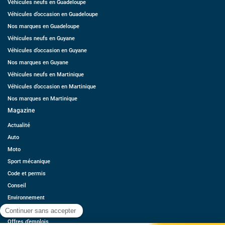
Véhicules neufs en Guadeloupe
Véhicules d’occasion en Guadeloupe
Nos marques en Guadeloupe
Véhicules neufs en Guyane
Véhicules d’occasion en Guyane
Nos marques en Guyane
Véhicules neufs en Martinique
Véhicules d’occasion en Martinique
Nos marques en Martinique
Magazine
Actualité
Auto
Moto
Sport mécanique
Code et permis
Conseil
Environnement
Économie
Offres d’emplois