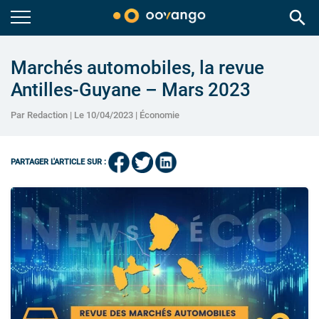
search
Marchés automobiles, la revue
Antilles-Guyane – Mars 2023
Par Redaction | Le 10/04/2023 |
Économie
PARTAGER L'ARTICLE SUR :