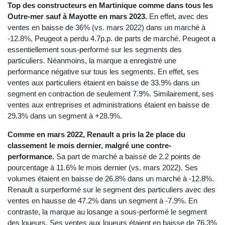
Top des constructeurs en Martinique comme dans tous les
Outre-mer sauf à Mayotte en mars 2023.
En effet, avec des
ventes en baisse de 36% (vs. mars 2022) dans un marché à
-12.8%, Peugeot a perdu 4.7p.p. de parts de marché. Peugeot a
essentiellement sous-performé sur les segments des
particuliers. Néanmoins, la marque a enregistré une
performance négative sur tous les segments. En effet, ses
ventes aux particuliers étaient en baisse de 33.9% dans un
segment en contraction de seulement 7.9%. Similairement, ses
ventes aux entreprises et administrations étaient en baisse de
29.3% dans un segment à +28.9%.
Comme en mars 2022, Renault a pris la 2e place du
classement le mois dernier, malgré une contre-
performance.
Sa part de marché a baissé de 2.2 points de
pourcentage à 11.6% le mois dernier (vs. mars 2022). Ses
volumes étaient en baisse de 26.8% dans un marché à -12.8%.
Renault a surperformé sur le segment des particuliers avec des
ventes en hausse de 47.2% dans un segment à -7.9%. En
contraste, la marque au losange a sous-performé le segment
des loueurs. Ses ventes aux loueurs étaient en baisse de 76.3%