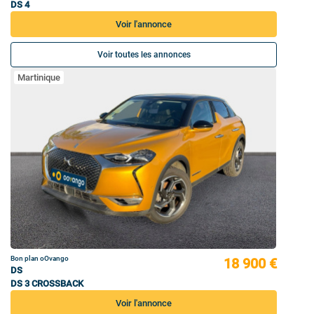
DS 4
Voir l'annonce
Voir toutes les annonces
Martinique
Bon plan oOvango
18 900 €
DS
DS 3 CROSSBACK
Voir l'annonce