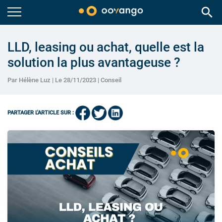
search
LLD, leasing ou achat, quelle est la
solution la plus avantageuse ?
Par Hélène Luz | Le 28/11/2023 |
Conseil
PARTAGER L'ARTICLE SUR :