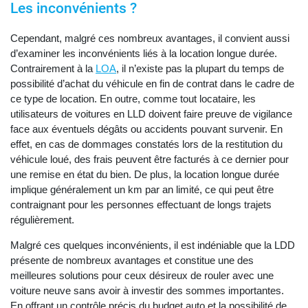
Les inconvénients ?
Cependant, malgré ces nombreux avantages, il convient aussi
d’examiner les inconvénients liés à la location longue durée.
Contrairement à la
LOA
, il n’existe pas la plupart du temps de
possibilité d’achat du véhicule en fin de contrat dans le cadre de
ce type de location. En outre, comme tout locataire, les
utilisateurs de voitures en LLD doivent faire preuve de vigilance
face aux éventuels dégâts ou accidents pouvant survenir. En
effet, en cas de dommages constatés lors de la restitution du
véhicule loué, des frais peuvent être facturés à ce dernier pour
une remise en état du bien. De plus, la location longue durée
implique généralement un km par an limité, ce qui peut être
contraignant pour les personnes effectuant de longs trajets
régulièrement.
Malgré ces quelques inconvénients, il est indéniable que la LDD
présente de nombreux avantages et constitue une des
meilleures solutions pour ceux désireux de rouler avec une
voiture neuve sans avoir à investir des sommes importantes.
En offrant un contrôle précis du budget auto et la possibilité de