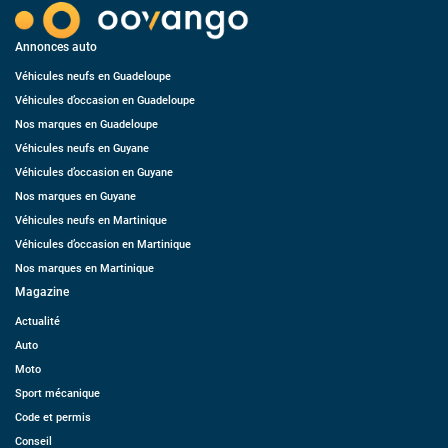
Annonces auto
Véhicules neufs en Guadeloupe
Véhicules d’occasion en Guadeloupe
Nos marques en Guadeloupe
Véhicules neufs en Guyane
Véhicules d’occasion en Guyane
Nos marques en Guyane
Véhicules neufs en Martinique
Véhicules d’occasion en Martinique
Nos marques en Martinique
Magazine
Actualité
Auto
Moto
Sport mécanique
Code et permis
Conseil