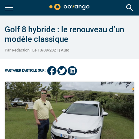
search
Golf 8 hybride : le renouveau d’un
modèle classique
Par Redaction | Le 13/08/2021 |
Auto
PARTAGER L'ARTICLE SUR :