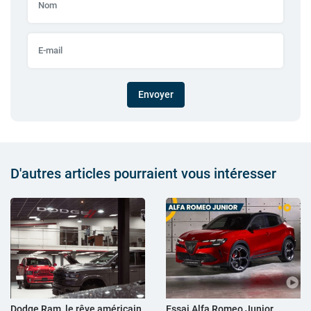
Envoyer
D'autres articles pourraient vous intéresser
Dodge Ram, le rêve américain
Essai Alfa Romeo Junior