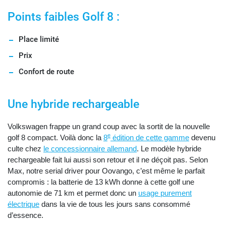
Points faibles Golf 8 :
Place limité
Prix
Confort de route
Une hybride rechargeable
Volkswagen frappe un grand coup avec la sortit de la nouvelle
e
golf 8 compact. Voilà donc la
8
édition de cette gamme
devenu
culte chez
le concessionnaire allemand
. Le modèle hybride
rechargeable fait lui aussi son retour et il ne déçoit pas. Selon
Max, notre serial driver pour Oovango, c’est même le parfait
compromis : la batterie de 13 kWh donne à cette golf une
autonomie de 71 km et permet donc un
usage purement
électrique
dans la vie de tous les jours sans consommé
d’essence.