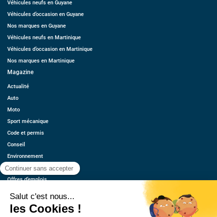
Véhicules neufs en Guyane
Véhicules d’occasion en Guyane
Nos marques en Guyane
Véhicules neufs en Martinique
Véhicules d’occasion en Martinique
Nos marques en Martinique
Magazine
Actualité
Auto
Moto
Sport mécanique
Code et permis
Conseil
Environnement
Économie
Offres d’emplois
Ressources
Contact
Qui sommes-nous ?