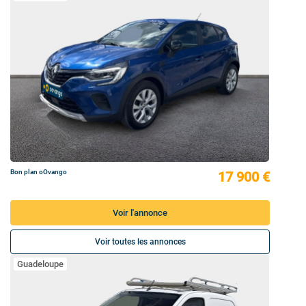
Bon plan oOvango
17 900 €
Voir l'annonce
Voir toutes les annonces
Guadeloupe