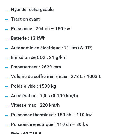
Hybride rechargeable
Traction avant
Puissance : 204 ch – 150 kw
Batterie : 13 kWh
Autonomie en électrique : 71 km (WLTP)
Émission de CO2 : 21 g/km
Empattement : 2629 mm
Volume du coffre mini/maxi : 273 L / 1003 L
Poids à vide : 1590 kg
Accélération : 7,0 s (0-100 km/h)
Vitesse max : 220 km/h
Puissance thermique : 150 ch – 110 kw
Puissance électrique : 110 ch – 80 kw
Prix : 40 710 €