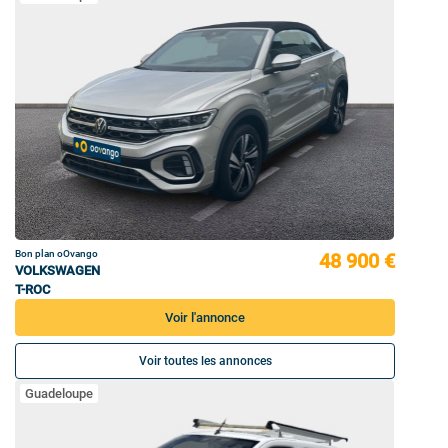
Bon plan oOvango
48 900 €
VOLKSWAGEN
T-ROC
Voir l'annonce
Voir toutes les annonces
Guadeloupe