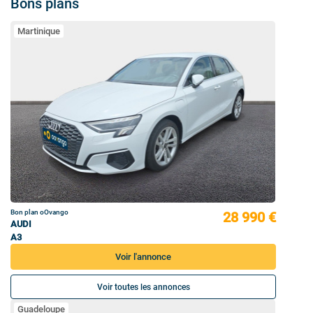
Bons plans
Martinique
Bon plan oOvango
28 990 €
AUDI
A3
Voir l'annonce
Voir toutes les annonces
Guadeloupe