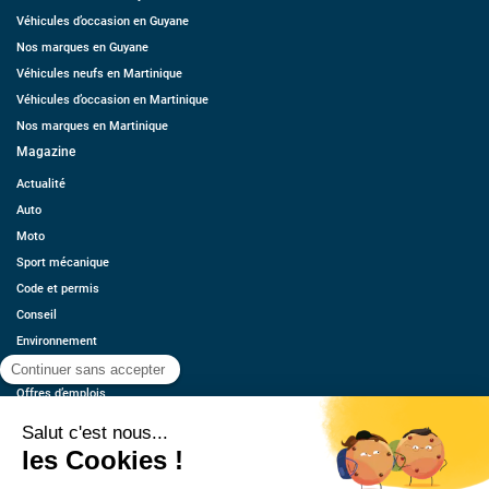
Véhicules d’occasion en Guyane
Nos marques en Guyane
Véhicules neufs en Martinique
Véhicules d’occasion en Martinique
Nos marques en Martinique
Magazine
Actualité
Auto
Moto
Sport mécanique
Code et permis
Conseil
Environnement
Économie
Offres d’emplois
Ressources
Contact
Qui sommes-nous ?