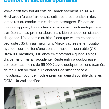
Confort et sécurité optimales
Volvo a fait très fort du côté de l’amortissement. Le XC40
Recharge n’a que faire des ralentisseurs et prend soin des
lombaires du conducteur et de ses passagers. En cas de
freinage appuyé, les ceintures se resserrent automatiquement :
très étonnant au premier abord mais bien pratique en situation
d’urgence. L’autonomie du bloc électrique est en revanche un
peu juste : 35 km au maximum. Mieux vaut rester en position
hybride pour profiter d’une consommation raisonnable (7,8
litres/100 mesurés). Ou alors en « off-road » quand il s’agit
d’arpenter un terrain accidenté. Reste enfin la douloureuse :
comptez pas moins de 55.000 € avec quelques options (caméra
de recul, toit ouvrant, cuir, chargeur de smartphone à
induction…) pour ce modèle premium déjà disponible dans les
DOM. Un vrai sacrifice.