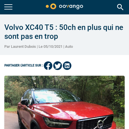
search
Volvo XC40 T5 : 50ch en plus qui ne
sont pas en trop
Par Laurent Dubois | Le 05/10/2021 |
Auto
PARTAGER L'ARTICLE SUR :