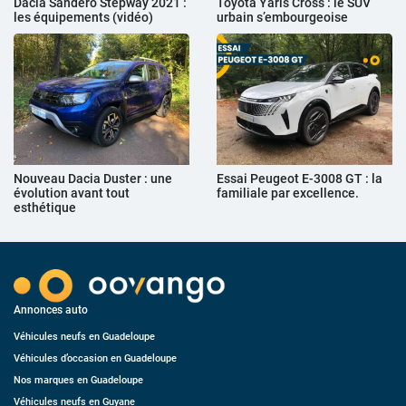
Dacia Sandero Stepway 2021 :
Toyota Yaris Cross : le SUV
les équipements (vidéo)
urbain s’embourgeoise
Nouveau Dacia Duster : une
Essai Peugeot E-3008 GT : la
évolution avant tout
familiale par excellence.
esthétique
Annonces auto
Véhicules neufs en Guadeloupe
Véhicules d’occasion en Guadeloupe
Nos marques en Guadeloupe
Véhicules neufs en Guyane