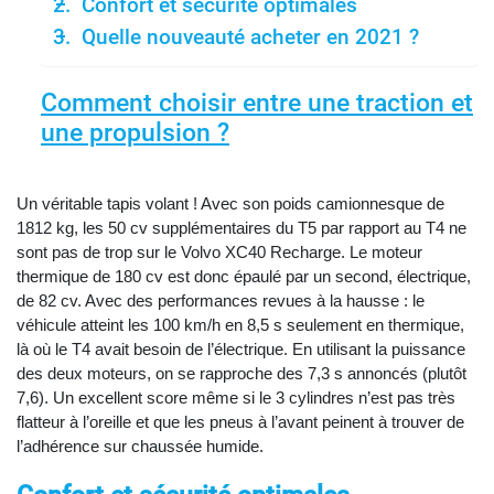
Confort et sécurité optimales
Quelle nouveauté acheter en 2021 ?
Comment choisir entre une traction et
une propulsion ?
Un véritable tapis volant ! Avec son poids camionnesque de
1812 kg, les 50 cv supplémentaires du T5 par rapport au T4 ne
sont pas de trop sur le Volvo XC40 Recharge. Le moteur
thermique de 180 cv est donc épaulé par un second, électrique,
de 82 cv. Avec des performances revues à la hausse : le
véhicule atteint les 100 km/h en 8,5 s seulement en thermique,
là où le T4 avait besoin de l’électrique. En utilisant la puissance
des deux moteurs, on se rapproche des 7,3 s annoncés (plutôt
7,6). Un excellent score même si le 3 cylindres n’est pas très
flatteur à l’oreille et que les pneus à l’avant peinent à trouver de
l’adhérence sur chaussée humide.