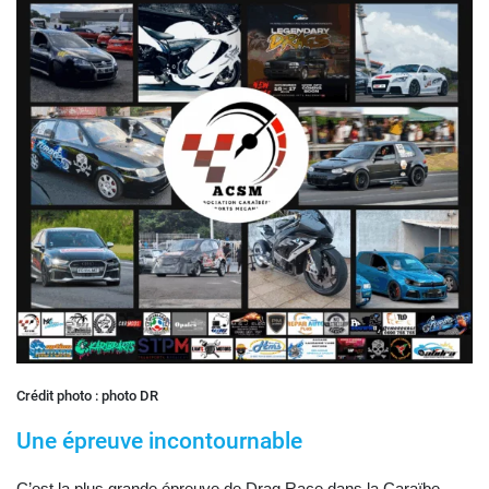
Crédit photo : photo DR
Une épreuve incontournable
C’est la plus grande épreuve de Drag Race dans la Caraïbe.