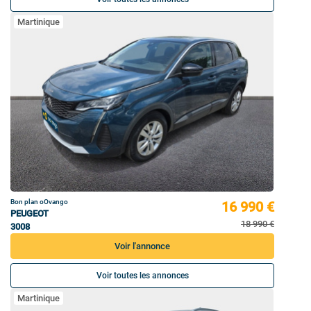
Martinique
Bon plan oOvango
16 990 €
PEUGEOT
18 990 €
3008
Voir l'annonce
Voir toutes les annonces
Martinique