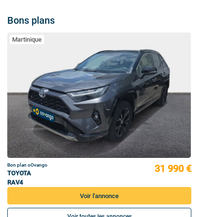
Bons plans
Martinique
Bon plan oOvango
31 990 €
TOYOTA
RAV4
Voir l'annonce
Voir toutes les annonces