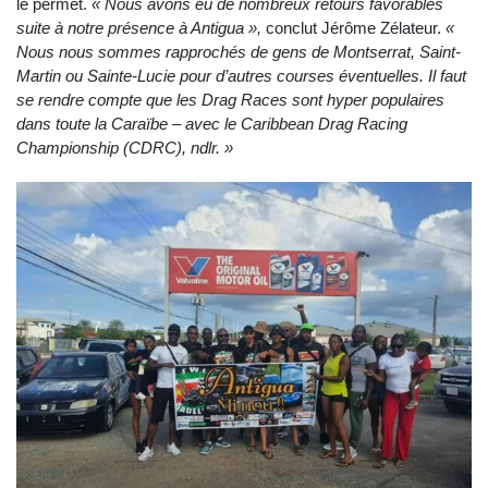
le permet.
« Nous avons eu de nombreux retours favorables
suite à notre présence à Antigua »,
conclut Jérôme Zélateur.
«
Nous nous sommes rapprochés de gens de Montserrat, Saint-
Martin ou Sainte-Lucie pour d’autres courses éventuelles. Il faut
se rendre compte que les Drag Races sont hyper populaires
dans toute la Caraïbe – avec le Caribbean Drag Racing
Championship (CDRC), ndlr. »