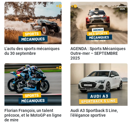
L’actu des sports mécaniques
AGENDA : Sports Mécaniques
du 30 septembre
Outre-mer – SEPTEMBRE
2025
Florian François, un talent
Audi A3 Sportback S Line,
précoce, et le MotoGP en ligne
l’élégance sportive
de mire