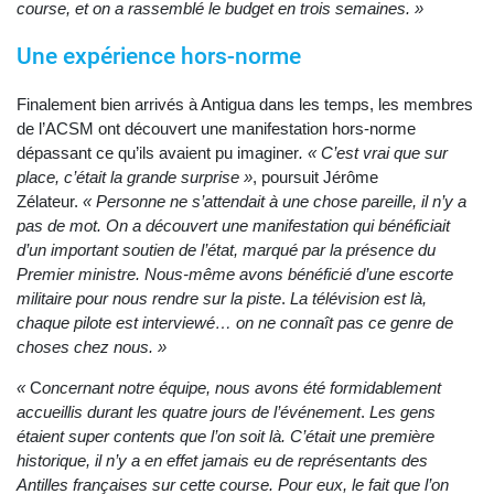
course, et on a rassemblé le budget en trois semaines. »
Une expérience hors-norme
Finalement bien arrivés à Antigua dans les temps, les membres
de l’ACSM ont découvert une manifestation hors-norme
dépassant ce qu’ils avaient pu imaginer
. « C’est vrai que sur
place, c’était la grande surprise »
, poursuit Jérôme
Zélateur.
« Personne ne s’attendait à une chose pareille, il n’y a
pas de mot. On a découvert une manifestation qui bénéficiait
d’un important soutien de l’état, marqué par la présence du
Premier ministre. Nous-même avons bénéficié d’une escorte
militaire pour nous rendre sur la piste
.
La télévision est là,
chaque pilote est interviewé… on ne connaît pas ce genre de
choses chez nous. »
«
C
oncernant notre équipe, nous avons été formidablement
accueillis durant les quatre jours de l’événement
.
Les gens
étaient super contents que l’on soit là. C’était une première
historique, il n’y a en effet jamais eu de représentants des
Antilles françaises sur cette course. Pour eux, le fait que l’on