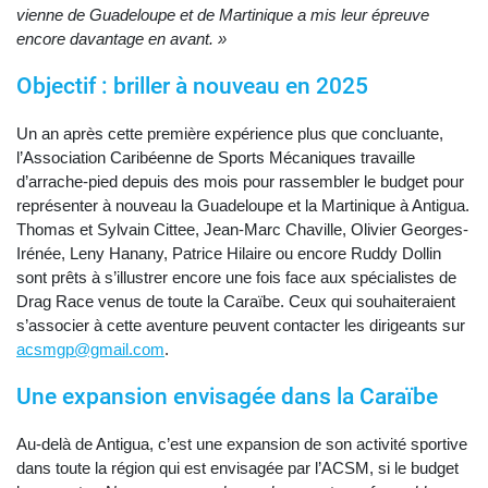
vienne de Guadeloupe et de Martinique
a mis leur épreuve
encore davantage en avant. »
Objectif : briller à nouveau en 2025
Un an après cette première expérience plus que concluante,
l’Association Caribéenne de Sports Mécaniques travaille
d’arrache-pied depuis des mois pour rassembler le budget pour
représenter à nouveau la Guadeloupe et la Martinique à Antigua.
Thomas et Sylvain Cittee, Jean-Marc Chaville, Olivier Georges-
Irénée, Leny Hanany, Patrice Hilaire ou encore Ruddy Dollin
sont prêts à s’illustrer encore une fois face aux spécialistes de
Drag Race venus de toute la Caraïbe. Ceux qui souhaiteraient
s’associer à cette aventure peuvent contacter les dirigeants sur
acsmgp@gmail.com
.
Une expansion envisagée dans la Caraïbe
Au-delà de Antigua, c’est une expansion de son activité sportive
dans toute la région qui est envisagée par l’ACSM, si le budget