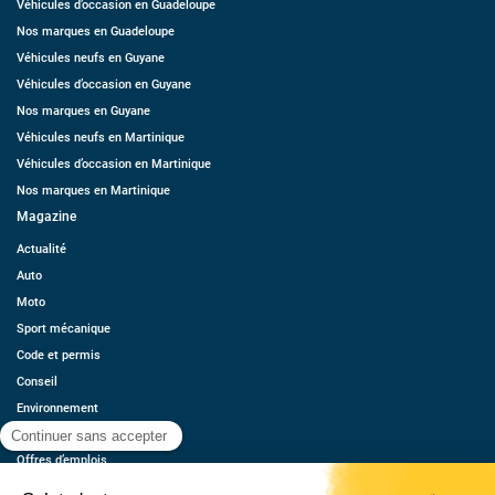
Véhicules d’occasion en Guadeloupe
Nos marques en Guadeloupe
Véhicules neufs en Guyane
Véhicules d’occasion en Guyane
Nos marques en Guyane
Véhicules neufs en Martinique
Véhicules d’occasion en Martinique
Nos marques en Martinique
Magazine
Actualité
Auto
Moto
Sport mécanique
Code et permis
Conseil
Environnement
Économie
Offres d’emplois
Ressources