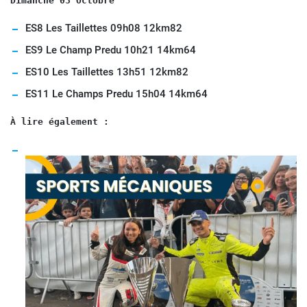
Dimanche 03 Octobre
ES8 Les Taillettes 09h08 12km82
ES9 Le Champ Predu 10h21 14km64
ES10 Les Taillettes 13h51 12km82
ES11 Le Champs Predu 15h04 14km64
À lire également :