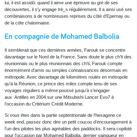
lui, il est assidû: quand il aime une épreuve au gré de ses
découvertes, il s’y engage trè_s régulièrement. Il a ainsi usé ses
combinaisons à de nombreuses reprises du côté d’Epernay ou
de la côte chalonnaise.
En compagnie de Mohamed Balbolia
Il semblerait que ces dernières années, Farouk se concentre
davantage sur le Nord de la France. Sans doute le plus ch’ti des
réunionnais ou le plus réunionnais des ch’ti, Farouk compte
énormément d’amis ou simples connaissances désormais en
métropole. Avec davantage de kilomètres roulés en métropole
qu’à la Réunion, ce prince des miles compte tenu de ses
voyages réguliers a même poussé jusqu’à s’engager
aux Antilles en 2004 sur une Mitsubishi Lancer Evo7 à
l’occasion du Critérium Crédit Moderne.
Si vous êtes dans la partie septentrionale de l’hexagone ce
week end, passez donc dire un petit coucou d’encouragement à
l’un des pilotes les plus agréables des paddocks. Il sera copiloté
pour l’occasion par Mohamed Balbolia, dernier vainqueur en