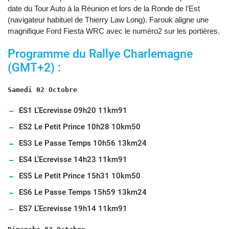
date du Tour Auto à la Réunion et lors de la Ronde de l’Est
(navigateur habituel de Thierry Law Long). Farouk aligne une
magnifique Ford Fiesta WRC avec le numéro2 sur les portières.
Programme du Rallye Charlemagne
(GMT+2) :
Samedi 02 Octobre
ES1 L’Ecrevisse 09h20 11km91
ES2 Le Petit Prince 10h28 10km50
ES3 Le Passe Temps 10h56 13km24
ES4 L’Ecrevisse 14h23 11km91
ES5 Le Petit Prince 15h31 10km50
ES6 Le Passe Temps 15h59 13km24
ES7 L’Ecrevisse 19h14 11km91