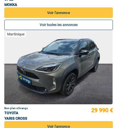
MOKKA
Voir l'annonce
Voir toutes les annonces
Martinique
Bon plan oOvango
29 990 €
TOYOTA
YARIS CROSS
Voir l'annonce