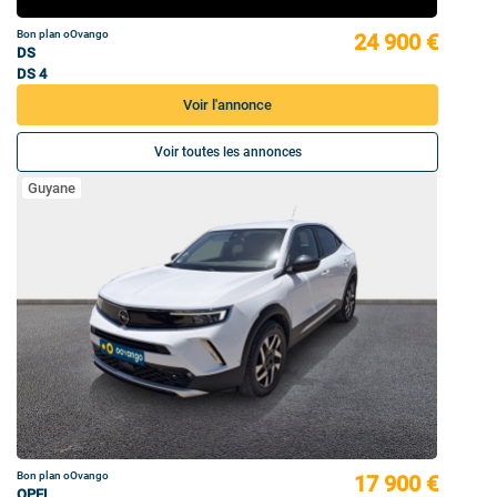
Bon plan oOvango
24 900 €
DS
DS 4
Voir l'annonce
Voir toutes les annonces
Guyane
Bon plan oOvango
17 900 €
OPEL