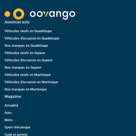
Annonces auto
Véhicules neufs en Guadeloupe
Véhicules d’occasion en Guadeloupe
Nos marques en Guadeloupe
Véhicules neufs en Guyane
Véhicules d’occasion en Guyane
Nos marques en Guyane
Véhicules neufs en Martinique
Véhicules d’occasion en Martinique
Nos marques en Martinique
Magazine
Actualité
Auto
Moto
Sport mécanique
Code et permis