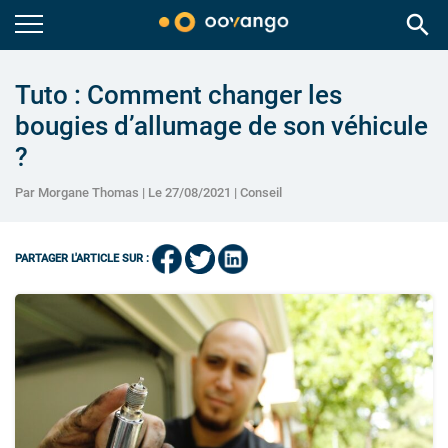
search
Tuto : Comment changer les
bougies d’allumage de son véhicule
?
Par Morgane Thomas | Le 27/08/2021 |
Conseil
PARTAGER L'ARTICLE SUR :