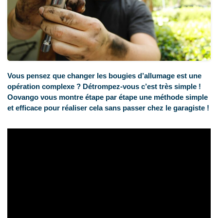
Vous pensez que changer les bougies d’allumage est une
opération complexe ? Détrompez-vous c’est très simple !
Oovango vous montre étape par étape une méthode simple
et efficace pour réaliser cela sans passer chez le garagiste !