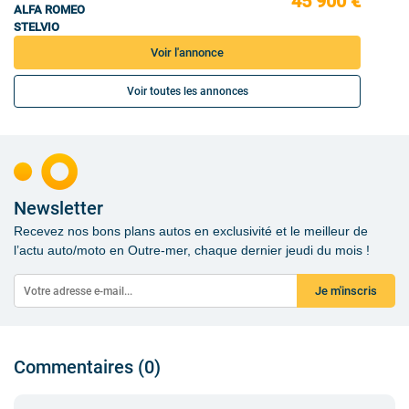
45 900 €
ALFA ROMEO
STELVIO
Voir l'annonce
Voir toutes les annonces
Newsletter
Recevez nos bons plans autos en exclusivité et le meilleur de
l’actu auto/moto en Outre-mer, chaque dernier jeudi du mois !
Je m'inscris
Commentaires (0)