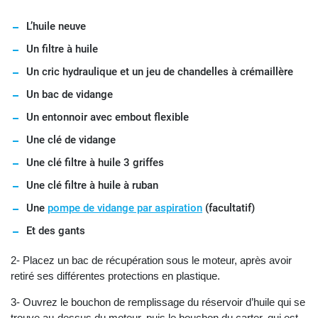
L’huile neuve
Un filtre à huile
Un cric hydraulique et un jeu de chandelles à crémaillère
Un bac de vidange
Un entonnoir avec embout flexible
Une clé de vidange
Une clé filtre à huile 3 griffes
Une clé filtre à huile à ruban
Une
pompe de vidange par aspiration
(facultatif)
Et des gants
2- Placez un bac de récupération sous le moteur, après avoir
retiré ses différentes protections en plastique.
3- Ouvrez le bouchon de remplissage du réservoir d’huile qui se
trouve au-dessus du moteur, puis le bouchon du carter, qui est