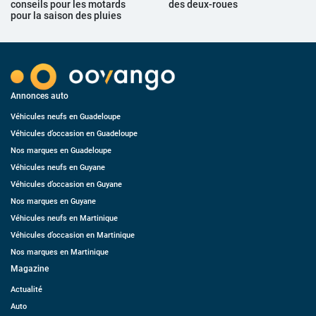
conseils pour les motards
des deux-roues
pour la saison des pluies
Annonces auto
Véhicules neufs en Guadeloupe
Véhicules d’occasion en Guadeloupe
Nos marques en Guadeloupe
Véhicules neufs en Guyane
Véhicules d’occasion en Guyane
Nos marques en Guyane
Véhicules neufs en Martinique
Véhicules d’occasion en Martinique
Nos marques en Martinique
Magazine
Actualité
Auto