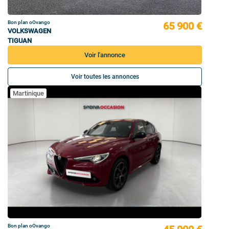
Bon plan oOvango
65 900 €
VOLKSWAGEN
TIGUAN
Voir l'annonce
Voir toutes les annonces
Martinique
Bon plan oOvango