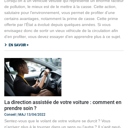
Lorsqu’on a un véhicule vétuste qui représente un énorme facteur
de pollution, le mieux est de le mettre à la casse. Cette action,
salutaire pour l'environnement, vous permet de profiter d’une
certains avantages, notamment la prime de casse. Cette prime
offerte par l’État a évolué depuis quelques années. Si vous
envisagez donc de sortir un vieux véhicule de la circulation afin
d’en profiter, vous devez essayer d’en apprendre plus à ce sujet.
EN SAVOIR +
La direction assistée de votre voiture : comment en
prendre soin ?
Conseil | MAJ 13/04/2022
Sentez-vous que le volant de votre voiture se durcit ? Vous
n'arrivez plus à le tourner dans un sens ou l’autre ? Il s’agit peut-