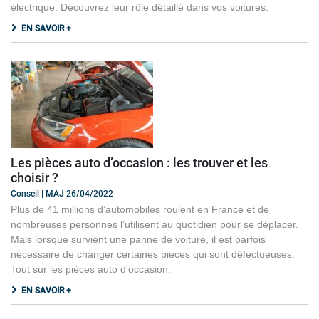
électrique. Découvrez leur rôle détaillé dans vos voitures.
EN SAVOIR +
Les pièces auto d’occasion : les trouver et les
choisir ?
Conseil | MAJ 26/04/2022
Plus de 41 millions d’automobiles roulent en France et de
nombreuses personnes l’utilisent au quotidien pour se déplacer.
Mais lorsque survient une panne de voiture, il est parfois
nécessaire de changer certaines pièces qui sont défectueuses.
Tout sur les pièces auto d'occasion.
EN SAVOIR +