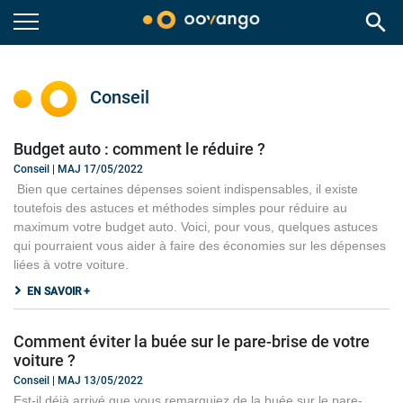
search
Conseil
Budget auto : comment le réduire ?
Conseil | MAJ 17/05/2022
Bien que certaines dépenses soient indispensables, il existe
toutefois des astuces et méthodes simples pour réduire au
maximum votre budget auto. Voici, pour vous, quelques astuces
qui pourraient vous aider à faire des économies sur les dépenses
liées à votre voiture.
EN SAVOIR +
Comment éviter la buée sur le pare-brise de votre
voiture ?
Conseil | MAJ 13/05/2022
Est-il déjà arrivé que vous remarquiez de la buée sur le pare-