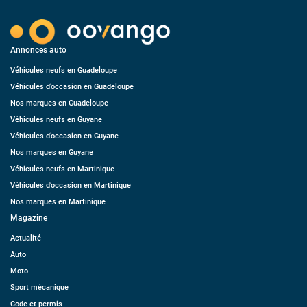
Annonces auto
Véhicules neufs en Guadeloupe
Véhicules d’occasion en Guadeloupe
Nos marques en Guadeloupe
Véhicules neufs en Guyane
Véhicules d’occasion en Guyane
Nos marques en Guyane
Véhicules neufs en Martinique
Véhicules d’occasion en Martinique
Nos marques en Martinique
Magazine
Actualité
Auto
Moto
Sport mécanique
Code et permis