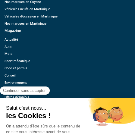
Nos marques en Guyane
Véhicules neufs en Martinique
Véhicules d’occasion en Martinique
Nos marques en Martinique
Magazine
Actualité
Auto
Moto
Sport mécanique
Code et permis
Conseil
Environnement
Économie
Offres d’emplois
Ressources
Contact
Qui sommes-nous ?
Estimez votre voiture
FAQ