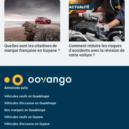
Quelles sont les citadines de
Comment réduire les risques
marque française en Guyane ?
d’accidents avec la révision de
votre voiture ?
Annonces auto
Véhicules neufs en Guadeloupe
Véhicules d’occasion en Guadeloupe
Nos marques en Guadeloupe
Véhicules neufs en Guyane
Véhicules d’occasion en Guyane