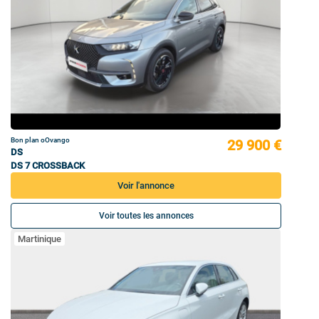
Bon plan oOvango
29 900 €
DS
DS 7 CROSSBACK
Voir l'annonce
Voir toutes les annonces
Martinique