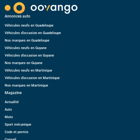
Annonces auto
Véhicules neufs en Guadeloupe
Véhicules d’occasion en Guadeloupe
Nos marques en Guadeloupe
Véhicules neufs en Guyane
Véhicules d’occasion en Guyane
Nos marques en Guyane
Véhicules neufs en Martinique
Véhicules d’occasion en Martinique
Nos marques en Martinique
Magazine
Actualité
Auto
Moto
Sport mécanique
Code et permis
Conseil