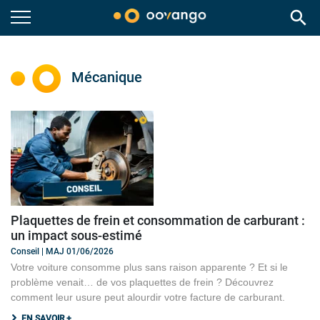
search
Mécanique
Plaquettes de frein et consommation de carburant :
un impact sous-estimé
Conseil | MAJ 01/06/2026
Votre voiture consomme plus sans raison apparente ? Et si le
problème venait… de vos plaquettes de frein ? Découvrez
comment leur usure peut alourdir votre facture de carburant.
EN SAVOIR +