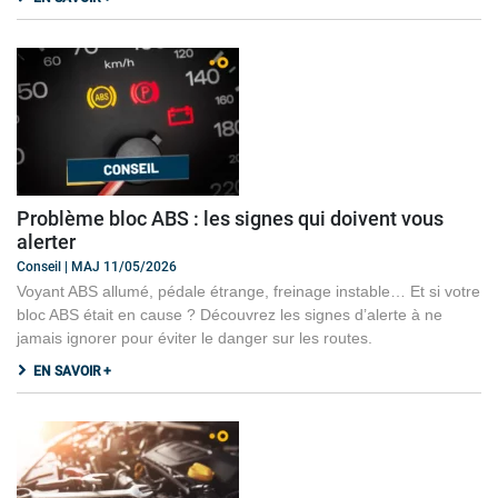
Problème bloc ABS : les signes qui doivent vous
alerter
Conseil | MAJ 11/05/2026
Voyant ABS allumé, pédale étrange, freinage instable… Et si votre
bloc ABS était en cause ? Découvrez les signes d’alerte à ne
jamais ignorer pour éviter le danger sur les routes.
EN SAVOIR +