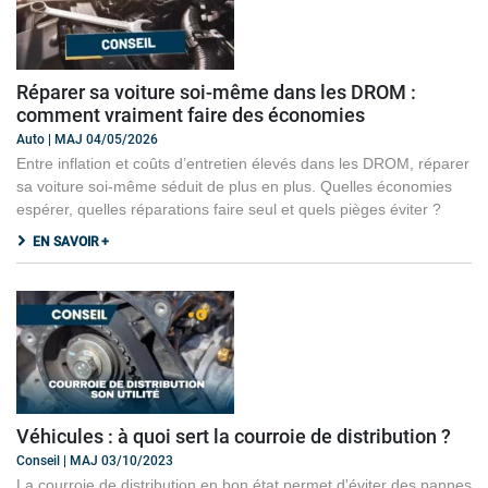
Réparer sa voiture soi-même dans les DROM :
comment vraiment faire des économies
Auto | MAJ 04/05/2026
Entre inflation et coûts d’entretien élevés dans les DROM, réparer
sa voiture soi-même séduit de plus en plus. Quelles économies
espérer, quelles réparations faire seul et quels pièges éviter ?
EN SAVOIR +
Véhicules : à quoi sert la courroie de distribution ?
Conseil | MAJ 03/10/2023
La courroie de distribution en bon état permet d'éviter des pannes