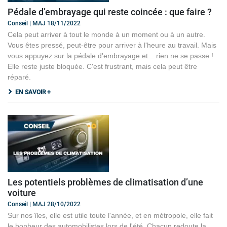
Pédale d’embrayage qui reste coincée : que faire ?
Conseil | MAJ 18/11/2022
Cela peut arriver à tout le monde à un moment ou à un autre.
Vous êtes pressé, peut-être pour arriver à l'heure au travail. Mais
vous appuyez sur la pédale d'embrayage et... rien ne se passe !
Elle reste juste bloquée. C'est frustrant, mais cela peut être
réparé.
EN SAVOIR +
Les potentiels problèmes de climatisation d’une
voiture
Conseil | MAJ 28/10/2022
Sur nos îles, elle est utile toute l'année, et en métropole, elle fait
le bonheur des automobilistes lors de l'été. Chacun redoute la