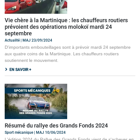
Vie chère à la Martinique : les chauffeurs routiers
prévoient des opérations molokoï mardi 24
septembre
Actualité | MAJ 23/09/2024
D'importants embouteillages sont à prévoir mardi 24 septembre
aux quatre coins de la Martinique. Les chauffeurs routiers
soutiennent le mouvement.
EN SAVOIR +
Résumé du rallye des Grands Fonds 2024
Sport mécanique | MAJ 10/06/2024
L'édition 2024 du Rallye des Grands Fonds vient de s'achever en