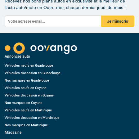
Recevez nos bons plans autos en exclusivité et le meilleur de
l’actu auto/moto en Outre-mer, chaque dernier jeudi du mois !
Je m'inscris
Annonces auto
Véhicules neufs en Guadeloupe
Véhicules d’occasion en Guadeloupe
Nos marques en Guadeloupe
Véhicules neufs en Guyane
Véhicules d’occasion en Guyane
Nos marques en Guyane
Véhicules neufs en Martinique
Véhicules d’occasion en Martinique
Nos marques en Martinique
Magazine