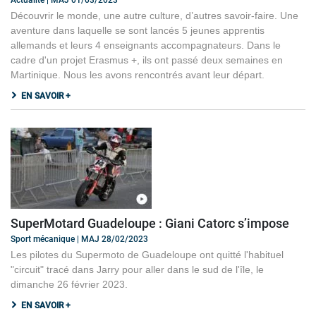
Actualité | MAJ 01/03/2023
Découvrir le monde, une autre culture, d’autres savoir-faire. Une
aventure dans laquelle se sont lancés 5 jeunes apprentis
allemands et leurs 4 enseignants accompagnateurs. Dans le
cadre d'un projet Erasmus +, ils ont passé deux semaines en
Martinique. Nous les avons rencontrés avant leur départ.
EN SAVOIR +
SuperMotard Guadeloupe : Giani Catorc s’impose
Sport mécanique | MAJ 28/02/2023
Les pilotes du Supermoto de Guadeloupe ont quitté l'habituel
"circuit" tracé dans Jarry pour aller dans le sud de l'île, le
dimanche 26 février 2023.
EN SAVOIR +