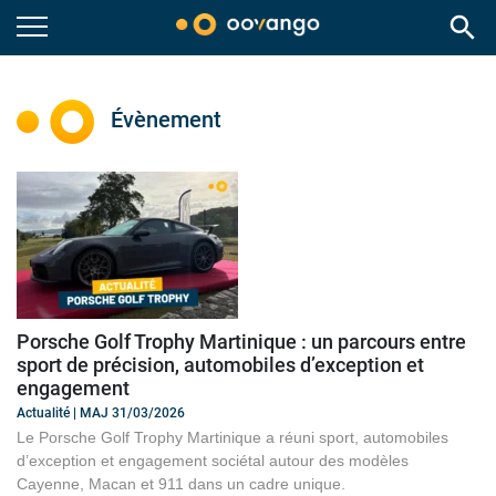
search
Évènement
Porsche Golf Trophy Martinique : un parcours entre
sport de précision, automobiles d’exception et
engagement
Actualité | MAJ 31/03/2026
Le Porsche Golf Trophy Martinique a réuni sport, automobiles
d’exception et engagement sociétal autour des modèles
Cayenne, Macan et 911 dans un cadre unique.