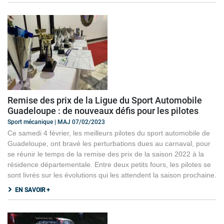
Remise des prix de la Ligue du Sport Automobile
Guadeloupe : de nouveaux défis pour les pilotes
Sport mécanique | MAJ 07/02/2023
Ce samedi 4 février, les meilleurs pilotes du sport automobile de
Guadeloupe, ont bravé les perturbations dues au carnaval, pour
se réunir le temps de la remise des prix de la saison 2022 à la
résidence départementale. Entre deux petits fours, les pilotes se
sont livrés sur les évolutions qui les attendent la saison prochaine.
EN SAVOIR +