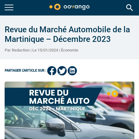
search
Revue du Marché Automobile de la
Martinique – Décembre 2023
Par Redaction | Le 15/01/2024 |
Économie
PARTAGER L'ARTICLE SUR :