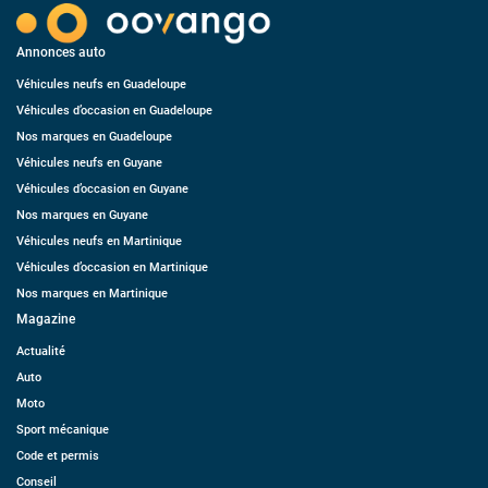
Annonces auto
Véhicules neufs en Guadeloupe
Véhicules d’occasion en Guadeloupe
Nos marques en Guadeloupe
Véhicules neufs en Guyane
Véhicules d’occasion en Guyane
Nos marques en Guyane
Véhicules neufs en Martinique
Véhicules d’occasion en Martinique
Nos marques en Martinique
Magazine
Actualité
Auto
Moto
Sport mécanique
Code et permis
Conseil