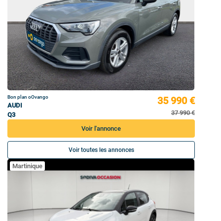
Bon plan oOvango
35 990 €
AUDI
37 990 €
Q3
Voir l'annonce
Voir toutes les annonces
Martinique