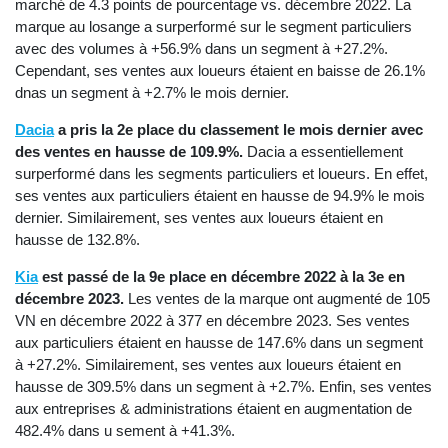
marché de 4.3 points de pourcentage vs. décembre 2022. La
marque au losange a surperformé sur le segment particuliers
avec des volumes à +56.9% dans un segment à +27.2%.
Cependant, ses ventes aux loueurs étaient en baisse de 26.1%
dnas un segment à +2.7% le mois dernier.
Dacia
a pris la 2e place du classement le mois dernier avec
des ventes en hausse de 109.9%.
Dacia a essentiellement
surperformé dans les segments particuliers et loueurs. En effet,
ses ventes aux particuliers étaient en hausse de 94.9% le mois
dernier. Similairement, ses ventes aux loueurs étaient en
hausse de 132.8%.
Kia
est passé de la 9e place en décembre 2022 à la 3e en
décembre 2023.
Les ventes de la marque ont augmenté de 105
VN en décembre 2022 à 377 en décembre 2023. Ses ventes
aux particuliers étaient en hausse de 147.6% dans un segment
à +27.2%. Similairement, ses ventes aux loueurs étaient en
hausse de 309.5% dans un segment à +2.7%. Enfin, ses ventes
aux entreprises & administrations étaient en augmentation de
482.4% dans u sement à +41.3%.