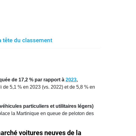
a tête du classement
quée de 17,2 % par rapport à
2023
,
pli de 5,1 % en 2023 (vs. 2022) et de 5,8 % en
cules particuliers et utilitaires légers)
place la Martinique en queue de peloton des