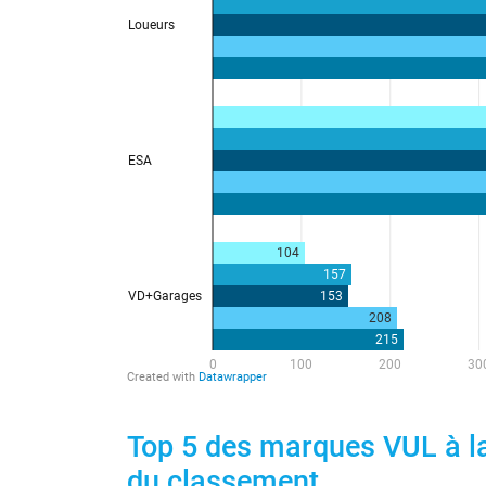
Top 5 des marques VUL à la
du classement