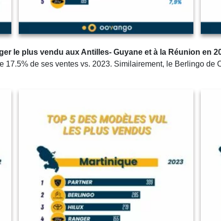
léger le plus vendu aux Antilles- Guyane et à la Réunion en 2
 17.5% de ses ventes vs. 2023. Similairement, le Berlingo de 