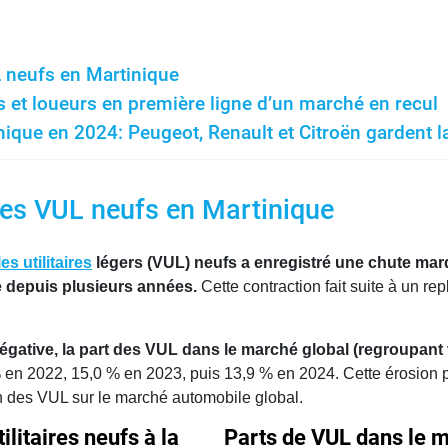
 neufs en Martinique
s et loueurs en première ligne d’un marché en recul
ique en 2024: Peugeot, Renault et Citroën gardent l
des VUL neufs en Martinique
es utilitaires
légers (VUL) neufs a enregistré une chute mar
 depuis plusieurs années.
Cette contraction fait suite à un re
tive, la part des VUL dans le marché global (regroupant véhi
 en 2022, 15,0 % en 2023, puis 13,9 % en 2024. Cette érosion 
ion des VUL sur le marché automobile global.