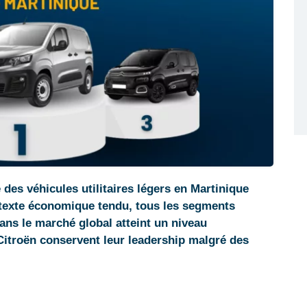
 des véhicules utilitaires légers en Martinique
ntexte économique tendu, tous les segments
dans le marché global atteint un niveau
Citroën conservent leur leadership malgré des