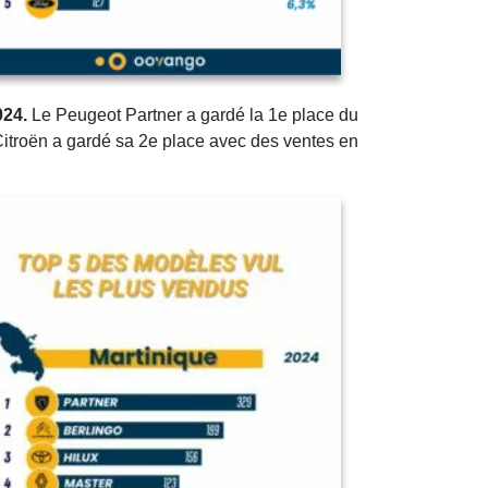
024.
Le Peugeot Partner a gardé la 1e place du
Citroën a gardé sa 2e place avec des ventes en