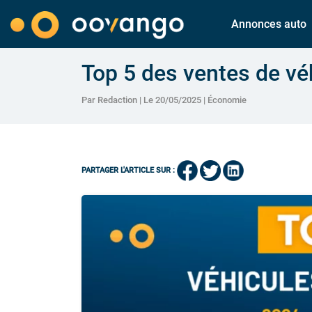
Annonces auto
Top 5 des ventes de véh
Par Redaction | Le 20/05/2025 |
Économie
PARTAGER L'ARTICLE SUR :