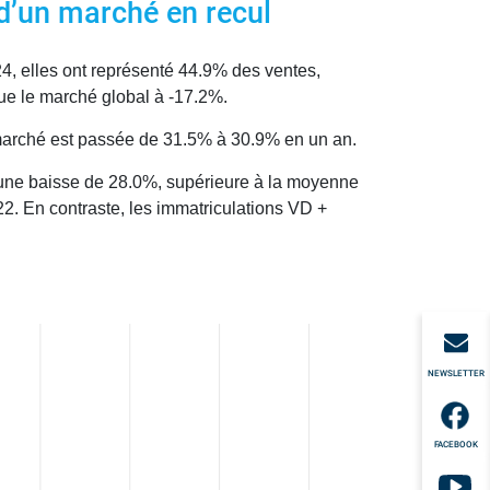
 d’un marché en recul
, elles ont représenté 44.9% des ventes,
ue le marché global à -17.2%.
marché est passée de 31.5% à 30.9% en un an.
 une baisse de 28.0%, supérieure à la moyenne
2. En contraste, les immatriculations VD +
NEWSLETTER
FACEBOOK