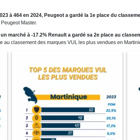
23 à 464 en 2024, Peugeot a gardé la 1e place du classeme
e Peugeot Master.
 un marché à -17.2% Renault a gardé sa 2e place au classe
ace au classement des marques VUL les plus vendues en Martini