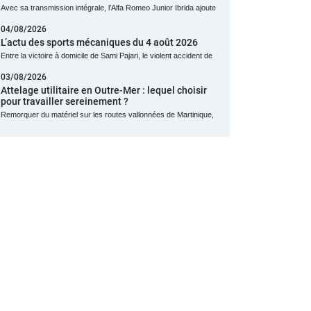
Avec sa transmission intégrale, l’Alfa Romeo Junior Ibrida ajoute
04/08/2026
L’actu des sports mécaniques du 4 août 2026
Entre la victoire à domicile de Sami Pajari, le violent accident de
03/08/2026
Attelage utilitaire en Outre-Mer : lequel choisir
pour travailler sereinement ?
Remorquer du matériel sur les routes vallonnées de Martinique,