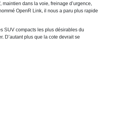
 maintien dans la voie, freinage d’urgence,
ommé OpenR Link, il nous a paru plus rapide
 des SUV compacts les plus désirables du
. D’autant plus que la cote devrait se