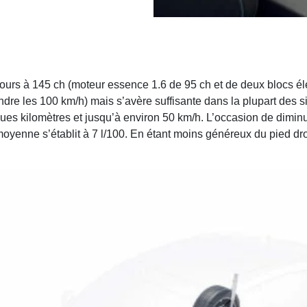
jours à 145 ch (moteur essence 1.6 de 95 ch et de deux blocs éle
indre les 100 km/h) mais s’avère suffisante dans la plupart des 
es kilomètres et jusqu’à environ 50 km/h. L’occasion de diminue
e moyenne s’établit à 7 l/100. En étant moins généreux du pied