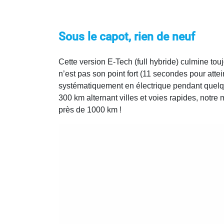
Sous le capot, rien de neuf
Cette version E-Tech (full hybride) culmine tou
n’est pas son point fort (11 secondes pour atte
systématiquement en électrique pendant quelqu
300 km alternant villes et voies rapides, notr
près de 1000 km !