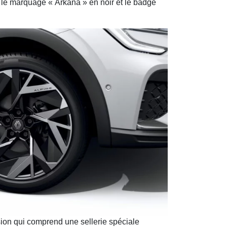
r le marquage « Arkana » en noir et le badge
rsion qui comprend une sellerie spéciale