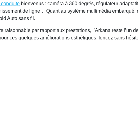
 conduite
bienvenus : caméra à 360 degrés, régulateur adaptatif,
chissement de ligne… Quant au système multimédia embarqué, n
id Auto sans fil.
ste raisonnable par rapport aux prestations, l’Arkana reste l’un
pour ces quelques améliorations esthétiques, foncez sans hésiter