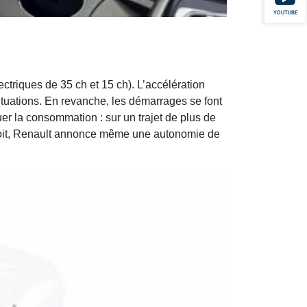
YOUTUBE
ctriques de 35 ch et 15 ch). L’accélération
situations. En revanche, les démarrages se font
r la consommation : sur un trajet de plus de
 droit, Renault annonce même une autonomie de