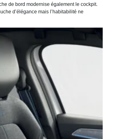
anche de bord modernise également le cockpit.
touche d’élégance mais l’habitabilité ne