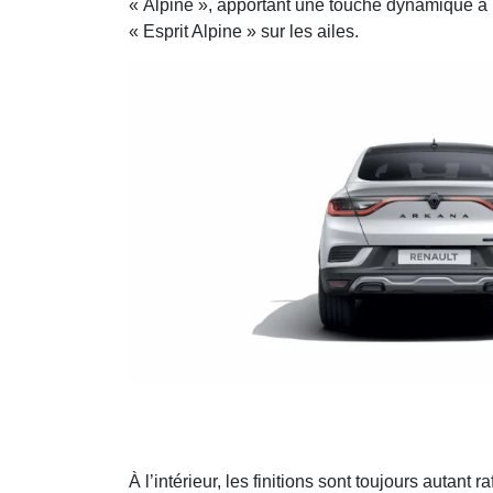
« Alpine », apportant une touche dynamique à u
« Esprit Alpine » sur les ailes.
À l’intérieur, les finitions sont toujours auta