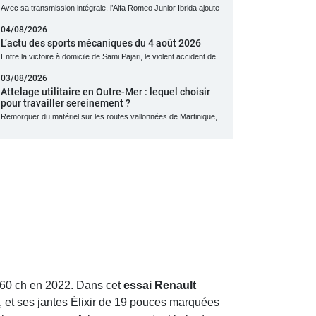
Avec sa transmission intégrale, l’Alfa Romeo Junior Ibrida ajoute
04/08/2026
L’actu des sports mécaniques du 4 août 2026
Entre la victoire à domicile de Sami Pajari, le violent accident de
03/08/2026
Attelage utilitaire en Outre-Mer : lequel choisir
pour travailler sereinement ?
Remorquer du matériel sur les routes vallonnées de Martinique,
160 ch en 2022. Dans cet
essai Renault
, et ses jantes Élixir de 19 pouces marquées