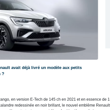
nault avait déjà livré un modèle aux petits
n ?
vango, en version E-Tech de 145 ch en 2021 et en essence de 
calandre redessinée en noir brillant, le nouvel emblème Renault