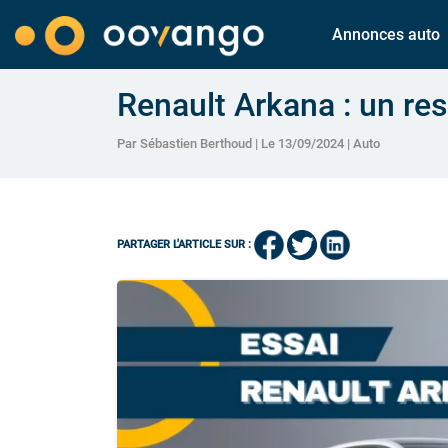
Annonces auto
Renault Arkana : un res
Par Sébastien Berthoud | Le 13/09/2024 |
Auto
PARTAGER L'ARTICLE SUR :