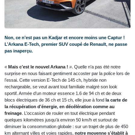
Non, ce n’est pas un Kadjar et encore moins une Captur !
L’Arkana E-Tech, premier SUV coupé de Renault, ne passe
pas inaperçu.
«
Mais c’est le nouvel Arkana !
»
. Quelle n’a pas été notre
surprise en nous faisant gentiment accoster par la police lors de
l’essai. Cette version E-Tech de 145 ch, hybride non
rechargeable, se veut avant tout familiale malgré son look
sportif. Armée d’un moteur essence 1.6 de 94 ch et de deux
blocs électriques de 36 ch et 15 ch, elle joue à fond
la carte de
la récupération d’énergie, en décélération comme au
freinage
. L’occasion de rouler en tout électrique pendant
quelques kilomètres jusqu’à environ 50 km/h et surtout de
diminuer la consommation globale : sur un trajet de plus de 450
km alternant villes et voies rapides,
notre moyenne s’établit à