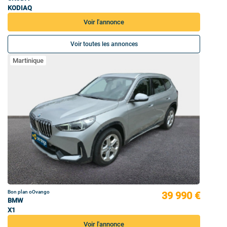
KODIAQ
Voir l'annonce
Voir toutes les annonces
Martinique
Bon plan oOvango
39 990 €
BMW
X1
Voir l'annonce