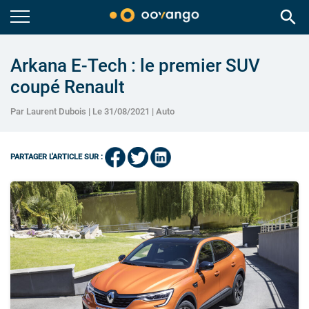
search
Arkana E-Tech : le premier SUV
coupé Renault
Par Laurent Dubois | Le 31/08/2021 |
Auto
PARTAGER L'ARTICLE SUR :