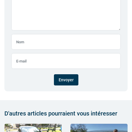
Envoyer
D'autres articles pourraient vous intéresser