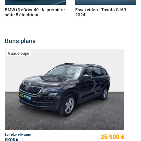
BMW i5 eDrive40 : la première
Essai vidéo : Toyota C-HR
série 5 électrique
2024
Bons plans
Guadeloupe
Bon plan oOvango
25 900 €
SKODA