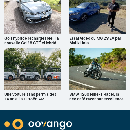
Golf hybride rechargeable : la
Essai vidéo du MG ZS EV par
nouvelle Golf 8 GTE eHybrid
Malik Unia
Une voiture sans permis dès
BMW 1200 Nine-T Racer, la
14 ans : la Citroën AMI
néo café racer par excellence