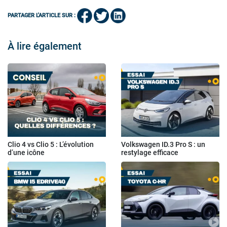
PARTAGER L'ARTICLE SUR :
À lire également
Clio 4 vs Clio 5 : L’évolution
Volkswagen ID.3 Pro S : un
d’une icône
restylage efficace